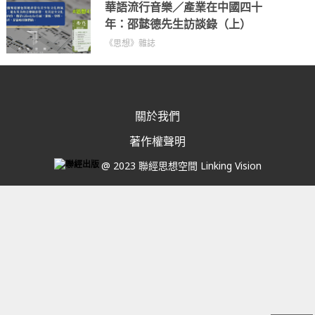
華語流行音樂／產業在中國四十
年：邵懿德先生訪談錄（上）
《思想》雜誌
關於我們
著作權聲明
@ 2023 聯經思想空間 Linking Vision