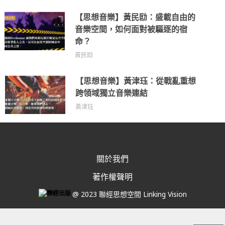
【思想音樂】黃民劻：盛載自由的
音樂空間，如何面對被驅逐的宿
命？
黃民劻
【思想音樂】黃津珏：從戰亂重想
跨領域獨立音樂連結
黃津珏
關於我們
著作權聲明
@ 2023 聯經思想空間 Linking Vision