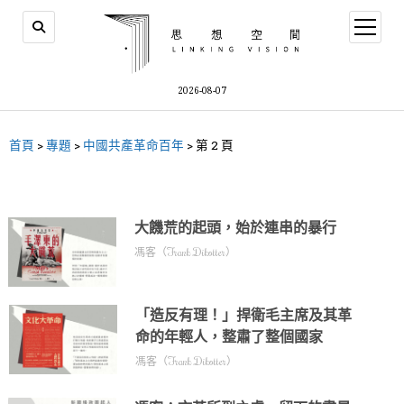
2026-08-07
首頁
>
專題
>
中國共產革命百年
>
第 2 頁
大饑荒的起頭，始於連串的暴行
馮客（Frank Dikotter）
「造反有理！」捍衛毛主席及其革
命的年輕人，整肅了整個國家
馮客（Frank Dikotter）