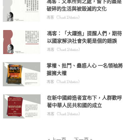
馮客：文革所到之處，留下的盡是
破碎的生活與被毀滅的文化
馮客（Frank Dikotter）
馮客：「大躍進」提醒人們，期待
以國家解決社會失範是個的錯誤
馮客（Frank Dikotter）
掌權、批鬥、蠱惑人心 一名領袖將
握擁大權
馮客（Frank Dikotter）
在新中國締造者宣布下，人群歡呼
著中華人民共和國的成立
馮客（Frank Dikotter）
« 上一頁
下一頁 »