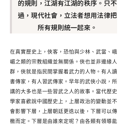
的規則，江湖有江湖的秩序。只不
過，現代社會，立法者想用法律把
所有規則統一起來。
在真實歷史上，俠客，恐怕與少林、武當、峨
嵋之類的宗教組織並無關係。俠也並非邊緣人
群，俠就是指民間掌握着武力的人物。有人讀
書傳家，有人習武傳家。早年的武俠小說，所
講的大多也是一些習武之人的故事。當代歷史
學家喜歡說中國歷史上，上層政治的變動並不
會影響下層，上層朝廷更迭以後，下層可以傳
檄而定。下層是由誰來定呢？由各類有領導能