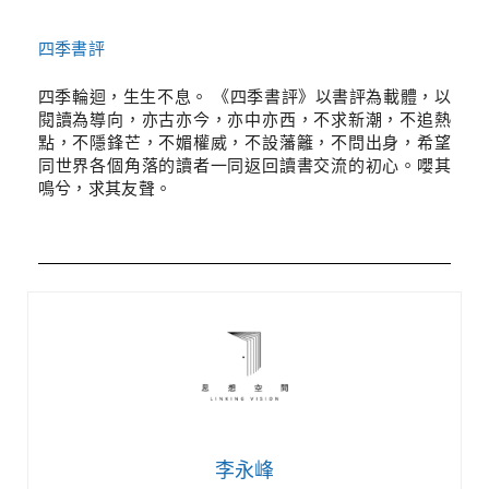
四季書評
四季輪迴，生生不息。 《四季書評》以書評為載體，以
閱讀為導向，亦古亦今，亦中亦西，不求新潮，不追熱
點，不隱鋒芒，不媚權威，不設藩籬，不問出身，希望
同世界各個角落的讀者一同返回讀書交流的初心。嚶其
鳴兮，求其友聲。
李永峰