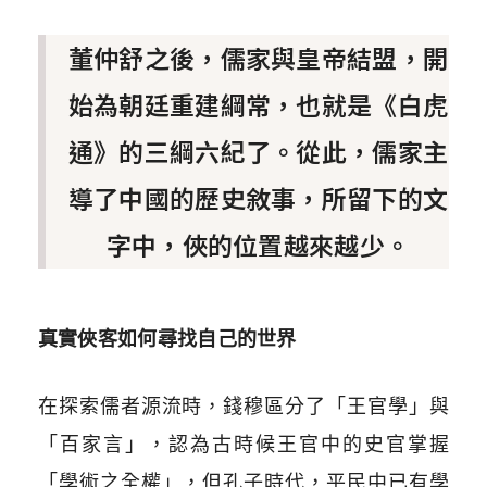
董仲舒之後，儒家與皇帝結盟，開
始為朝廷重建綱常，也就是《白虎
通》的三綱六紀了。從此，儒家主
導了中國的歷史敘事，所留下的文
字中，俠的位置越來越少。
真實俠客如何尋找自己的世界
在探索儒者源流時，錢穆區分了「王官學」與
「百家言」，認為古時候王官中的史官掌握
「學術之全權」，但孔子時代，平民中已有學