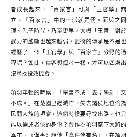
者成長起來，「百家言」可與「王官學」鼎
立。「百家言」中的一派就是儒。而與之同
理。孔子時代，乃至更早，大概「王官」對於
武力的壟斷也越來越弱，武術的傳承是不是也
經歷了一個「王官學」與「百家言」分野的過
程呢？如此，俠客與儒者一樣，才可以四處出
沒尋找投效機會。
項羽年輕的時候，「學書不成，去；學劍，又
不成。」在楚國已經滅亡，失去諸侯地位淪為
民間大族的項家，這個時候要尋找出路，也只
能以儒或者俠的身份？曾作為項羽麾下大將的
季布，《漢書》說他「為任俠有名」，在項羽