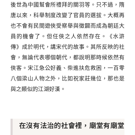
後世為中國幫會所禮拜的關羽等。只不過，隋
唐以來，科舉制度改變了官員的選拔。大概再
也不會有民間遊俠受察舉與徵闢而成為朝廷大
員的機會了。但任俠之人依然存在。《水滸
傳》成於明代，講宋代的故事。其所反映的社
會，無論代表哪個朝代，都說明那時候依然有
俠客。宋江急公好義、柴進扶危救困，一百零
八個梁山人物之外，比如祝家莊幾位，那也是
與之類似的江湖好漢。
在沒有法治的社會裡，廟堂有廟堂