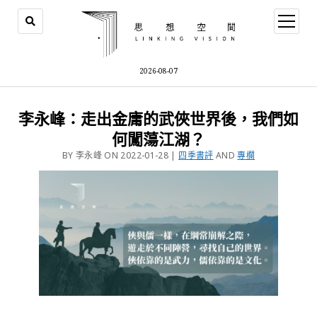
2026-08-07
李永峰：走出金庸的武俠世界後，我們如
何闖蕩江湖？
BY 李永峰 ON 2022-01-28 |
四季書評
AND
專欄