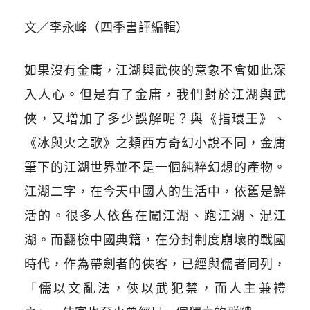
文／李永峰（四季書評編輯）
如果沒有金庸，江湖與武俠的意象不會如此深
入人心。但是有了金庸，我們對於江湖與武
俠，又增加了多少誤解呢？與《指環王》、
《冰與火之歌》之類西方奇幻小說不同，金庸
筆下的江湖世界並不是一個純粹幻想的產物。
江湖二字，在今天中國人的生活中，依舊是鮮
活的。很多人依舊在闖江湖、跑江湖、混江
湖。而翻檢中國典籍，在分封制度崩壞的戰國
時代，作為帶劍者的俠客，已經與儒者同列，
「儒以文亂法，俠以武犯禁，而人主兼禮