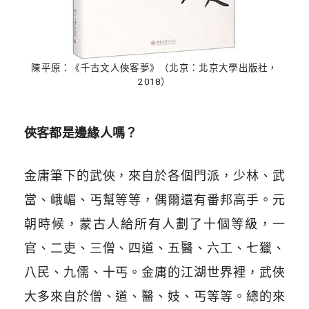
陳平原：《千古文人俠客夢》（北京：北京大學出版社，
2018）
俠客都是邊緣人嗎？
金庸筆下的武俠，來自於各個門派，少林、武
當、峨嵋、丐幫等等，偶爾還有番邦高手。元
朝時候，蒙古人給所有人劃了十個等級，一
官、二吏、三僧、四道、五醫、六工、七獵、
八民、九儒、十丐。金庸的江湖世界
裡
，武俠
大多來自於僧、道、醫、妓、丐等等。總的來