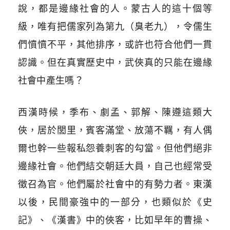
說，都是邊緣社會的人。蒙古人的這十個等
級，唯有把儒家列為第九（臭老九），令儒生
們憤憤不平，其他排序，或許也符合他們一貫
認識。但在真實歷史中，武俠真的只能在邊緣
社會中產生嗎？
西漢時候，季布、劇孟、郭解、陳遵這類大
俠，居於閭里，賓客滿堂、放蕩不羈，有人偶
爾也幹一些報私怨養刺客的勾當。但他們絕非
邊緣社會。他們結交朝廷大員，自己也經常受
徵召為官。他們屬於社會中的有勢力者。東漢
以後，民間豪強中的一部分，也類似於《史
記》、《漢書》中的俠客，比如早年的曹操、