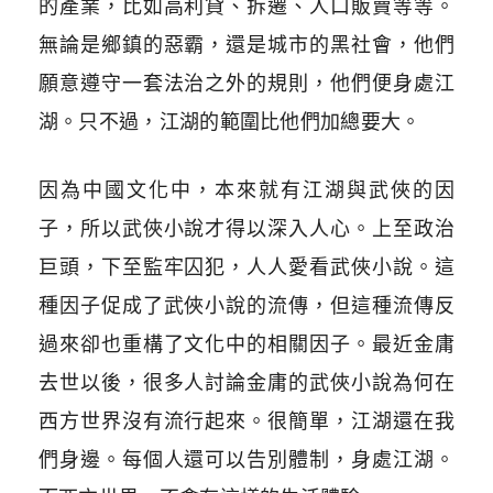
的產業，比如高利貸、拆遷、人口販賣等等。
無論是鄉鎮的惡霸，還是城市的黑社會，他們
願意遵守一套法治之外的規則，他們便身處江
湖。只不過，江湖的範圍比他們加總要大。
因為中國文化中，本來就有江湖與武俠的因
子，所以武俠小說才得以深入人心。上至政治
巨頭，下至監牢囚犯，人人愛看武俠小說。這
種因子促成了武俠小說的流傳，但這種流傳反
過來卻也重構了文化中的相關因子。最近金庸
去世以後，很多人討論金庸的武俠小說為何在
西方世界沒有流行起來。很簡單，江湖還在我
們身邊。每個人還可以告別體制，身處江湖。