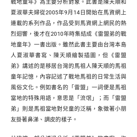
戰地童年》為主要分析對象。此書是陳天順和
夏淑華夫婦從2005年9月14日開始在馬資網上
連載的系列作品，作品受到馬資網上網民的熱
烈迴響，後才在2010年時集結成《雷盟弟的戰
地童年》一書出版。雖然此書主要由台灣本島
人夏淑華書寫、陳天順繪製插圖，但《雷盟
弟》講述的是移居台灣的馬祖人陳天順的馬祖
童年記憶，內容記述了戰地馬祖的日常生活與
風俗文化。例如書名的「雷盟」一詞便是馬祖
當地的特殊用語，意思是「流氓」；而「雷盟
弟」則是馬祖當地對兒童的泛稱，象徵著小朋
友掛著鼻涕、調皮的樣子。