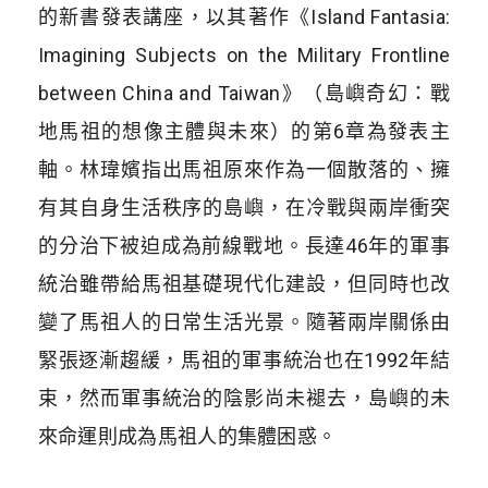
的新書發表講座，以其著作《Island Fantasia:
Imagining Subjects on the Military Frontline
between China and Taiwan》（島嶼奇幻：戰
地馬祖的想像主體與未來）的第6章為發表主
軸。林瑋嬪指出馬祖原來作為一個散落的、擁
有其自身生活秩序的島嶼，在冷戰與兩岸衝突
的分治下被迫成為前線戰地。長達46年的軍事
統治雖帶給馬祖基礎現代化建設，但同時也改
變了馬祖人的日常生活光景。隨著兩岸關係由
緊張逐漸趨緩，馬祖的軍事統治也在1992年結
束，然而軍事統治的陰影尚未褪去，島嶼的未
來命運則成為馬祖人的集體困惑。