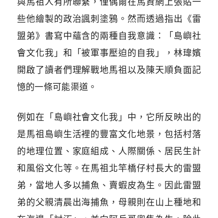
與馬祖人有所聯繫，僅偶爾在馬資網上張貼一
些他繪製的政治諷刺塗鴉。然而透過指出《雷
盟弟》書寫中蘊含的兩種自我意識：「島嶼社
會文化我」和「被軍事壓迫的自我」，林瑋嬪
開啟了讀者們理解戰地馬祖以及陳天順負面記
憶的一條可能渠道。
例如在「島嶼社會文化我」中，它所反映出的
是馬祖島嶼生活裡的豐富文化地景，包括村落
的地理位置、家庭組成、人際關係、居民生計
和風俗文化等。在馬祖北竿橋仔村長大的雷盟
弟，當地人多以捕魚、賣蝦皮為生。因此雷盟
弟的父親清晨出海捕魚，母親則在山上種地和