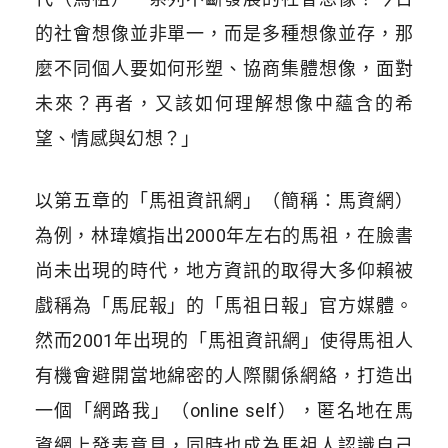
的社會想像並非單一，而是多種想像並存，那
麼不同個人要如何形塑、協商集體想像，面對
未來？再者，又該如何理解想像中蘊含的希
望、情感與幻想？」
以第五章的「馬祖資訊網」（簡稱：馬資網）
為例，林瑋嬪指出2000年左右的馬祖，在臉書
尚未出現的時代，地方資訊的取得大多仰賴被
戲稱為「馬屁報」的「馬祖日報」官方媒體。
然而2001年出現的「馬祖資訊網」使得馬祖人
有機會避開當地綿密的人際關係網絡，打造出
一個「網路我」（online self），匿名地在馬
資網上發表意見，同時也成為馬祖人認識自己