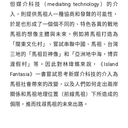
但媒介科技（mediating technology）的介
入，則提供馬祖人一種協商和發聲的可能性，
於是也形成了一個個不同的、特色各異的戰地
馬祖的想像主體與未來。例如將馬祖打造為
「閩東文化村」、嘗試串聯中國、馬祖、台灣
三地的「馬祖巨神像」和「亞洲地中海，博弈
渡假村」等。因此對林瑋嬪來說，《Island
Fantasia》一書嘗試思考新媒介科技的介入為
馬祖社會帶來的改變，以及人們如何走出兩岸
關係和馬祖地理位置（前線馬祖）下所造成的
侷限，進而找尋馬祖的未來出路。