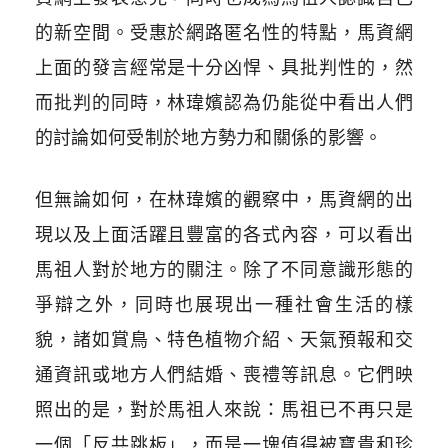
的新空間。受惠於網路匿名性的特點，馬資網
上面的發言經常是十分凶悍、具批判性的，然
而批判的同時，林瑋嬪認為仍能從中看出人們
的討論如何受制於地方勢力和關係的影響。
但無論如何，在林瑋嬪的觀察中，馬資網的出
現以及上面活躍且豐富的各式內容，可以看出
馬祖人對於地方的關注。除了不同意識形態的
爭辯之外，同時也展現出一種社會生活的樣
貌，諸如賞鳥、特色植物介紹、天氣預報和交
通資訊或地方人們結婚、喪禮等訊息。它們映
照出的是，對於馬祖人來說：馬祖已不再只是
一個「反共跳板」，而是一塊值得被寶貴和珍