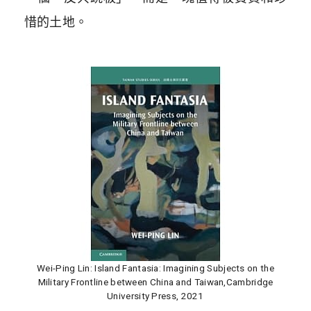
惜的土地。
Wei-Ping Lin: Island Fantasia: Imagining Subjects on the
Military Frontline between China and Taiwan,Cambridge
University Press, 2021