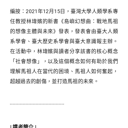
編按：2021年12月15日，
臺灣大學人類學系專
任教授林瑋嬪的新書《島嶼幻想曲：戰地馬祖
的想像主體與未來》發表，發表會由
臺大人類
系學會、臺大歷史系學會與臺大意識報主辦。
在活動中，
林瑋嬪與讀者
分享該書的核心概念
「社會想像」，以及這個概念如何有助於我們
理解馬祖人在當代的困境、馬祖人
如何奮起，
超越過去的創傷，並打造馬祖的未來。
| 講者簡介 |