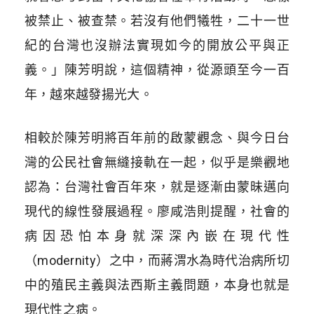
被禁止、被查禁。若沒有他們犧牲，二十一世
紀的台灣也沒辦法實現如今的開放公平與正
義。」陳芳明說，這個精神，從源頭至今一百
年，越來越發揚光大。
相較於陳芳明將百年前的啟蒙觀念、與今日台
灣的公民社會無縫接軌在一起，似乎是樂觀地
認為：台灣社會百年來，就是逐漸由蒙昧邁向
現代的線性發展過程。廖咸浩則提醒，社會的
病因恐怕本身就深深內嵌在現代性
（modernity）之中，而蔣渭水為時代治病所切
中的殖民主義與法西斯主義問題，本身也就是
現代性之病。