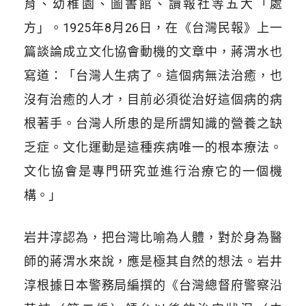
育、幼稚園、圖書館、讀報社等五大「處
方」。1925年8月26日，在《台灣民報》上一
篇談論成立文化協會動機的文章中，蔣渭水也
寫道：「台灣人生病了。這個病無法治癒，也
沒有治癒的人才，目前必須從治好這個病的病
根著手。台灣人所患的是所謂知識的營養之缺
乏症。文化運動是這種疾病唯一的根本療法。
文化協會是專門研究並進行治療它的一個機
構。」
岩井淳認為，把台灣比喻為人體，對於身為醫
師的蔣渭水來說，應是極其自然的想法。岩井
淳根據日本警務局編撰的《台灣總督府警察沿