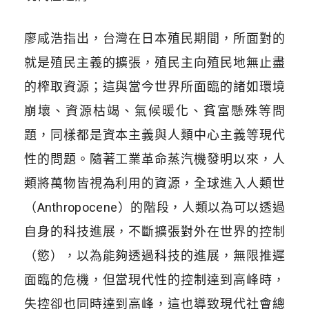
廖咸浩指出，台灣在日本殖民期間，所面對的
就是殖民主義的擴張，殖民主向殖民地無止盡
的榨取資源；這與當今世界所面臨的諸如環境
崩壞、資源枯竭、氣候暖化、貧富懸殊等問
題，同樣都是資本主義與人類中心主義等現代
性的問題。隨著工業革命蒸汽機發明以來，人
類將萬物皆視為利用的資源，全球進入人類世
（Anthropocene）的階段，人類以為可以透過
自身的科技進展，不斷擴張對外在世界的控制
（慾），以為能夠透過科技的進展，無限推遲
面臨的危機，但當現代性的控制達到高峰時，
失控卻也同時達到高峰，這也導致現代社會總