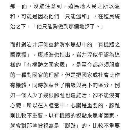
那一面，沒能注意到，殖民地人民之所以溫
和，可能是因為他們「只能溫和」，在殖民統
治之下，「他只能夠做到那個地步了。」
而針對岩井淳側重蔣渭水思想中的「有機體之
國家觀」，廖咸浩也指出，岩井淳似乎認為這
樣的「有機體之國家觀」，是至今都必須服膺
的一種對國家的理解，但是把國家或社會比作
有機體，同時就蘊含了階級與高下的區分，例
如一個人少了幾根腳趾也還能活，卻不能沒有
心臟，所以在人體當中，心臟是重要的、腳趾
則比較不重要。以有機體的觀點來思考國家，
就會對那些被視為是「腳趾」的、比較不重要