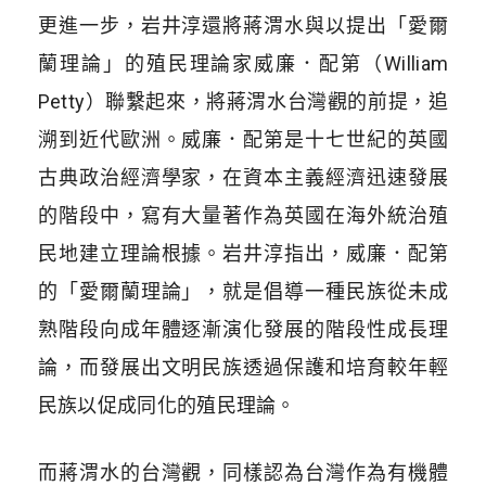
更進一步，岩井淳還將蔣渭水與以提出「愛爾
蘭理論」的殖民理論家威廉．配第（William
Petty）聯繫起來，將蔣渭水台灣觀的前提，追
溯到近代歐洲。威廉．配第是十七世紀的英國
古典政治經濟學家，在資本主義經濟迅速發展
的階段中，寫有大量著作為英國在海外統治殖
民地建立理論根據。岩井淳指出，威廉．配第
的「愛爾蘭理論」，就是倡導一種民族從未成
熟階段向成年體逐漸演化發展的階段性成長理
論，而發展出文明民族透過保護和培育較年輕
民族以促成同化的殖民理論。
而蔣渭水的台灣觀，同樣認為台灣作為有機體