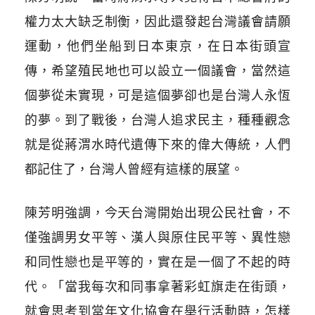
權力太大缺乏制衡，因此還發起台灣議會請願
運動，他們坐船到日本東京，在日本街頭宣
傳，希望殖民地也可以設立一個議會，當然這
個夢從未實現，可是這個夢卻也是台灣人永恆
的夢。到了戰後，台灣人追求民主，種種觀念
就是從蔣渭水時代遺傳下來的偉大傳統，人們
都記住了，台灣人曾經有這樣的展望。
陳芳明強調，今天台灣開始出現公民社會，不
僅強調男女平等、漢人與原住民平等、異性戀
和同性戀也是平等的，實在是一個了不起的時
代。「當我每次和同事拿著彩虹旗走在街頭，
就會思考到當年文化協會在舉行活動時，怎樣