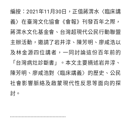
編按：2021年11月30日，正值蔣渭水〈臨床講
義〉在臺灣文化協會《會報》刊發百年之際，
蔣渭水文化基金會、台灣超現代公民行動聯盟
主辦活動，邀請了岩井淳、陳芳明、廖咸浩以
及林金源四位講者，一同討論這份百年前的
「台灣病灶診斷書」。本文主要摘述岩井淳、
陳芳明、廖咸浩對〈臨床講義〉的歷史、公民
社會影響脈絡及啟蒙現代性反思等面向的探
討。