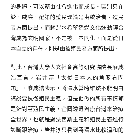
的身體，可以藉由社會進化而成長。區別只在
於，威廉．配第的殖民理論是由統治者、殖民
者方面提出，而蔣渭水希望透過文化運動讓台
灣成為文明國家，不是被日本同化，而是從日
本自立的存在，則是由被殖民者方面所提出。
對此，台灣大學人文社會高等研究院院長廖咸
浩直言，岩井淳「太從日本人的角度看問
題」。廖咸浩表示，蔣渭水當時雖然不能明白
講說要抗衡殖民主義，但是他做的所有事情都
是針對著殖民主義，企圖透過治療台灣來治療
全世界，也就是對法西斯主義和殖民主義進行
診斷跟治療。岩井淳只看到蔣渭水比較溫和的