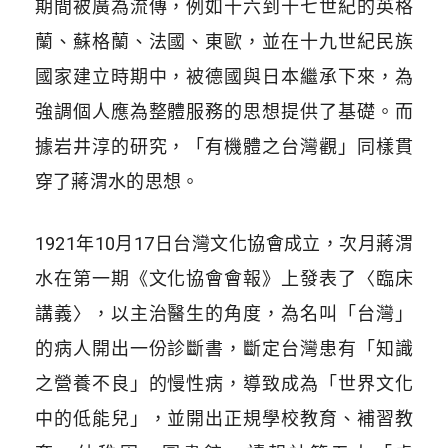
期間被廣為流傳，例如十六到十七世紀的英格
蘭、蘇格蘭、法國、東歐，並在十九世紀民族
國家建立時期中，被德國與日本繼承下來，為
強調個人應為整體服務的思想提供了基礎。而
據岩井淳的研究，「有機體之台灣觀」同樣貫
穿了蔣渭水的思想。
1921年10月17日台灣文化協會成立，次月蔣渭
水在第一期《文化協會會報》上發表了〈臨床
講義〉，以主治醫生的角度，為名叫「台灣」
的病人開出一份診斷書，斷定台灣患有「知識
之營養不良」的慢性病，導致成為「世界文化
中的低能兒」，並開出正規學校教育、補習教