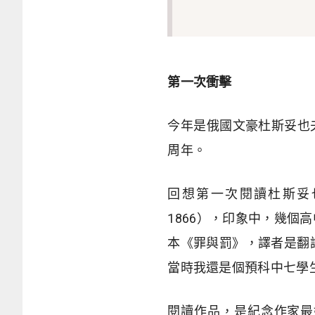
第一次衝擊
今年是俄國文豪杜斯妥也夫斯基
周年。
回想第一次閱讀杜斯妥也夫
1866），印象中，幾
本《罪與罰》，譯者是翻譯
當時我還是個預科中七學
閱讀作品，是紀念作家最好的