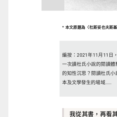
* 本文原題為〈杜斯妥也夫斯
編按：
2021年11月11日
一次讀杜氏小說的閱讀體
的知性沉思？閱讀杜氏小
本及文學發生的場域……
我從其書，再看