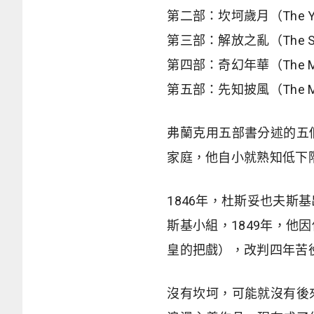
第二部：坎坷歲月（The Years
第三部：解放之亂（The Stir o
第四部：奇幻年華（The Mira
第五部：先知披風（The Mantl
弗蘭克用五部書分述的五
家庭，他自小就熟知低下階層
1846年，杜斯妥也夫斯基
斯基小組，1849年，
皇的把戲），改判四年苦
沒有坎坷，可能就沒有後