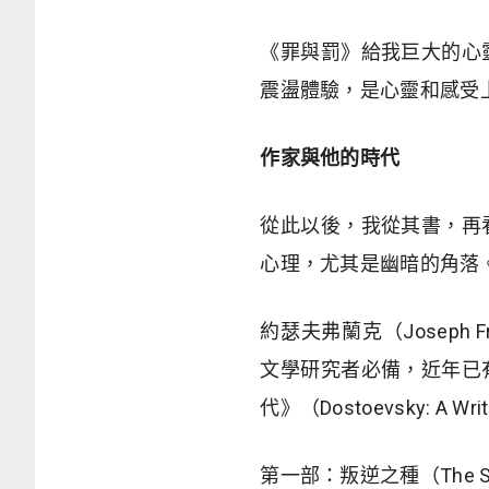
《罪與罰》給我巨大的心
震盪體驗，是心靈和感受
作家與他的時代
從此以後，我從其書，再
心理，尤其是幽暗的角落
約瑟夫弗蘭克（Joseph 
文學研究者必備，近年已
代》（Dostoevsky: A
第一部：叛逆之種（The Seed