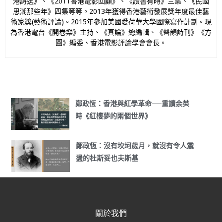
港詩選》、《2011香港電影回顧》、《讀書有時》三集、《民國
思潮那些年》四集等等。2013年獲得香港藝術發展獎年度最佳藝
術家獎(藝術評論)。2015年參加美國愛荷華大學國際寫作計劃。現
為香港電台《開卷樂》主持、《真論》總編輯、《聲韻詩刊》《方
圓》編委、香港電影評論學會會長。
鄭政恆：香港與紅學革命──重讀余英
時《紅樓夢的兩個世界》
鄭政恆：沒有坎坷歲月，就沒有令人震
盪的杜斯妥也夫斯基
關於我們