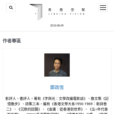
2026-08-09
作者專區
鄭政恆
影評人、書評人。著有《字與光：文學改編電影談》、散文集《記
憶散步》、詩集三本，編有《香港文學大系1950-1969：新詩卷
二》、《沉默的回聲》、《金庸：從香港到世界》、《五○年代香