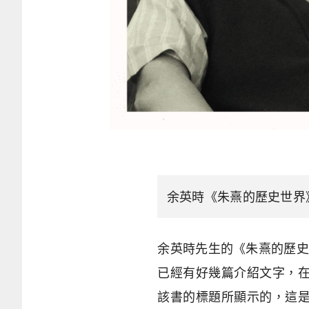
余英時《朱熹的歷史世界》
余英時先生的《朱熹的歷史
已經有好幾篇介紹文字，
該書的標題所顯示的，這