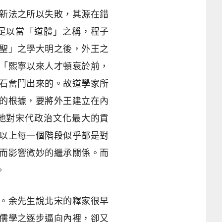
新法之所以失敗，其源在錯
足以當「道體」之稱，程子
聖」之學大明之後，外王之
「熙寧以來人才頓衰於前，
石奮鬥出來的。故道學家所
的根據，要將外王建立在內
他對宋代政治文化最大的貢
以上每一個階段似乎都是對
而影響微妙的繼承關係。而
。
。余先生說北宋的釋家很早
儒學之逐步逼向內裡，卻又