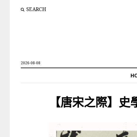
SEARCH
2026-08-08
H
【唐宋之際】史