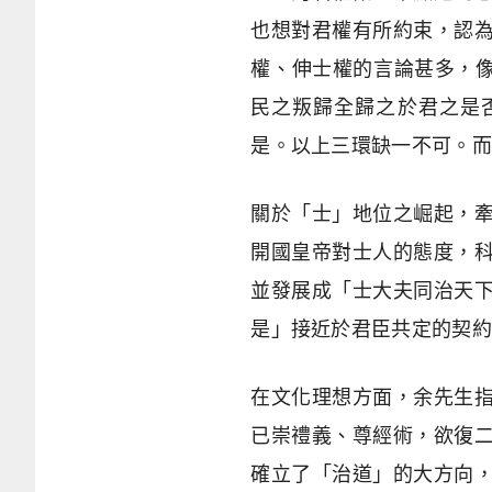
也想對君權有所約束，認
權、伸士權的言論甚多，像
民之叛歸全歸之於君之是
是。以上三環缺一不可。而
關於「士」地位之崛起，
開國皇帝對士人的態度，
並發展成「士大夫同治天
是」接近於君臣共定的契約
在文化理想方面，余先生
已崇禮義、尊經術，欲復
確立了「治道」的大方向