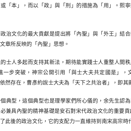
」或「本」，而以「政」與「刑」的措施為「用」。熙寧
時政治文化的最大貢獻是提出將「內聖」與「外王」結合
文章所反映的「內聖」思想。
派的士人多起而支持其新法，期待能實踐士人重整人間秩
進一步突破，神宗公開引用「與士大夫共定國是」，
依然存在，曹彥約說士大夫為「天下之共治者」，即其
一個典型，這個典型也是理學家們所心儀的，余先生認為
必兼具內聖的精神基礎是安石對宋代政治文化的重要貢
了此後的政治文化，它的支配力一直維持到南宋高宗時