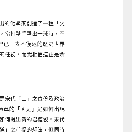
出的化學家創造了一種「交
，當打擊手擊出一球時，不
早已一去不復返的歷史世界
的任務，而我相信這正是余
是宋代「士」之位份及政治
憲章的「國是」是如何出現
如何提出新的君權觀。宋代
道」之前提的想法，但同時