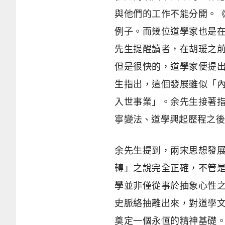
與他們的工作不能分開。
例子。而幾位道學家也是
先生提醒讀者，在胡瑗之
但是很快的，道學家便提
生指出，這個發展雖似「
入世事業」。余先生接著
寧變法、道學興起歷程之後
余先生提到，兩宋思想發
轉」之說完全正確，不管
學並非僅從事於抽象心性
史脈絡抽離出來，對道學
奠定一個永恆的精神基礎