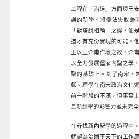
二程在「治道」方面與王
誤的新學。將變法失敗歸
「對塔說相輪」之譏，便
道才有充份實現的可能。
正以王介甫作壞之故。介
以全力發展儒家內聖之學
聖的基礎上。到了南宋，
獻。理學在南宋政治文化
前一階段的不滿，但事實
且新經學的影響力並未完全
在尋找新內聖學的過程中
就認為治國平天下的工作