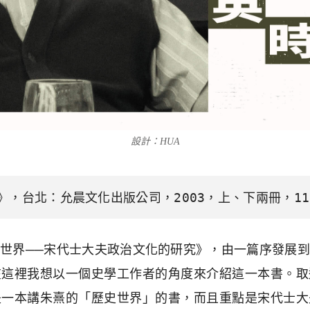
設計：HUA
，台北：允晨文化出版公司，2003，上、下兩冊，11
世界──宋代士大夫政治文化的研究》，由一篇序發展
在這裡我想以一個史學工作者的角度來介紹這一本書。取
是一本講朱熹的「歷史世界」的書，而且重點是宋代士大