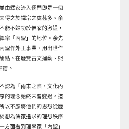
並由釋家流入儒門即是一個
夫得之於禪宗之處甚多。余
不能不歸功於佛家的激盪，
禪宗「內聖」的地位。余先
內聖作外王事業，用出世作
論點。在歷覽古文運動、熙
歸宿。
不認為「兩宋之際，文化內
序的理念始終未曾變過。道
所以不應將他們的思想從歷
於想為儒家追求的理想秩序
一方面看到理學家「內聖」