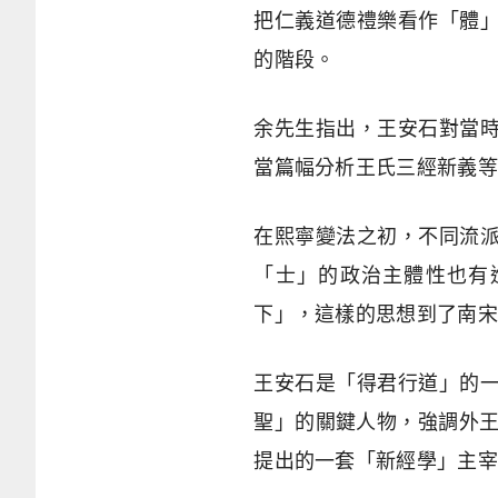
把仁義道德禮樂看作「體
的階段。
余先生指出，王安石對當
當篇幅分析王氏三經新義等
在熙寧變法之初，不同流
「士」的政治主體性也有
下」，這樣的思想到了南宋
王安石是「得君行道」的
聖」的關鍵人物，強調外王
提出的一套「新經學」主宰