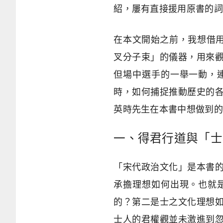
紹，屢有直接援用原書的詞
在本文開始之前，我想借
叉分子束」的儀器，用來
但場中選手的一舉一動，
時，如何捕捉推動歷史的
英時先生在本書中想做到的
一、得君行道與「士
「宋代政治文化」是本書
承擔理想如何出現。也就
的？第二是士之文化理想
士人的君權觀並未激進到