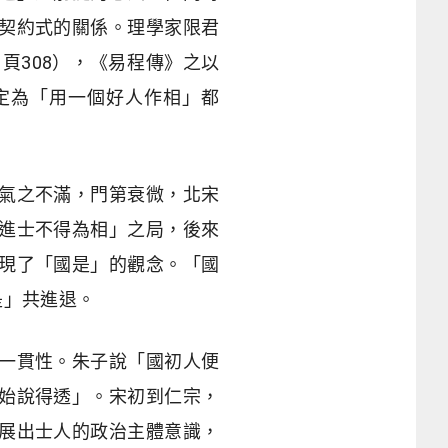
契約式的關係。理學家限君
頁308），《易程傳》之以
定為「用一個好人作相」都
氣之不滿，門第衰微，北宋
進士不得為相」之局，後來
現了「國是」的觀念。「國
是」共進退。
一貫性。朱子說「國初人便
始說得透」。宋初到仁宗，
展出士人的政治主體意識，