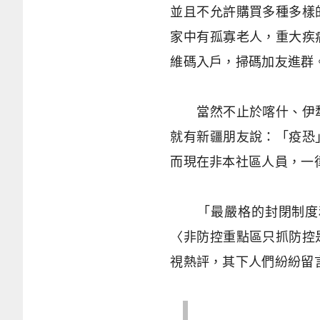
並且不允許購買多種多樣
家中有孤寡老人，重大疾
維碼入戶，掃碼加友進群
當然不止於喀什、伊犁
就有新疆朋友說：「疫恐
而現在非本社區人員，一
「最嚴格的封閉制度和
〈非防控重點區只抓防控
視熱評，其下人們紛紛留