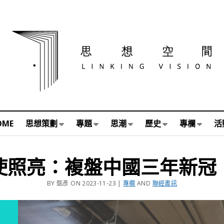
OME
思想策劃
專題
思潮
歷史
專欄
活
使照亮：複盤中國三年新冠
BY 甄彥 ON 2023-11-23 |
專欄
AND
聯經書訊