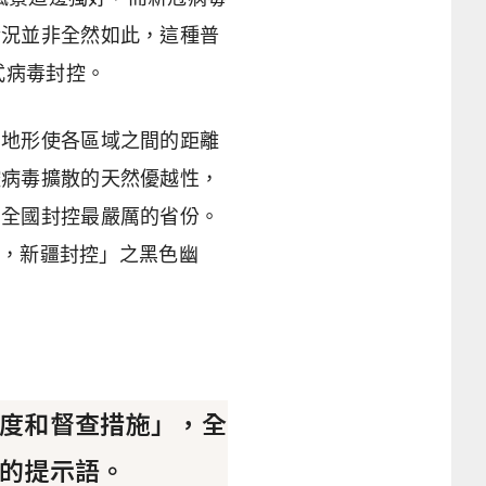
情況並非全然如此，這種普
式病毒封控。
地形使各區域之間的距離
控病毒擴散的天然優越性，
了全國封控最嚴厲的省份。
炎，新疆封控」之黑色幽
度和督查措施」，全
的提示語。