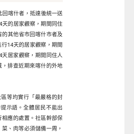
北回喀什者，抵達後統一送
4
天的居家觀察，期間同住
省的其他省市回喀什市者及
進行
14
天的居家觀察，期間
4
天居家觀察，期間同住人
減，排查近期來喀什的外地
社區等均實行「最嚴格的封
的提示語。全體居民不能出
行相應的處置。社區幹部保
、菜、肉等必須儲備一周，