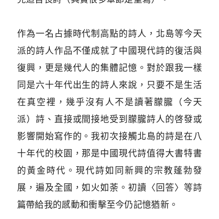
作為一名占據時代制高點的詩人，北島等今天
派的詩人作品不僅成就了中國現代詩的復活與
復興，更是幾代人的集體記憶。
對於跟我一樣
同是六十年代出生的詩人來說，只要不是生活
在真空裡，幾乎沒有人不是讀著朦朧（今天
派）詩、直接或間接地受到朦朧詩人的啓發或
影響開始寫作的。我初次接觸北島的詩是在八
十年代的校園，那是中國現代詩值得大書特書
的黃金時代。現代詩如同新興的宗教蓬勃發
展，遍及全國，如火如荼。初讀〈回答〉等詩
篇帶給我的感動和衝擊至今仍記憶猶新。