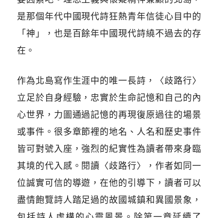
是那個年代中國現代詩狂熱青年信徒心目中的
「神」，也是百餘年中國現代詩繞不過去的存
在。
作為北島寫作生涯中的唯一長詩，〈歧路行〉
立足於自身經驗，忠實於生命記憶和自己的內
心世界，力圖通過記憶的再現復原過往的場景
或事件。很多章節裡的地名、人名和歷史事件
皆可對號入座，強烈的紀實性為讀者帶來身臨
其境的代入感。閱讀〈歧路行〉，作者如同一
位誠實可信的導遊，在他的引導下，讀者可以
盡情飽覽詩人踏足過的故國城鎮和異國景象，
包括詩人虛構的心靈風景。除第一章延續了