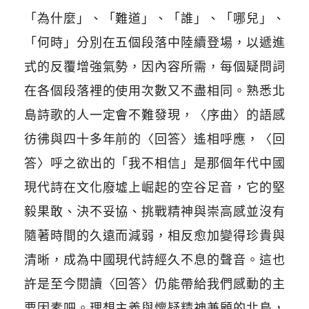
「為什麼」、「難道」、「誰」、「哪兒」、
「何時」分別在五個段落中陸續登場，以遞進
式的反覆增強氣勢，因內容所需，每個疑問詞
在各個段落裡的使用次數又不盡相同。熟悉北
島詩歌的人一定會不難發現，〈序曲〉的語感
彷彿與四十多年前的〈回答〉遙相呼應，〈回
答〉呼之欲出的「我不相信」是那個年代中國
現代詩在文化廢墟上崛起的空谷足音，它的堅
毅果敢、決不妥協、挑戰精神與崇高感並沒有
隨著時間的久遠而減弱，相反愈加變得珍貴與
清晰，成為中國現代詩經久不息的聲音。這也
許是至今閱讀〈回答〉仍能帶給我們感動的主
要因素吧。
理想主義與懷疑精神兼顧的北島，