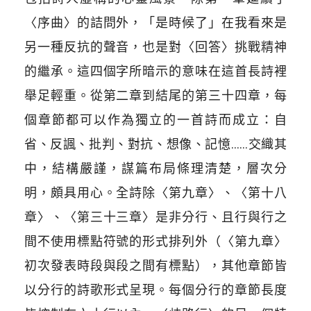
〈序曲〉的詰問外，「是時候了」在我看來是
另一種反抗的聲音，也是對〈回答〉挑戰精神
的繼承。這四個字所暗示的意味在這首長詩裡
舉足輕重。從第二章到結尾的第三十四章，每
個章節都可以作為獨立的一首詩而成立：自
省、反諷、批判、對抗、想像、記憶……交織其
中，結構嚴謹，謀篇布局條理清楚，層次分
明，頗具用心。全詩除〈第九章〉、〈第十八
章〉、〈第三十三章〉是非分行、且行與行之
間不使用標點符號的形式排列外（〈第九章〉
初次發表時段與段之間有標點），其他章節皆
以分行的詩歌形式呈現。每個分行的章節長度