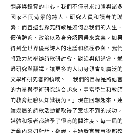
翻譯與鑑賞的中心。我們不僅尋求加強與諸多
國家不同背景的詩人、研究人員和讀者的聯
繫，而且還要探究詩歌是如何為我們的人生、
價值體系、政治以及身分認同帶來意義。如果
得到全世界優秀詩人的建議和積極參與，我們
將致力於舉辦詩歌研討會、對話與朗誦會，通
過研究與翻譯，讓更多的人切身領會到廣泛的
文學和研究者的領域。……我們的目標是將語言
的力量與學術研究結合起來，豐富學生和教師
的教育經驗與知識視角。」現在回想起來，連
續幾屆的詩歌活動都取得了意想不到的成功，
媒體和讀者都給予了很高的關注度。每一屆的
活動內容如對話、翻譯、主題發言等事後都整