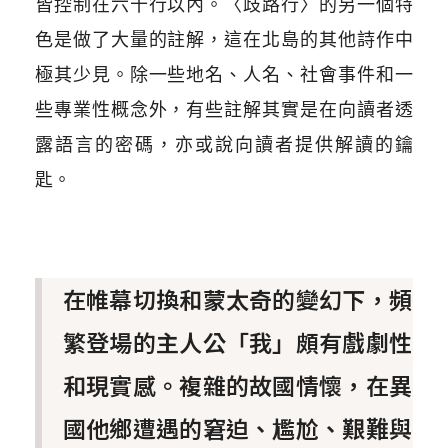
皆控制在六十行以內。〈歧路行〉的另一個特
色是做了大量的註解，這在北島的其他詩作中
極其少見。除一些地名、人名、社會事件和一
些專業性概念外，有些註解其實是在向讀者透
露語言的密碼，亦或說向讀者提供解讀的鑰
匙。
在帷幕切換和蒙太奇的變幻下，頻
繁登場的主人公「我」頗有戲劇性
和現實感。複雜的故國情懷，在異
國他鄉遭遇的窘迫、尷尬、艱難與