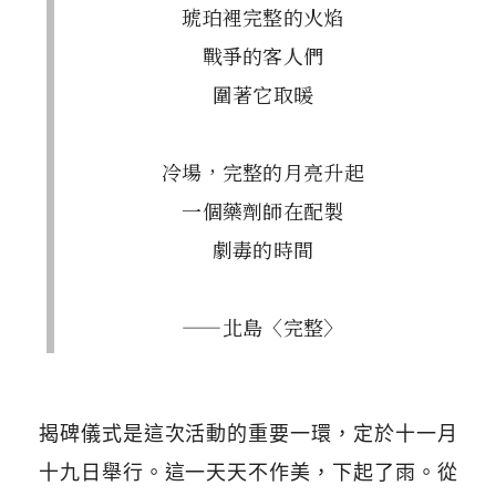
琥珀裡完整的火焰
戰爭的客人們
圍著它取暖
冷場，完整的月亮升起
一個藥劑師在配製
劇毒的時間
——北島〈完整〉
揭碑儀式是這次活動的重要一環，定於十一月
十九日舉行。這一天天不作美，下起了雨。從