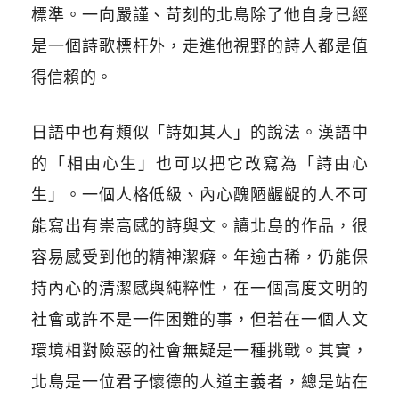
標準。一向嚴謹、苛刻的北島除了他自身已經
是一個詩歌標杆外，走進他視野的詩人都是值
得信賴的。
日語中也有類似「詩如其人」的說法。漢語中
的「相由心生」也可以把它改寫為「詩由心
生」。一個人格低級、內心醜陋齷齪的人不可
能寫出有崇高感的詩與文。
讀北島的作品，很
容易感受到他的精神潔癖。年逾古稀，仍能保
持內心的清潔感與純粹性，在一個高度文明的
社會或許不是一件困難的事，但若在一個人文
環境相對險惡的社會無疑是一種挑戰。
其實，
北島是一位君子懷德的人道主義者，總是站在