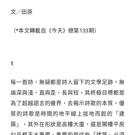
文／田原
（*本文轉載自《今天》總第133期）
1
每一首詩，無疑都是詩人留下的文學足跡。無
論深與淺，直與歪，長與短，其終極目標都是
為了超越語言的邊界，去揭示詩歌的本質。優
質的詩歌是時間的地平線上拔地而起的「建
築」，其外在形狀是高樓大廈，還是閣樓平房
似乎都不太重要，重要的是這些「建築」必須