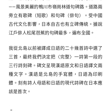
——風景美麗的鴨川市嶺崗林道句碑路。道路兩
旁立有歌碑（短歌）和句碑（俳句）。受中國
古代文化影響，日本自古也有立碑傳統。據說
江戶俳人松尾芭蕉的句碑最多，遍布全國。
我從北島以前被譯成日語的二十幾首詩中選了
三首，最終我們決定把〈完整〉一詩第一段的
三行詩刻碑。碑文呈現漢語原文和日語譯文兩
種文字。漢語是北島的手寫體，日語為印刷
體。刻有詩人母語和日語的現代詩碑在日本應
該是首次。