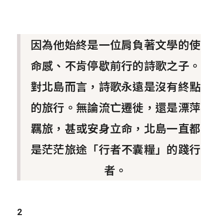
因為他始終是一位肩負著文學的使
命感、不肯停歇前行的詩歌之子。
對北島而言，詩歌永遠是沒有終點
的旅行。無論流亡遷徙，還是漂萍
羈旅，甚或安身立命，北島一直都
是茫茫旅途「行者不囊糧」的踐行
者。
2