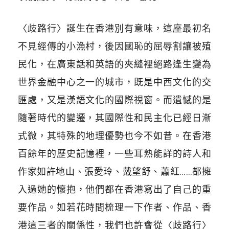
〈歧路行〉誕生在香港別有意味，這座最初名
不見經傳的小漁村，後因國恥的屈辱割讓被殖
民化，在廣東話和英語的夾縫裡絕路逢生變為
世界金融中心之一的城市，既是中西文化的交
匯處，又是漢語文化的國際視窗。而遺憾的是
隨著時代的變遷，其國際性和民主化已經日漸
式微，其特殊的地理優勢也今不如昔。在香港
百餘年的歷史記憶裡，一些耳熟能詳的詩人和
作家如許地山、張愛玲、戴望舒、蕭紅……都擁
入過她的懷抱，他們都在香港寫出了自己的重
要作品。如若花時間梳理一下作者、作品、香
港這三者的關係性，我們也許會從〈歧路行〉