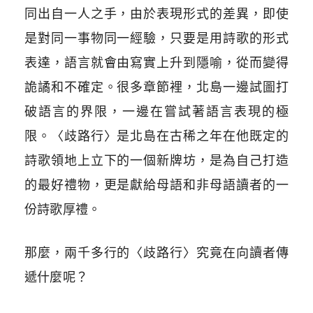
同出自一人之手，由於表現形式的差異，即使
是對同一事物同一經驗，只要是用詩歌的形式
表達，語言就會由寫實上升到隱喻，從而變得
詭譎和不確定。很多章節裡，北島一邊試圖打
破語言的界限，一邊在嘗試著語言表現的極
限。〈歧路行〉是北島在古稀之年在他既定的
詩歌領地上立下的一個新牌坊，是為自己打造
的最好禮物，更是獻給母語和非母語讀者的一
份詩歌厚禮。
那麼，兩千多行的〈歧路行〉究竟在向讀者傳
遞什麼呢？