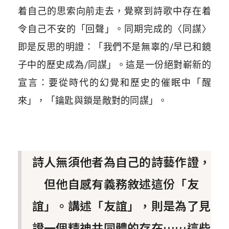
着自己的思索向前走去，覺察到詩歌中存在着
令自己不安的「回聲」。同期完成的〈同謀〉
即是反思的明證：「我們不是無辜的/早已和鏡
子中的歷史成為/同謀」。這是一份絕對嶄新的
宣言：要從時代的幻覺和歷史的催眠中「醒
來」，「鑰匙與鎖是敵對的同謀」。
詩人無須他者為自己的詩藝作證，
但他自感有義務敘述這份「友
誼」。講述「友誼」，則是為了見
證一個精神共同體的存在……這些