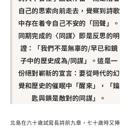
自己的思索向前走去，覺察到詩歌
中存在着令自己不安的「回聲」。
同期完成的〈同謀〉即是反思的明
證：「我們不是無辜的/早已和鏡
子中的歷史成為/同謀」。這是一
份絕對嶄新的宣言：要從時代的幻
覺和歷史的催眠中「醒來」，「鑰
匙與鎖是敵對的同謀」。
北島在六十歲試寫長詩前九章，七十歲時又捧