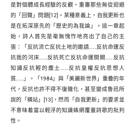
是對個體成長經驗的反觀，重審那些無從迴避
的「回聲」問題[12]。某種意義上，自我更新也
是在拓深原先的「歷史的為我論」。這一章起
始，詩人首先是毫無愧怍地亮出了自己的主
張：「反抗流亡反抗土地的邀請……反抗命運反
抗我的河床……反抗死亡反抗命運開關……反抗
知識反抗輕的塵土……反抗皇權反抗思想人
質……」。「1984」與「美麗新世界」重疊的年
代，反抗也許不得不復雜化，甚至變成魯迅所
說的「橫站」[13]，然而「自我更新」的要求並
不意味着當以輕浮的知識蛛網覆蓋詩歌的批判
性。