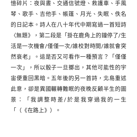
憶碎片：夜與晝、交通信號燈、救護車、手風
琴、歌手、吉他手、帳篷、月光、失眠、佚名
的日記本。
詩人在八十年代中期寫過一首短詩
〈無題》，第二段是「掛在鹿角上的鐘停了/生
活是一次機會/僅僅一次/誰校對時間/誰就會突
然衰老」。這是否又可看作一種預言？「僅僅
一次」，所以骰子一旦擲出，其他可能性的宇
宙便重回黑暗。五年後的另一首詩，北島重述
此意，卻是異國輾轉難眠的夜晚反顧半生的圖
景：「我調整時差/於是我穿過我的一生
「（《在路上》）。