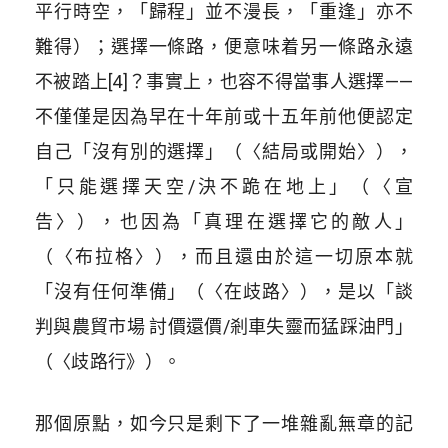
平行時空，「歸程」並不漫長，「重逢」亦不
難得）；選擇一條路，便意味着另一條路永遠
不被踏上[4]？事實上，也容不得當事人選擇——
不僅僅是因為早在十年前或十五年前他便認定
自己「沒有別的選擇」（〈結局或開始〉），
「只能選擇天空/決不跪在地上」（〈宣
告〉），也因為「真理在選擇它的敵人」
（〈布拉格〉），而且還由於這一切原本就
「沒有任何準備」（〈在歧路〉），是以「談
判與農貿市場 討價還價/剎車失靈而猛踩油門」
（〈歧路行》）。
那個原點，如今只是剩下了一堆雜亂無章的記