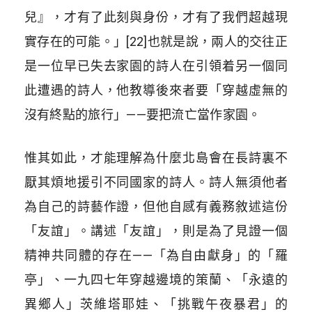
兒』，才有了此刻與身份，才有了我們超越現
實存在的可能。」[22]也就是說，兩人的交往正
是一位早已失去家園的詩人在引領着另一個同
此遭遇的詩人，他教導後來者要「穿越虛無的
沒有終點的旅行」——要把流亡當作家園。
惟其如此，才能理解為什麼北島會在長詩裏不
厭其煩地援引不同國家的詩人。
詩人無須他者
為自己的詩藝作證，但他自感有義務敘述這份
「友誼」。講述「友誼」，則是為了見證一個
精神共同體的存在
——「為自由獻身」的「羅
亭」、一九四七年穿越邊境的策蘭、「永遠的
異鄉人」茨維塔耶娃、「挑戰午夜暴君」的