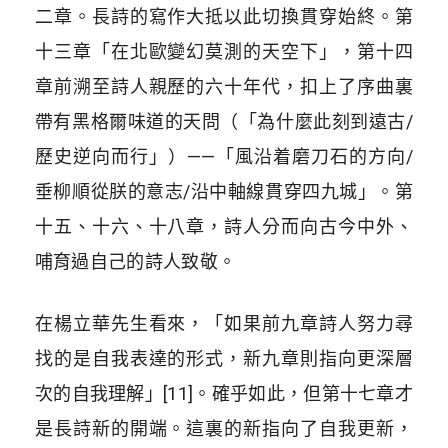
二章。長詩的寫作大抵以此切換貫穿始終。第
十三章「在北歐變幻莫測的天空下」，第十四
章前溯至詩人親歷的六十年代，扣上了序曲裏
帶有黑格爾味道的天問（「為什麼此刻到遠古/
歷史逆向而行」）——「風沿着磨刀石的方向/
垂柳順從朕的意志/沿中軸線貫穿四九城」。第
十五、十六、十八章，詩人分而向古今中外、
哺育過自己的詩人致敬。
在楊立華先生看來，「如果前九章詩人努力尋
找的是自我表達的形式，新九章則指向更深層
次的自我理解」[11]。確乎如此，但第十七章才
是長詩新的開端。這裏的新指向了自我更新，