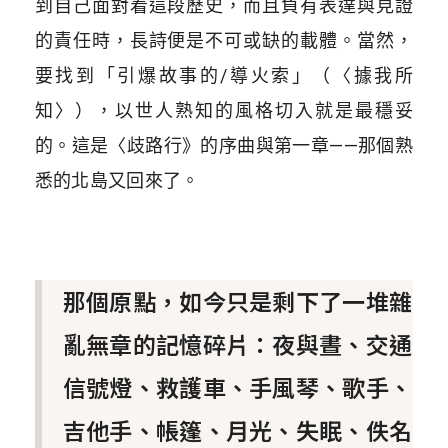
到自己面對着這段歷史，而且負有表達與見證
的責任時，長詩便是不可或缺的載體。
當然，
要找到「引爆故事的/導火索」（〈據我所
知〉），以世人熟知的風格切入就是最穩妥
的。這是〈歧路行》的序曲與第一章——那個熟
悉的北島又回來了。
那個原點，如今只是剩下了一堆雜
亂無章的記憶碎片：夜與晝、交通
信號燈、救護車、手風琴、歌手、
吉他手、帳篷、月光、失眠、佚名