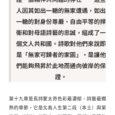
人因其如出一轍的無家遭遇，如出
一轍的對身份尊嚴、自由平等的捍
衛和對母語詩藝的忠誠，組成了一
個文人共和國。詩歌對他們來說即
是「無家可歸者的家園」，是讓他
們能夠飛昇於此地而通向彼岸的保
證。
第十九章是長詩蒙太奇色彩最濃郁、詩藝最嫺
熟的章節，它是北島人生第二段（本土）與第