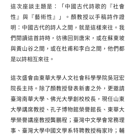
這次座談主題是：「中國古代詩歌的『社會
性』與『藝術性』」。顏教授以手稿詩作證
明：中國古代的詩人之間，就是這樣來往。我
們閱讀這首詩時，彷彿回到唐宋，或在蘇東坡
與黃山谷之間，或在杜甫和李白之間，他們都
是以詩相互來往。
這次盛會由東華大學人文社會科學學院吳冠宏
院長主持。除了顏教授發表新書之外，更邀請
臺灣南華大學、佛光大學創校校長，現任山東
大學講席教授、孔子博物館榮譽館長、東華大
學榮譽講座教授龔鵬程；臺灣中文學會常務理
事、臺灣大學中國文學系特聘教授梅家玲；輔