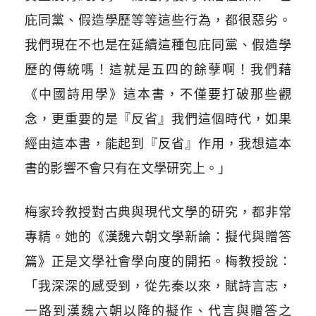
庇同黨、假造學歷等等這些行為，都很惡劣。
我們現在不也是在延續這種包庇同黨、假造學
歷的傳統嗎！這就是五四的餘孽啊！我們藉
《中國詩用學》這本書，不僅要打破那些觀
念，更重要的是『反省』我們這個時代，如果
經由這本書，能起到『反省』作用，我想這本
書的影響不會只有在文學研究上。」
梅家玲教授對古典與現代文學的研究，都非常
專精。她的《漢魏六朝文學新論：擬代與贈答
篇》正是文學社會學向度的開拓。梅教授說：
「我深深的感受到，從先秦以來，賦詩言志，
一路到漢魏六朝以降的擬作、代言與贈答之