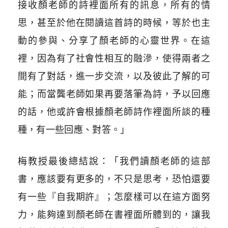
接收顏老師的詩裡面所有的訊息，所有的情
思，甚至於他在閱讀這首詩的時候，等於也主
動的參與、分享了顏老師的心靈世界。在這
裡，因為有了社會性相互的融滲，使得兩者之
間有了對話，進一步交流，以及彼此了解的可
能；而當龔老師如果再要落筆為詩，予以回應
的話，他或許會根據顏老師詩作裡面所談的種
種，有一些回應、對答。」
梅教授最後總結說：「我們讀顏老師的這部
書，應該要有更多的，不只是思考，恐怕還要
有一些『自我期許』；怎麼樣可以在這方面努
力，能夠達到顏老師在書裡面所體到的，讓我