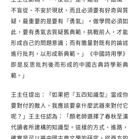
不盲從、不安於現狀，而且必須要有好奇與質
疑，最重要的是要有『勇氣』。做學問必須如
此，要有勇氣去質疑舊典範，挑戰前人，才能
形成自己的問題意識；而有膽量對既有的論述
進行批判，以形成新典範。」《中國詩用學》
即是反思批判後而形成的中國古典詩學新典
範。」
王主任提出：「如果把『五四知識型』當成你
要對付的敵人，我應該要拿什麼武器來對付它
呢？」王主任認為：「顏老師選擇了春秋至漢
代讀者所建構的知識型。這樣的方式、進路，
確實是可以將中國古典文學的研究，從西方的