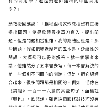
有的詩用學？還是顏老師建構的中國詩用
學？」
顏教授回應說：「鵬程跟梅家玲教授沒有直接
提出問題，倒是欣慧最後單刀直入，提出問
題。但是問題相當複雜，我的總體回應是：那
些問題，假如把我近幾年的五本書，延續性的
閱讀，大概都可以得到解答。就一個學者來
講，他雖然分了五本書去寫，每一本書解決的
是一些個別不同面向的問題；但是，把它總體
合起來，很多問題都是相關的。例如，毛傳在
《詩經》一百一十六篇的某些句子下面標註
『興也』。欣慧說，難道這個跟修辭技巧沒有