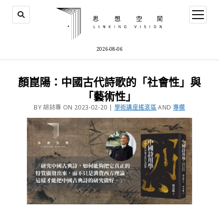
2026-08-06
顏崑陽：中國古代詩歌的「社會性」與
「藝術性」
BY 胡詩專 ON 2023-02-20 |
學術講座搖滾區
AND
專欄