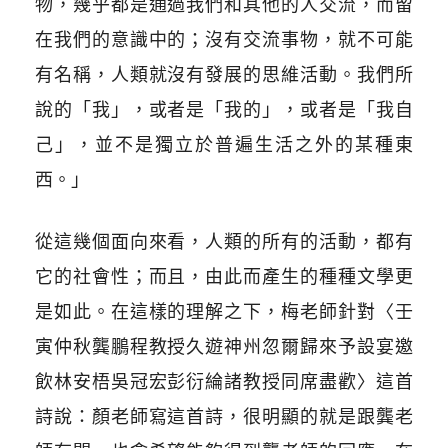
物，幾乎都是通過我們和其他的人交流，而留
在我們的意識中的；沒有交流事物，就不可能
有名稱，人類就沒有發展的思維活動。我們所
說的「我」，或者是「我的」，或者是「我自
己」，並不是獨立於普遍生活之外的某種東
西。」
從這幾個面向來看，人類的所有的活動，都有
它的社會性；而且，由此而產生的種種文學更
是如此。在這樣的理解之下，梅老師針對〈壬
寅仲秋龔鵬程教授久遊神州忽爾歸來予設宴邀
飲林安梧吳冠宏彭衍綸諸教授同席盡歡〉這首
詩說：顏老師寫這首詩，很明顯的就是跟龔老