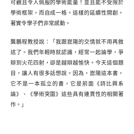
可觀且令人佩服的學術能量！並且能不受限於
學術框架，而自成一格。這樣的延續性開創，
著實令學子們非常感動。
龔鵬程教授說：「我跟崑陽的交情就不用再敘
述了。我們年輕時就認識，經常一起論學，爭
辯到火花四射，卻是越辯越愉快。今天這個題
目，讓人有很多話想說。因為，崑陽這本書，
它不是一本孤立的書，它是前面《詩比興系
論》、《學術突圍》這些具有連貫性的相關著
作。」