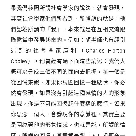
果我們參照所謂社會學家的說法，就會發現，
其實社會學家他們所看到、所強調的就是：他
們認為所謂的『我』，本來就是在互相交流跟
聯繫當中發展起來的。例如：顏老師也曾經引
述到的社會學家庫利（Charles Horton
Cooley），他曾經有過下面這些論述：我們大
概可以分成三個不同的面向去把握，第一個是
從回憶來說，如果你試圖回憶一種感情，你必
然會發現，如果沒有引起這種感情的人的形象
出現，你是不可能回憶起什麼樣的感情。如果
你思念一個人，會發現你的意識裡，其實主要
是圍繞著他的形象情感。也就是說，所謂的情
感，所謂的回憶，其實都是跟「人」扣連在一