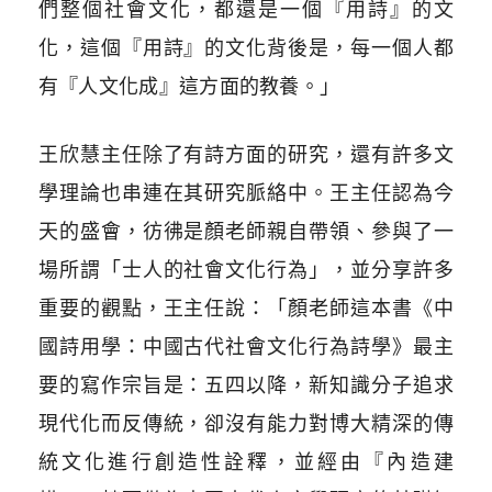
們整個社會文化，都還是一個『用詩』的文
化，這個『用詩』的文化背後是，每一個人都
有『人文化成』這方面的教養。」
王欣慧主任除了有詩方面的研究，還有許多文
學理論也串連在其研究脈絡中。王主任認為今
天的盛會，彷彿是顏老師親自帶領、參與了一
場所謂「士人的社會文化行為」，並分享許多
重要的觀點，王主任說：「顏老師這本書《中
國詩用學：中國古代社會文化行為詩學》最主
要的寫作宗旨是：五四以降，新知識分子追求
現代化而反傳統，卻沒有能力對博大精深的傳
統文化進行創造性詮釋，並經由『內造建