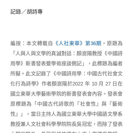
記錄／胡詩專
編按：本文轉載自
《人社東華》第36期
，原題為
「人與人與文學的真誠對話：顏崑陽教授《中國詩
用學》新書發表暨學術座談側記」，此標題為編者
所擬。此文記錄了《中國詩用學：中國古代社會文
化行為詩學》作者顏崑陽於2022 年 10 月 27 日在
國立東華大學藝術學院的新書發表會內容。發表會
原標題為「中國古代詩歌的『社會性』與『藝術
性』」，當日主持人為國立東華大學中國語文學系
教授兼人文社會科學學院院長吳冠宏，而除了發表