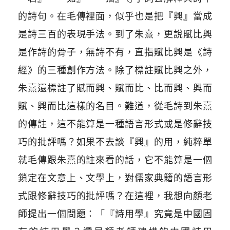
的詩句。在毛傳裡面，似乎也是把『興』當成
是詩三百的表現手法。到了朱熹，更說賦比興
是作詩的骨子，無詩不有，直指賦比興是《詩
經》的三種創作方法。除了標註賦比興之外，
朱熹還標註了賦而興、賦而比、比而興、興而
賦、興而比這樣的名目。難道，從毛詩到朱熹
的傳註，這不能算是一種語言形式或是修辭技
巧的批評嗎？如果不去談『興』的用，純粹單
就毛傳跟朱熹的註來看的話，它不能算是一個
鎖定在文意上、文學上，對儒家典籍的語言形
式跟修辭技巧的批評嗎？在這裡，我想向顏老
師提出一個問題：「『詩用學』究竟是中國固