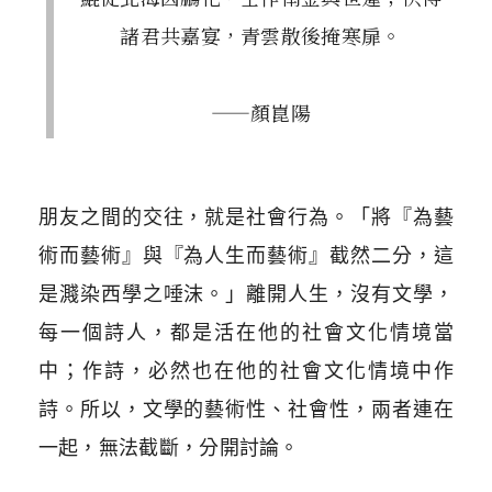
諸君共嘉宴，青雲散後掩寒扉。
——顏崑陽
朋友之間的交往，就是社會行為。「將『為藝
術而藝術』與『為人生而藝術』截然二分，這
是濺染西學之唾沫。」離開人生，沒有文學，
每一個詩人，都是活在他的社會文化情境當
中；作詩，必然也在他的社會文化情境中作
詩。所以，文學的藝術性、社會性，兩者連在
一起，無法截斷，分開討論。