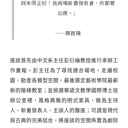
回來得正好！我兩場新書發表會，你都要
出席。」
——顏崑陽
座談首先由中文系主任彭衍綸教授進行承辦工
作彙報。彭主任為了尋找適合場地，走遍校
園，勘查各類型空間，最後選定藝術學院最嶄
新的階梯教室；並挑選華語文教學國際博士班
辦公室裡，風格典雅的明式家具，做為主持
人、新書發表人、主談人的雅座；可謂是現代
與古典的完美結合，將座談的空間佈置為劇院