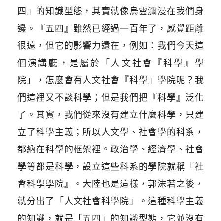
四』的知識型態，其實就像烏雲瀰漫在我們身
邊。『五四』雖然已經過一百年了，感覺距離
很遠，但它的影響力還在，例如：我們今天這
個演講廳，是屬於「人文社會『科學』學
院」，怎麼會有人文社會『科學』學院呢？我
們這裡又不談科學；但是我們把『科學』泛化
了。其實，我們從來沒有建立什麼科學，只建
立了科學主義；所以人文學、社會學的科系，
都納在科學的框架裡。政治學、經濟學、社會
學等都是科學，設立這些科系的學院就稱『社
會科學學院』。大陸也是這樣，郭沫若之後，
就分出了「人文社會科學院」。這種科學主義
的知識，就是「五四」的知識型態，它並沒有