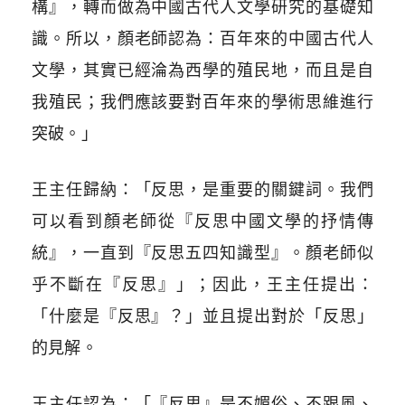
構』，轉而做為中國古代人文學研究的基礎知
識。所以，顏老師認為：百年來的中國古代人
文學，其實已經淪為西學的殖民地，而且是自
我殖民；我們應該要對百年來的學術思維進行
突破。」
王主任歸納：「反思，是重要的關鍵詞。我們
可以看到顏老師從『反思中國文學的抒情傳
統』，一直到『反思五四知識型』。顏老師似
乎不斷在『反思』」；因此，王主任提出：
「什麼是『反思』？」並且提出對於「反思」
的見解。
王主任認為：「『反思』是不媚俗、不跟風、