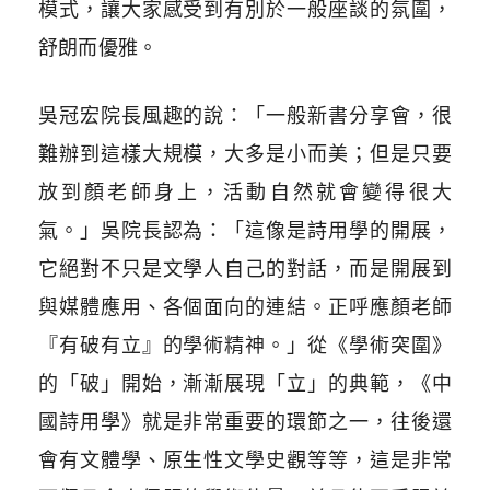
模式，讓大家感受到有別於一般座談的氛圍，
舒朗而優雅。
吳冠宏院長風趣的說：「一般新書分享會，很
難辦到這樣大規模，大多是小而美；但是只要
放到顏老師身上，活動自然就會變得很大
氣。」吳院長認為：「這像是詩用學的開展，
它絕對不只是文學人自己的對話，而是開展到
與媒體應用、各個面向的連結。正呼應顏老師
『有破有立』的學術精神。」從《學術突圍》
的「破」開始，漸漸展現「立」的典範，《中
國詩用學》就是非常重要的環節之一，往後還
會有文體學、原生性文學史觀等等，這是非常