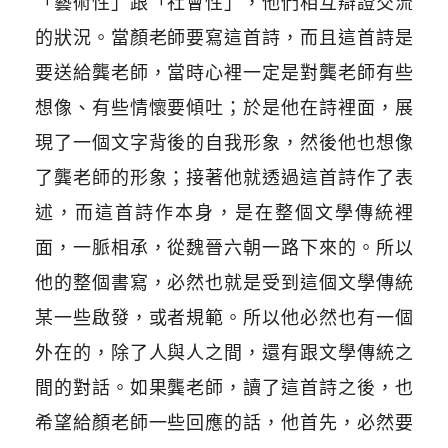
「藝術性」跟「社會性」，他們相互辯證交流
的狀況。當顏老師要寫這首詩，而且這首詩是
要送給龔老師，當時心裡一定是對龔老師有些
想像、有些情懷要傾吐；於是他在詩裡面，展
現了一個文字背後的自我形象，然後他也想像
了龔老師的形象；接著他就透過這首詩作了表
述，而這首詩作本身，是在整個文學傳統裡
面，一脈相承，從魏晉六朝一路下來的。所以
他的整個書寫，必然也就是受到這個文學傳統
某一些啟發，或者規範。所以他必然也有一個
外在的，除了人與人之間，還有跟文學傳統之
間的對話。如果龔老師，讀了這首詩之後，也
希望給顏老師一些回應的話，他首先，必然要