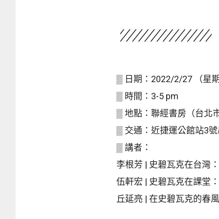
▒ 日期：2022/2/27 （
▒ 時間：3-5 pm
▒ 地點：聯經書房（台北市
▒ 交通：近捷運公館站3
▒ 講者：
李根芳 | 史碧瓦克在台灣
伍軒宏 | 史碧瓦克在課
丘延亮 | 在史碧瓦克的春