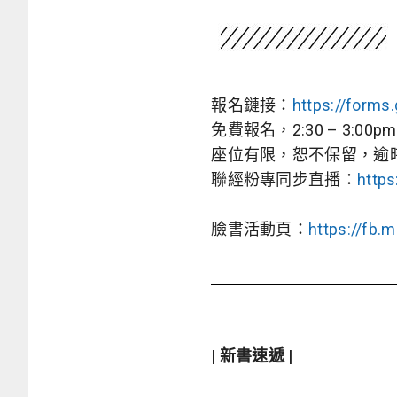
報名鏈接：
https://form
免費報名，2:30 – 3:00p
座位有限，恕不保留，逾
聯經粉專同步直播：
http
臉書活動頁：
https://fb.
| 新書速遞 |