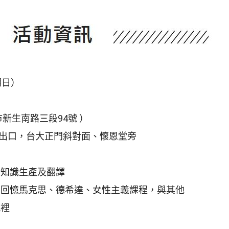
星期日）
新生南路三段94號 ）
號出口，台大正門斜對面、懷恩堂旁
：知識生產及翻譯
堂：回憶馬克思、德希達、女性主義課程，與其他
風裡