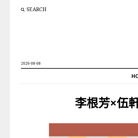
SEARCH
2026-08-08
H
李根芳×伍軒