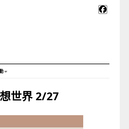
動
世界 2/27