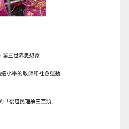
、第三世界思想家
偏遠小學的教師和社會運動
）齊名的「後殖民理論三巨頭」