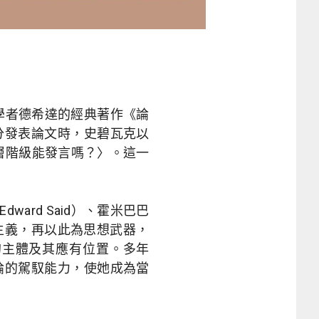
義學者德希達的經典著作《論
分發表論文時，史碧瓦克以
層階級能發言嗎？〉。這一
ward Said）、霍米巴巴
構主義，再以此為思想武器，
的主體及其應有位置。多年
論的駕馭能力，使她成為當