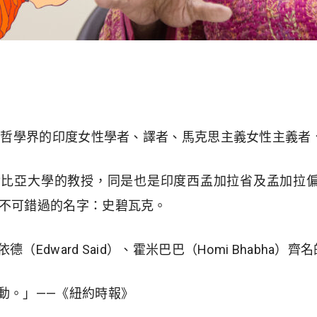
轟動哲學界的印度女性學者、譯者、馬克思主義女性主義者
倫比亞大學的教授，同是也是印度西孟加拉省及孟加拉
中不可錯過的名字：史碧瓦克。
（Edward Said）、霍米巴巴（Homi Bhabha
動。」——《紐約時報》