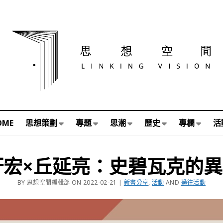
OME
思想策劃
專題
思潮
歷史
專欄
活
宏×丘延亮：史碧瓦克的異想
BY 思想空間編輯部 ON 2022-02-21 |
新書分享
,
活動
AND
過往活動