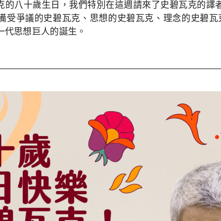
碧瓦克的八十歲生日，我們特別在這週請來了史碧瓦克的
備受爭議的史碧瓦克、思想的史碧瓦克、理念的史碧瓦克
一代思想巨人的誕生。