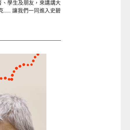
譯者、學生及朋友，來講講大
…… 讓我們一同進入史碧