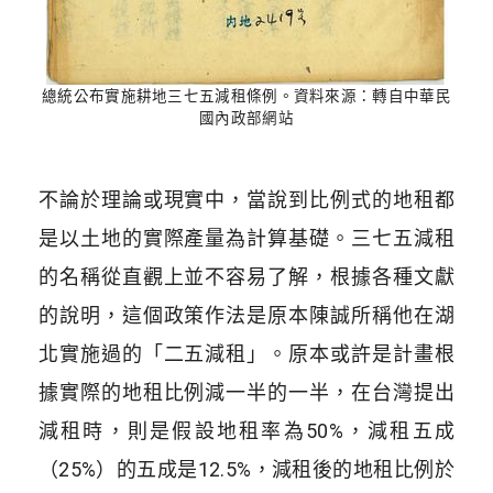
總統公布實施耕地三七五減租條例。資料來源：轉自中華民
國內政部網站
不論於理論或現實中，當說到比例式的地租都
是以土地的實際產量為計算基礎。三七五減租
的名稱從直觀上並不容易了解，根據各種文獻
的說明，這個政策作法是原本陳誠所稱他在湖
北實施過的「二五減租」。原本或許是計畫根
據實際的地租比例減一半的一半，在台灣提出
減租時，則是假設地租率為50%，減租五成
（25%）的五成是12.5%，減租後的地租比例於