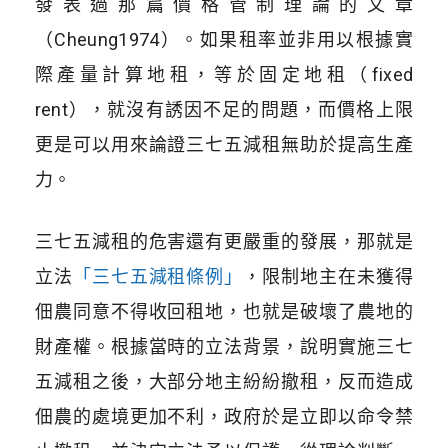
發表過那篇價格管制理論的文章
（Cheung1974）。如果租率並非用以根據實
際產量計算地租，等於固定地租（fixed
rent），就沒有誘因不足的問題，而價格上限
更是可以用來論證三七五減租無助於提高生產
力。
三七五減租的危害還有更嚴重的發展，那就是
立法
「三七五減租條例」
，限制地主在未獲得
佃農同意不得收回租地，也就是破壞了農地的
財產權。根據當時的立法背景，說明實施三七
五減租之後，大部分地主紛紛撤租，反而造成
佃農的處境更加不利，政府於是立即以命令禁