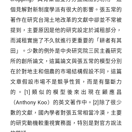
個見解對新制度學派有很大的影響。張五常的
著作在研究台灣土地改革的文獻中卻並不常被
提到，主要原因是他的研究設定於減租部分，
而減租實施了不久就進行更重要的「耕者有其
田」。少數的例外是中央研究院三民主義研究
所的創所論文，這篇論文與張五常的模型分別
在於對地主和佃農的市場結構假設不同，這篇
文章假設市場不是競爭性質，而是有壟斷力
的。[1]類似的模型後來出現在顧應昌
（Anthony Koo）的英文著作中。[2]除了很少
數的文獻，國內學者對張五常相當冷漠，主要
的研究動機較重視實務面，特別是對官方說法