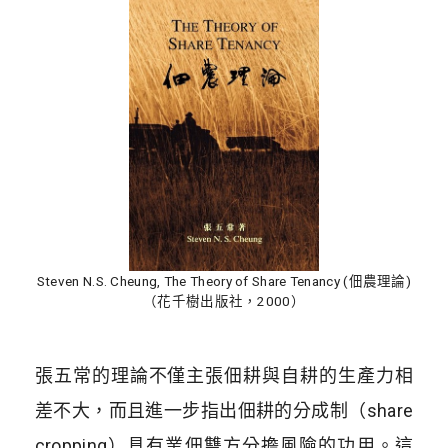
Steven N.S. Cheung, The Theory of Share Tenancy (佃農理論)
（花千樹出版社，2000）
張五常的理論不僅主張佃耕與自耕的生產力相
差不大，而且進一步指出佃耕的分成制（share
cropping）具有業佃雙方分擔風險的功用。這