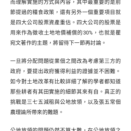
而理解實施的方式與內容，其中最重要的是前
節提過的糧食政策，還有另外一個重要項目就
是四大公司股票資產重估。四大公司的股票是
用來作為徵收土地地價補償的30%，也就是瞿
宛文著作的主題，將留待下一節再討論。
一旦將分配問題從業佃之間改為考慮第三方的
政府，要提出政府獲得利益的證據並不困難。
如今對土地改革有比較詳細了解的學者都知道
那些耕者有其田實施的細節其來有自。真正的
挑戰是三七五減租與公地放領，以及張五常佃
農理論所帶來的難題。
公地放領的問題仍然不算太難，在公地放領之