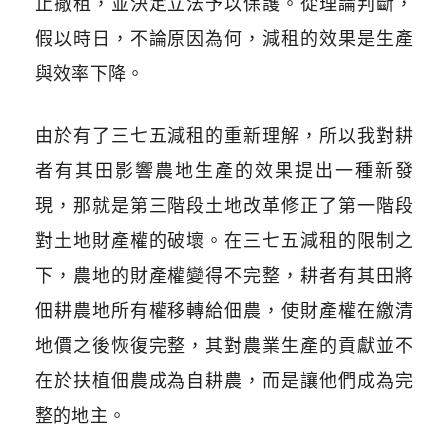
止撤租，並決定立法予以保護。從理論判斷，
假以時日，不論原因為何，減租的效果是生產
與效率下降。
由於有了三七五減租的重新理解，所以我對耕
者有其田影響農地生產的效果提出一種新發
現，那就是第三階段土地改革修正了第一階段
對土地財產權的破壞。在三七五減租的限制之
下，農地的財產權變得不完整，耕者有其田將
佃耕農地所有權移轉給佃農，使財產權在繳清
地價之後恢復完整，其對農業生產的貢獻並不
在於扶植佃農成為自耕農，而是讓他們成為完
整的地主。