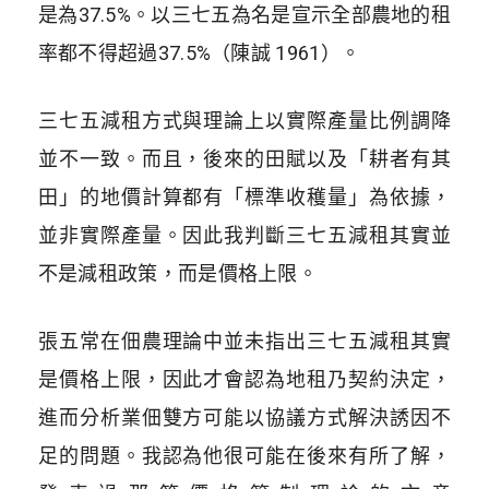
是為37.5%。以三七五為名是宣示全部農地的租
率都不得超過37.5%（陳誠 1961）。
三七五減租方式與理論上以實際產量比例調降
並不一致。而且，後來的田賦以及「耕者有其
田」的地價計算都有「標準收穫量」為依據，
並非實際產量。因此我判斷三七五減租其實並
不是減租政策，而是價格上限。
張五常在佃農理論中並未指出三七五減租其實
是價格上限，因此才會認為地租乃契約決定，
進而分析業佃雙方可能以協議方式解決誘因不
足的問題。我認為他很可能在後來有所了解，