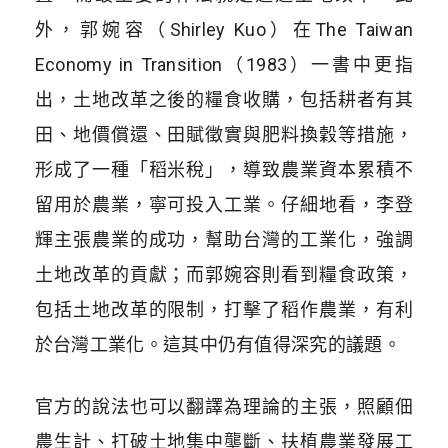
外，郭婉容（Shirley Kuo）在The Taiwan
Economy in Transition（1983）一書中更指
出，土地改革之後的糧食收購，包括耕者有其
田、地價償還、田賦徵實與肥料換穀等措施，
形成了一種「稻米稅」，導致農業資本累積不
留用於農業，寧可投入工業。仔細地看，李登
輝主張農業的成功，幫助台灣的工業化，強調
土地改革的貢獻；而郭婉容則看到糧食政策，
包括土地改革的限制，打擊了稻作農業，有利
於台灣工業化。這其中仍有值得深究的議題。
官方的說法也可以翻譯為理論的主張，照顧佃
農生計、打破土地集中壟斷、扶植農業發展工