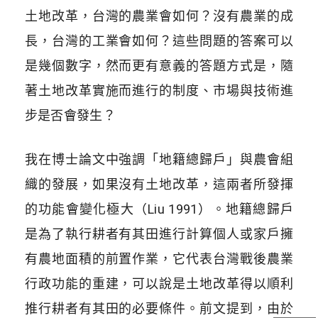
土地改革，台灣的農業會如何？沒有農業的成
長，台灣的工業會如何？這些問題的答案可以
是幾個數字，然而更有意義的答題方式是，隨
著土地改革實施而進行的制度、市場與技術進
步是否會發生？
我在博士論文中強調「地籍總歸戶」與農會組
織的發展，如果沒有土地改革，這兩者所發揮
的功能會變化極大（Liu 1991）。地籍總歸戶
是為了執行耕者有其田進行計算個人或家戶擁
有農地面積的前置作業，它代表台灣戰後農業
行政功能的重建，可以說是土地改革得以順利
推行耕者有其田的必要條件。前文提到，由於