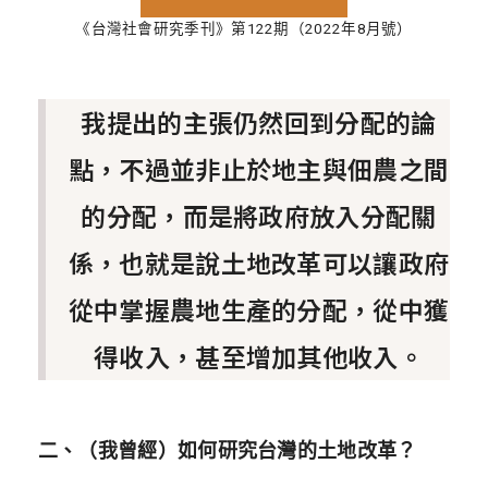
《台灣社會研究季刊》第122期（2022年8月號）
我提出的主張仍然回到分配的論
點，不過並非止於地主與佃農之間
的分配，而是將政府放入分配關
係，也就是說土地改革可以讓政府
從中掌握農地生產的分配，從中獲
得收入，甚至增加其他收入。
二、（我曾經）如何研究台灣的土地改革？