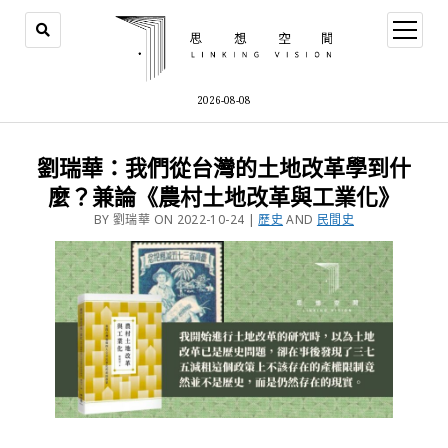
2026-08-08
劉瑞華：我們從台灣的土地改革學到什
麼？兼論《農村土地改革與工業化》
BY 劉瑞華 ON 2022-10-24 |
歷史
AND
民間史