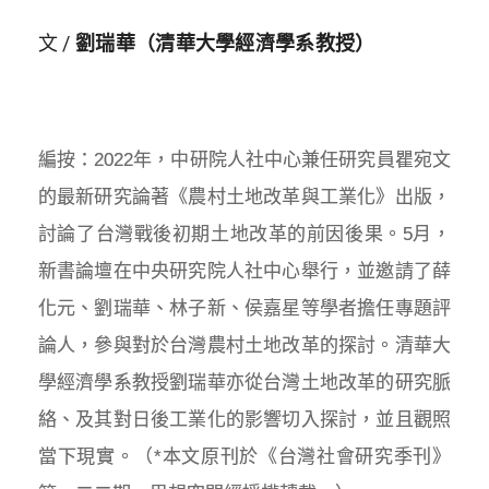
文 /
劉瑞華（清華大學經濟學系教授）
編按：2022年，中研院人社中心兼任研究員瞿宛文
的最新研究論著《農村土地改革與工業化》出版，
討論了台灣戰後初期土地改革的前因後果。5月，
新書論壇在中央研究院人社中心舉行，並邀請了薛
化元、劉瑞華、林子新、侯嘉星等學者擔任專題評
論人，參與對於台灣農村土地改革的探討。清華大
學經濟學系教授劉瑞華亦從台灣土地改革的研究脈
絡、及其對日後工業化的影響切入探討，並且觀照
當下現實。（*本文原刊於《台灣社會研究季刊》