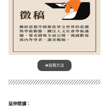
投稿方法
延伸閱讀：