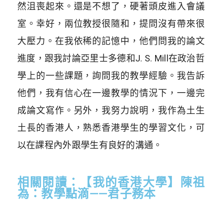
然沮喪起來。還是不想了，硬著頭皮進入會議
室。幸好，兩位教授很隨和，提問沒有帶來很
大壓力。在我依稀的記憶中，他們問我的論文
進度，跟我討論亞里士多德和J. S. Mill在政治哲
學上的一些課題，詢問我的教學經驗。我告訴
他們，我有信心在一邊教學的情況下，一邊完
成論文寫作。另外，我努力說明，我作為土生
土長的香港人，熟悉香港學生的學習文化，可
以在課程內外跟學生有良好的溝通。
相
關閱讀：
【我的香港大學】陳祖
為：教學點滴——君子務本