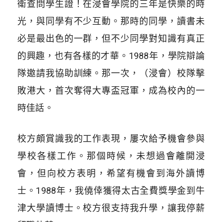
衛查問學生證！在浸會學院的三年是快樂的時
光，與同學有不少互動。那時的同學，讀書未
必是最出色的一群，但不少同學對知識有真正
的興趣，也有各樣的才華。1988年，學院辯論
隊邀請我協助訓練。那一次，（浸會）校隊擊
敗港大，首次奪得大專盃冠軍，成為校內的一
時佳話。
校方頗賞識我的工作表現，屢次給予機會參與
學校各樣工作。那個時候，未想過會離開浸
會，但向校方表明，希望有機會到
海外
讀博
士。1988年，我僥倖獲得太古全費獎學金到牛
津大學讀博士。校方很支持我升學，讓我停薪