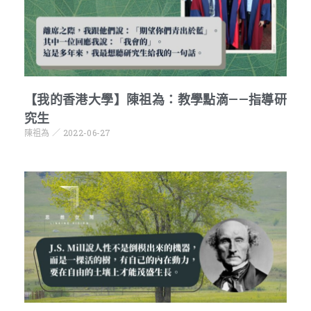
【我的香港大學】陳祖為：教學點滴——指導研
究生
陳祖為
2022-06-27