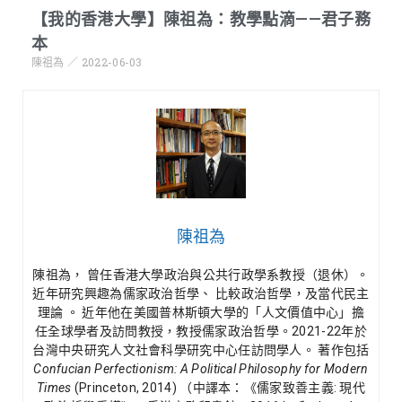
【我的香港大學】陳祖為：教學點滴——君子務
本
陳祖為
2022-06-03
陳祖為
陳祖為， 曾任香港大學政治與公共行政學系教授（退休）。
近年研究興趣為儒家政治哲學、 比較政治哲學，及當代民主
理論 。 近年他在美國普林斯頓大學的「人文價值中心」擔
任全球學者及訪問教授，教授儒家政治哲學。2021-22年於
台灣中央研究人文社會科學研究中心任訪問學人。 著作包括
Confucian Perfectionism: A Political Philosophy for Modern
Times
(Princeton, 2014) （中譯本：《儒家致善主義: 現代