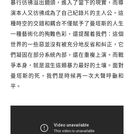
暴行彷彿溢出鏡頭，進入了當下的現實，而導
演本人又彷彿成為了自己紀錄片的主人公。這
種時空的交錯和耦合不僅賦予了曼塔斯的人生
一種藝術化的殉難色彩，還提醒着我們：這個
世界的一些惡並沒有被充分地反省和糾正，它
們凝固在部分系統內部，還在重複上演。而戰
爭本身，就是滋生這類暴力最好的土壤。面對
曼塔斯的死，我們是時候再一次大聲呼籲和
平。