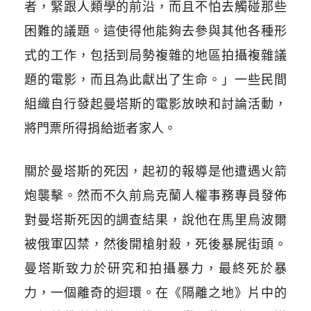
者，緊跟人類學的前沿，而且不怕去觸碰那些
困難的議題。這使得他能夠去參與其他各種形
式的工作，包括到局勢複雜的地區拍攝複雜議
題的電影，而且為此獻出了生命。」一些民間
組織自行發起曼塔斯的電影放映和討論活動，
將門票所得捐給逝者家人。
關於曼塔斯的死因，起初的報導是他遭遇火箭
炮襲擊。然而不久前烏克蘭人權事務專員發佈
對曼塔斯死因的調查結果，說他在馬里烏波爾
被俄軍囚禁，然後開槍射殺，死後暴屍街頭。
曼塔斯致力於研究和拍攝暴力，最終死於暴
力，一個離奇的迴環。在《隔離之地》片中的