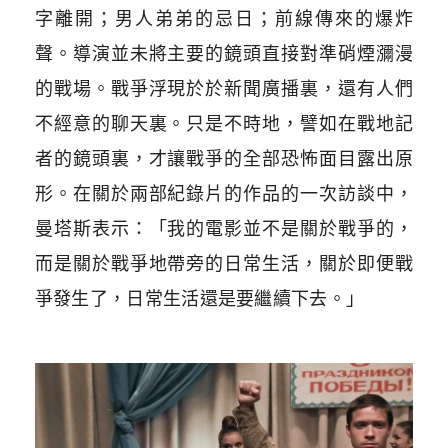
字離開；男人弟弟的忌日；前線傳來的爆炸
聲。導演並未將主要的鏡頭直接對準硝煙瀰漫
的戰場。戰爭浮現於於新聞廣播裏，還有人們
不經意的聊天裏。只是不時地，譬如在戰地記
者的鏡頭裏，才讓戰爭的全部恐怖面目露出原
形。在關於兩部紀錄片的作品的一次訪談中，
曼塔斯表示：「我的電影並不是關於戰爭的，
而是關於戰爭地帶旁的日常生活，關於即便戰
爭發生了，日常生活還是要繼續下去。」