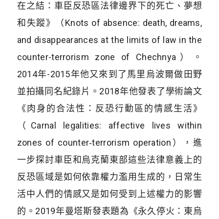
在之結：車臣反恐區法律邊界下的死亡、夢想
和失蹤》（Knots of absence: death, dreams,
and disappearances at the limits of law in the
counter-terrorism zone of Chechnya）。
2014年-2015年他又來到了馬里烏波爾做田野
並拍攝同名紀錄片。2018年他發表了學術論文
《肉身的合法性：反恐行動區的情感生活》
（Carnal legalities: affective lives within
zones of counter‑terrorism operation），進
一步探討車臣和烏克蘭東部這些法律意義上的
反恐區域是如何依靠權力濫用生成的，日常生
活中人們的情感又是如何受到上述權力的影響
的。2019年曼塔斯發表題為《永久停火：東烏