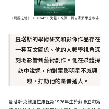
《隔離之地》（Barzakh）海報。來源：轉自澎湃思想市場
曼塔斯的學術研究和影像作品存在
一種互文關係。他的人類學視角深
刻地影響到藝術創作。他在媒體採
訪中說過，他對電影明星不感興
趣，打動他的是普通人。
曼塔斯·克維達拉維丘斯1976年生於蘇聯立陶宛