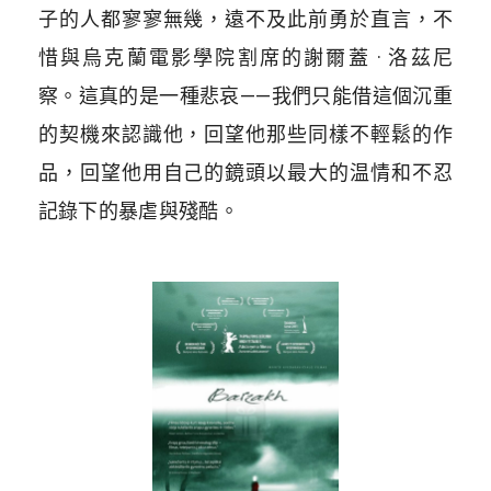
子的人都寥寥無幾，遠不及此前勇於直言，不
惜與烏克蘭電影學院割席的謝爾蓋 · 洛茲尼
察。這真的是一種悲哀——我們只能借這個沉重
的契機來認識他，回望他那些同樣不輕鬆的作
品，回望他用自己的鏡頭以最大的温情和不忍
記錄下的暴虐與殘酷。