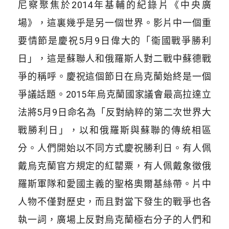
尼察聚焦於2014年基輔的紀錄片《中央廣
場》，這裏幾乎是另一個世界。影片中一個重
要情節是慶祝5月9日偉大的「衞國戰爭勝利
日」，這是蘇聯人和俄羅斯人對二戰中蘇德戰
爭的稱呼。慶祝這個節日在烏克蘭始終是一個
爭議話題。2015年烏克蘭國家議會最高拉達立
法將5月9日命名為「反對納粹的第二次世界大
戰勝利日」，以和俄羅斯與蘇聯的傳統相區
分。人們開始以不同方式慶祝勝利日。有人佩
戴烏克蘭官方規定的紅罌粟，有人佩戴象徵俄
羅斯軍隊和愛國主義的聖格奧爾基絲帶。片中
人物不僅對歷史，而且對當下發生的戰爭也各
執一詞，廣場上反對烏克蘭極右分子的人們和