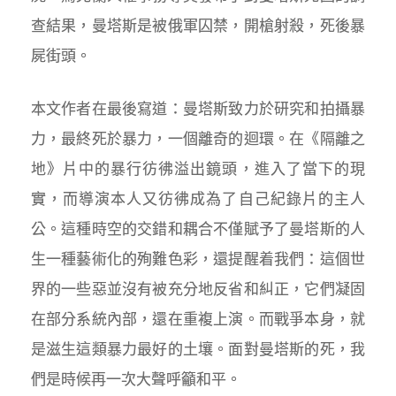
查結果，曼塔斯是被俄軍囚禁，開槍射殺，死後暴
屍街頭。
本文作者在最後寫道：曼塔斯致力於研究和拍攝暴
力，最終死於暴力，一個離奇的迴環。在《隔離之
地》片中的暴行彷彿溢出鏡頭，進入了當下的現
實，而導演本人又彷彿成為了自己紀錄片的主人
公。這種時空的交錯和耦合不僅賦予了曼塔斯的人
生一種藝術化的殉難色彩，還提醒着我們：這個世
界的一些惡並沒有被充分地反省和糾正，它們凝固
在部分系統內部，還在重複上演。而戰爭本身，就
是滋生這類暴力最好的土壤。面對曼塔斯的死，我
們是時候再一次大聲呼籲和平。