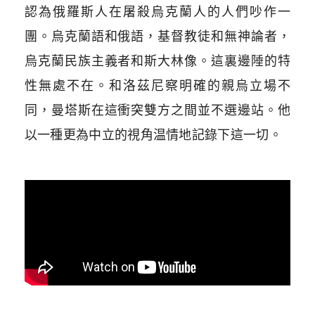
認為俄羅斯人在屠殺烏克蘭人的人們吵作一
團。烏克蘭語和俄語，基督教徒和無神論者，
烏克蘭民族主義者和斯大林像。這裏邊陲的特
性無處不在。和洛茲尼察明確的親烏立場不
同，曼塔斯在這衝突雙方之間並不選邊站。他
以一種更為中立的視角温情地記錄下這一切。