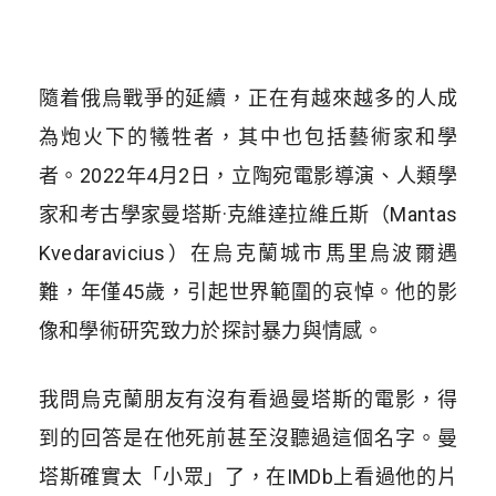
隨着俄烏戰爭的延續，正在有越來越多的人成
為炮火下的犧牲者，其中也包括藝術家和學
者。2022年4月2日，立陶宛電影導演、人類學
家和考古學家曼塔斯·克維達拉維丘斯（Mantas
Kvedaravicius）在烏克蘭城市馬里烏波爾遇
難，年僅45歲，引起世界範圍的哀悼。他的影
像和學術研究致力於探討暴力與情感。
我問烏克蘭朋友有沒有看過曼塔斯的電影，得
到的回答是在他死前甚至沒聽過這個名字。曼
塔斯確實太「小眾」了，在IMDb上看過他的片