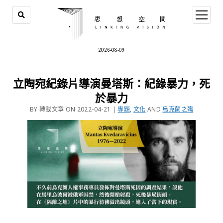
2026-08-09
立陶宛紀錄片導演曼塔斯：紀錄暴力，死
於暴力
BY 轉載文章 ON 2022-04-21 |
專題
,
文化
AND
烏克蘭之殤