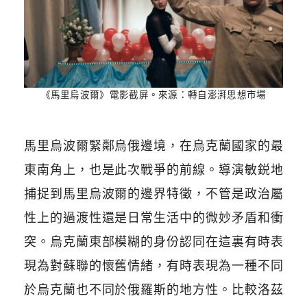
《馬里烏波爾》電影截屏。來源：轉自澎湃思想市場
馬里烏波爾緊鄰烏俄邊境，在烏克蘭國家的最
東南角上，也是此次戰爭的前線。導演敏鋭地
捕捉到馬里烏波爾的邊界特徵，不管是政治屬
性上的過渡性還是日常生活中的微妙矛盾和衝
突。烏克蘭東部模糊的身份認同在這裏有時表
現為對蘇聯的懷舊情緒，有時表現為一種不同
於烏克蘭也不同於俄羅斯的地方性。比較洛茲