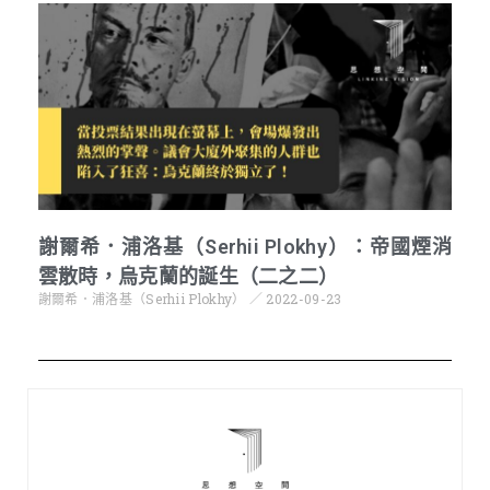
謝爾希．浦洛基（Serhii Plokhy）：帝國煙消
雲散時，烏克蘭的誕生（二之二）
謝爾希．浦洛基（Serhii Plokhy）
2022-09-23