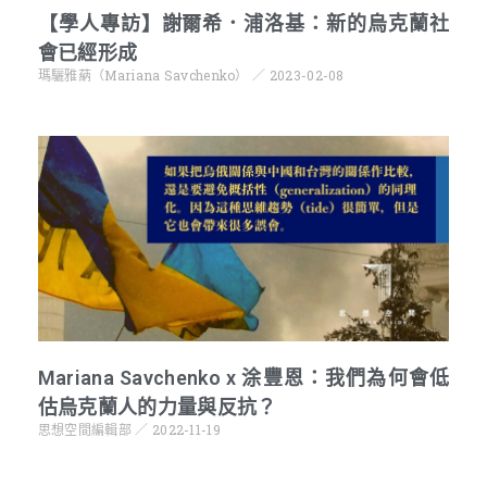
【學人專訪】謝爾希．浦洛基：新的烏克蘭社
會已經形成
瑪驪雅蒳（Mariana Savchenko）
2023-02-08
Mariana Savchenko x 涂豐恩：我們為何會低
估烏克蘭人的力量與反抗？
思想空間編輯部
2022-11-19