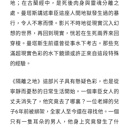
地；在古蘭經中，是死後肉身與靈魂分離之
處。曼塔斯講述車臣這座人間地獄發生過的暴
行，令人不寒而慄。影片不時地從現實沉入幻
想的世界，再回到現實，恍若在生死兩界來回
穿梭。曼塔斯生前還曾從事水下考古。那些充
滿超現實色彩的水下鏡頭或許正來自這段特殊
的經驗。
《隔離之地》這部片子具有懸疑色彩，也是從
寧靜而憂愁的日常生活開始。一個車臣女人的
丈夫消失了，他究竟去了哪裏？一位老婦的兒
子6年前被綁架，全家人至今還在尋找他。一個
只有一隻耳朵的男人，他身上究竟發生了什