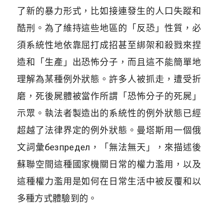
了新的暴力形式，比如接連發生的人口失蹤和
酷刑。為了維持這些地區的「反恐」性質，必
須系統性地依靠屈打成招甚至綁架和殺戮來捏
造和「生產」出恐怖分子，而且這不能簡單地
理解為某種例外狀態。許多人被抓走，遭受折
磨，死後屍體被當作所謂「恐怖分子的死屍」
示眾。執法者製造出的系統性的例外狀態已經
超越了法律界定的例外狀態。曼塔斯用一個俄
文詞彙безпредел，「無法無天」，來描述後
蘇聯空間這種國家機關日常的權力濫用，以及
這種權力濫用是如何在日常生活中被反覆和以
多種方式體驗到的。