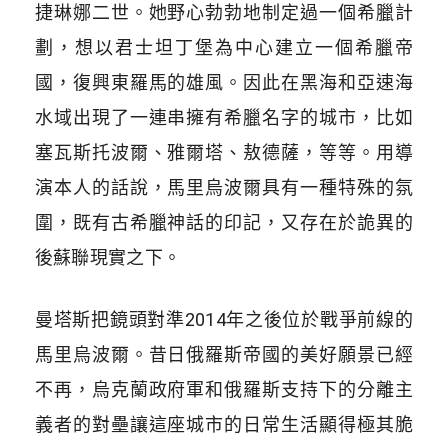
捷琳娜二世。她野心勃勃地制定過一個希臘計
劃，想以君士坦丁堡為中心建立一個希臘帝
國，復興東羅馬的雄風。因此在黑海和亞速海
水域出現了一連串擁有希臘名字的城市，比如
塞瓦斯托波爾、雅爾塔、敖德薩，等等。用導
演本人的話說，馬里烏波爾具有一種特殊的氛
圍，既有古希臘神話的印記，又存在於詭異的
後蘇聯現實之下。
曼塔斯把鏡頭對準2014年之後位於戰爭前線的
馬里烏波爾。昔日俄羅斯帝國的美好願景已經
不再，烏克蘭政府軍和俄羅斯支持下的分離主
義者的對壘讓這座城市的日常生活顯得極其脆