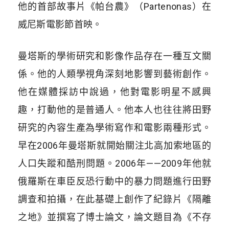
他的首部故事片《帕台農》（Partenonas）在
威尼斯電影節首映。
曼塔斯的學術研究和影像作品存在一種互文關
係。他的人類學視角深刻地影響到藝術創作。
他在媒體採訪中說過，他對電影明星不感興
趣，打動他的是普通人。他本人也往往將田野
研究的內容生產為學術寫作和電影兩種形式。
早在2006年曼塔斯就開始關注北高加索地區的
人口失蹤和酷刑問題。2006年——2009年他就
俄羅斯在車臣反恐行動中的暴力問題進行田野
調查和拍攝，在此基礎上創作了紀錄片《隔離
之地》並撰寫了博士論文，論文題目為《不存