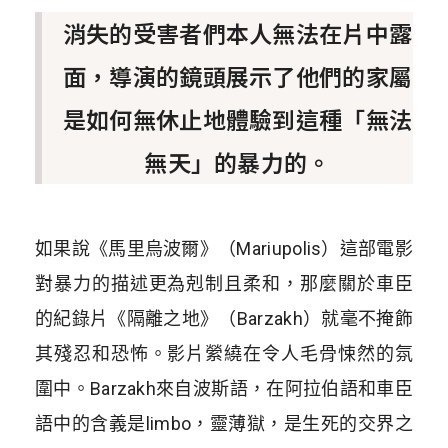
消失的受害者們本人無法在片中露
面，導演的鏡頭展示了他們的家屬
是如何無休止地體驗到這種「無法
無天」的暴力的。
如果說《馬里烏波爾》（Mariupolis）這部電影
對暴力的描述更為剋制且柔和，那麼關於車臣
的紀錄片《隔離之地》（Barzakh）就毫不掩飾
其殘忍和恐怖。影片縈繞在令人毛骨悚然的氛
圍中。Barzakh來自波斯語，在阿拉伯語和車臣
語中的含義是limbo，靈薄獄，是生死的交界之