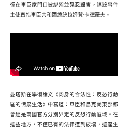
徑在車臣家門口被綁架並殘忍殺害。謀殺事件
主使直指車臣共和國總統拉姆贊·卡德羅夫。
曼塔斯在學術論文《肉身的合法性：反恐行動
區的情感生活》中寫道：車臣和烏克蘭東部都
曾經是兩國官方分別界定的反恐行動區域。在
這些地方，不僅已有的法律遭到破壞，還產生