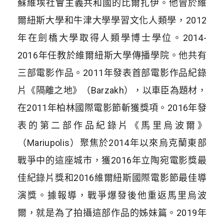
蘇維埃社會主義共和國的比爾扎伊。他曾於維
爾紐斯大學和牛津大學學習文化人類學，2012
年在劍橋大學取得人類學博士學位。2014-
2016年任教於維爾紐斯大學傳播學院。他共有
三部電影作品。2011年發表首部電影作品紀錄
片《隔離之地》（Barzakh），以車臣為題材，
在2011年柏林國際電影節斬獲獎項。2016年發
表的第二部作品紀錄片《馬里烏波爾》
（Mariupolis）聚焦於2014年以來烏克蘭東部
戰爭中的這座城市，獲2016年立陶宛電影獎最
佳紀錄片獎和2016維爾紐斯國際電影節最佳導
演獎。據報導，戰爭爆發後他重返馬里烏波
爾，就是為了拍攝這部作品的姊妹篇。2019年