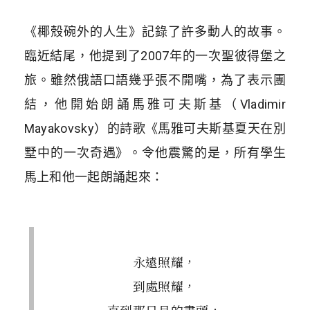
《椰殼碗外的人生》記錄了許多動人的故事。
臨近結尾，他提到了2007年的一次聖彼得堡之
旅。雖然俄語口語幾乎張不開嘴，為了表示團
結，他開始朗誦馬雅可夫斯基（Vladimir
Mayakovsky）的詩歌《馬雅可夫斯基夏天在別
墅中的一次奇遇》。令他震驚的是，所有學生
馬上和他一起朗誦起來：
永遠照耀，
到處照耀，