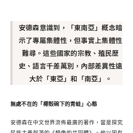
安德森意識到，「東南亞」概念暗
示了專屬集體性，但事實上集體性
難尋。這些國家的宗教、殖民歷
史、語言千差萬別，內部差異性遠
大於「東亞」和「南亞」。
無處不在的「椰殼碗下的青蛙」心態
安德森在中文世界流佈最廣的著作，當是探究
民族主義起源的《想像的共同體》。他以固有