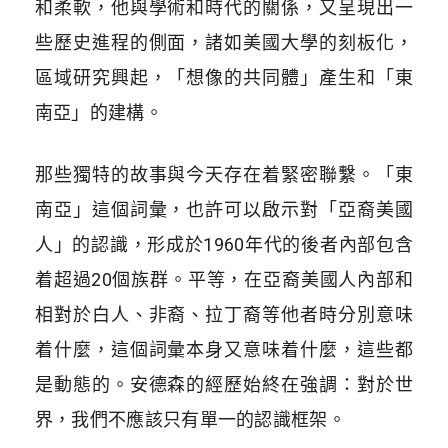
和柔軟，他與學術和時代的關係，又呈現出一
些歷史進程的側面，諸如美國大學的刻板化，
區域研究興起，「想像的共同體」產生和「東
南亞」的建構。
那些獨特的故事與今天存在着緊密聯繫。「東
南亞」這個詞彙，也許可以啟示對「亞裔美國
人」的認識，形成於1960年代的後者內部包含
着超過20個族群。平等，在亞裔美國人內部和
相對於白人、非裔、拉丁裔等他者時分別意味
着什麼，這個詞彙本身又意味着什麼，這些都
是動態的。安德森的經歷始終在強調：對於世
界，我們不應該只有單一的認識框架。