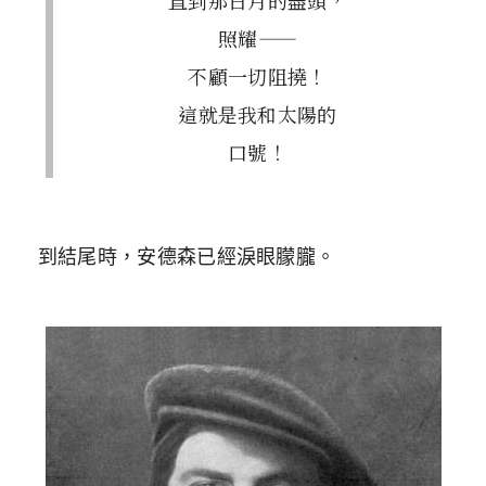
直到那日月的盡頭，
照耀——
不顧一切阻撓！
這就是我和太陽的
口號！
到結尾時，安德森已經淚眼朦朧。