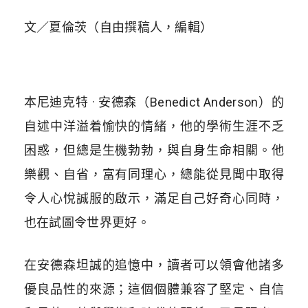
文／夏倫茨（自由撰稿人，編輯）
本尼迪克特 · 安德森（Benedict Anderson）的
自述中洋溢着愉快的情緒，他的學術生涯不乏
困惑，但總是生機勃勃，與自身生命相關。他
樂觀、自省，富有同理心，總能從見聞中取得
令人心悅誠服的啟示，滿足自己好奇心同時，
也在試圖令世界更好。
在安德森坦誠的追憶中，讀者可以領會他諸多
優良品性的來源；這個個體兼容了堅定、自信