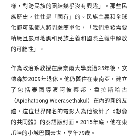
樣，對跨民族的團結幾乎沒有興趣」。那些民
族歷史，往往是「國有」的。民族主義和全球
化都可能使人將問題簡單化，「我們愈發需要
精緻且嚴肅地調和民族主義和國際主義中解放
的可能性」。
作為政治系教授在康奈爾大學度過35年後，安
德森於2009年退休。他仍舊住在東南亞，建立
了包括泰國導演阿彼察邦 · 韋拉斯哈古
（Apichatpong Weerasethakul）在內的新的友
誼，這位世界聞名的電影人為他設計了《想像
的共同體》的泰語版封面。2015年底，他在東
爪哇的小城巴圖去世，享年79歲。