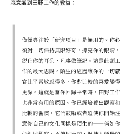
森意識到田野工作的教益：
僅僅專注於「研究項目」是無用的。你必
須對一切保持無限好奇，擦亮你的眼睛，
鋭化你的耳朵，凡事做筆記。這是此類工
作的最大恩賜。陌生的經歷讓你的一切感
官比平素敏感得多，你對比較的喜愛變得
更深。這就是當你回歸平常時，田野工作
也非常有用的原因。你已經培養出觀察和
比較的習慣，它們鼓勵或者迫使你開始注
意你自己的文化同樣是陌生的——倘如你
仔細地觀察，不停地比較，保持人類學的