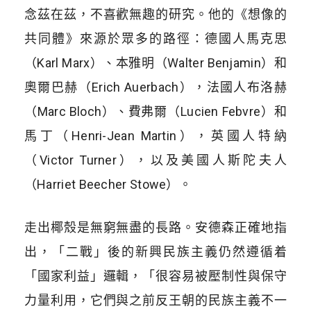
念茲在茲，不喜歡無趣的研究。他的《想像的
共同體》來源於眾多的路徑：德國人馬克思
（Karl Marx）、本雅明（Walter Benjamin）和
奧爾巴赫（Erich Auerbach），法國人布洛赫
（Marc Bloch）、費弗爾（Lucien Febvre）和
馬丁（Henri-Jean Martin），英國人特納
（Victor Turner），以及美國人斯陀夫人
（Harriet Beecher Stowe）。
走出椰殼是無窮無盡的長路。安德森正確地指
出，「二戰」後的新興民族主義仍然遵循着
「國家利益」邏輯，「很容易被壓制性與保守
力量利用，它們與之前反王朝的民族主義不一