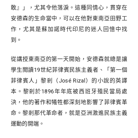
敢』」，尤其令他落淚。這種同情心，貫穿在
安德森的生命當中，可以在他對東南亞田野工
作，尤其是蘇加諾時代印尼的迷人回憶中找
到。
從講授東南亞的第一天開始，安德森就總是讓
學生閲讀19世紀菲律賓民族主義者、「第一個
菲律賓人」黎剎（José Rizal）的小說的英譯
本。黎剎於1896年年底被西班牙殖民當局處
決，他的著作和犧牲都深刻地影響了菲律賓革
命。黎剎那代革命者，就是亞洲激進民族主義
運動的開端。