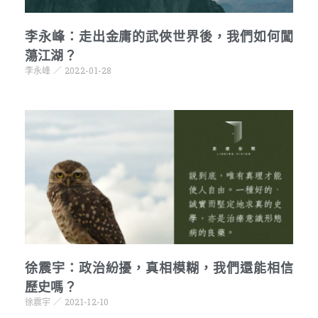
李永峰：走出金庸的武俠世界後，我們如何闖
蕩江湖？
李永峰
2022-01-28
徐震宇：政治紛擾，真相模糊，我們還能相信
歷史嗎？
徐震宇
2021-12-10