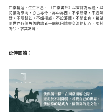
四季輪迴，生生不息。 《四季書評》以書評為載體，以
閱讀為導向，亦古亦今，亦中亦西，不求新潮，不追熱
點，不隱鋒芒，不媚權威，不設藩籬，不問出身，希望
同世界各個角落的讀者一同返回讀書交流的初心。嚶其
鳴兮，求其友聲。
延伸閱讀：