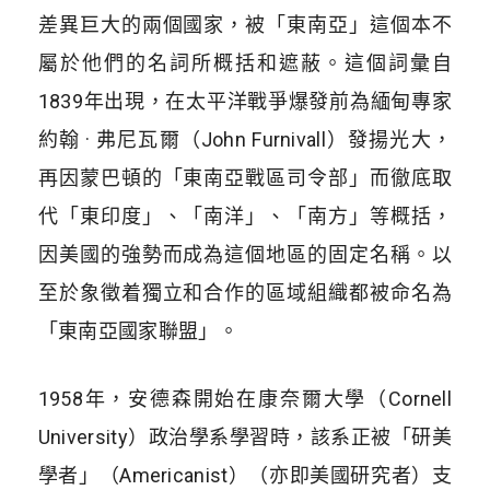
差異巨大的兩個國家，被「東南亞」這個本不
屬於他們的名詞所概括和遮蔽。這個詞彙自
1839年出現，在太平洋戰爭爆發前為緬甸專家
約翰 · 弗尼瓦爾（John Furnivall）發揚光大，
再因蒙巴頓的「東南亞戰區司令部」而徹底取
代「東印度」、「南洋」、「南方」等概括，
因美國的強勢而成為這個地區的固定名稱。以
至於象徵着獨立和合作的區域組織都被命名為
「東南亞國家聯盟」。
1958年，安德森開始在康奈爾大學（Cornell
University）政治學系學習時，該系正被「研美
學者」（Americanist）（亦即美國研究者）支