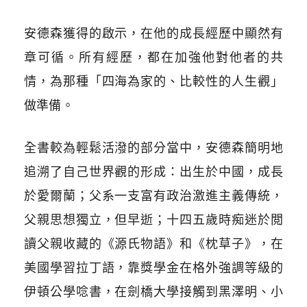
安德森獲得的啟示，在他的成長經歷中顯然有
章可循。所有經歷，都在加強他對他者的共
情，為那種「四海為家的、比較性的人生觀」
做準備。
全書較為輕鬆活潑的部分當中，安德森簡明地
追溯了自己世界觀的形成：出生於中國，成長
於愛爾蘭；父系一支富有政治激進主義傳統，
父親思想獨立，但早逝；十四五歲時痴迷於閲
讀父親收藏的《源氏物語》和《枕草子》，在
美國學習拉丁語，靠獎學金在格外強調等級的
伊頓公學唸書，在劍橋大學接觸到黑澤明、小