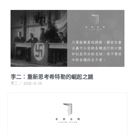
李二：重新思考希特勒的崛起之謎
李二
2021-11-19