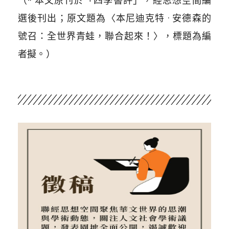
（* 本文原刊於「四季書評」，經思想空間編
選後刊出；原文題為〈本尼迪克特 · 安德森的
號召：全世界青蛙，聯合起來！〉，標題為編
者擬。）