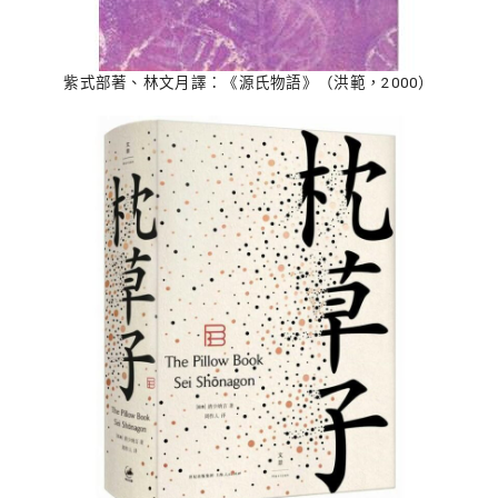
紫式部著、林文月譯：《源氏物語》（洪範，2000）