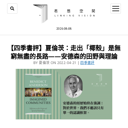
2026-08-08
【四季書評】夏倫茨：走出「椰殼」是無
窮無盡的長路——安德森的田野與理論
BY 夏倫茨 ON 2022-04-21 |
四季書評