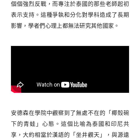
個個強烈反戰，而專注於泰國的那些老師起初
表示支持。這種爭執和分化對學科造成了長期
影響，學者們心理上都無法研究其他國家。
安德森在學院中觀察到了無處不在的「椰殼碗
下的青蛙」心態。這個比喻為泰國和印尼共
享，大約相當於漢語的「坐井觀天」，與源遠