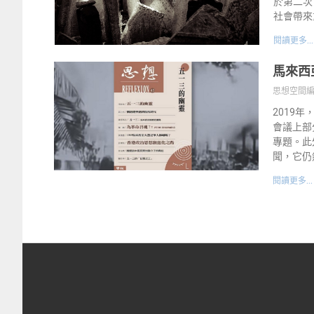
於第二次
社會帶來
閱讀更多...
馬來西
思想空間
2019
會議上部
專題。此
聞，它仍
閱讀更多...