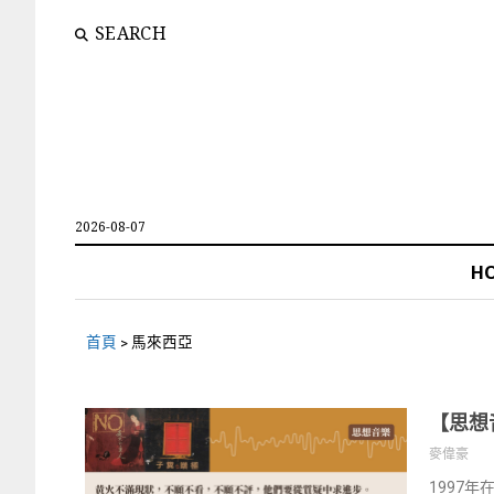
SEARCH
2026-08-07
H
首頁
>
馬來西亞
【思想
麥偉豪
1997