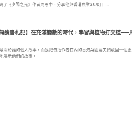
請了《夕陽之光》作者周思中，分享他與香港農業3.0項目……
甸讀書札記】在充滿變數的時代，學習與植物打交道——
是關於誰的個人故事，而是把包括作者在內的香港菜園農夫們放回一個更
地展示他們的故事。