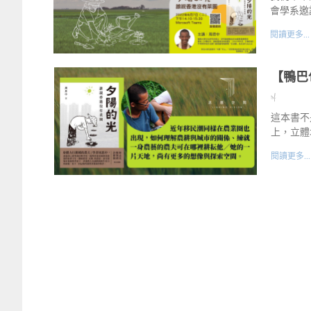
會學系邀
閱讀更多...
【鴨巴
sf
這本書不
上，立體
閱讀更多...