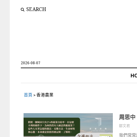
SEARCH
2026-08-07
H
首頁
>
香港農業
周思中
鄒文君
我們常常