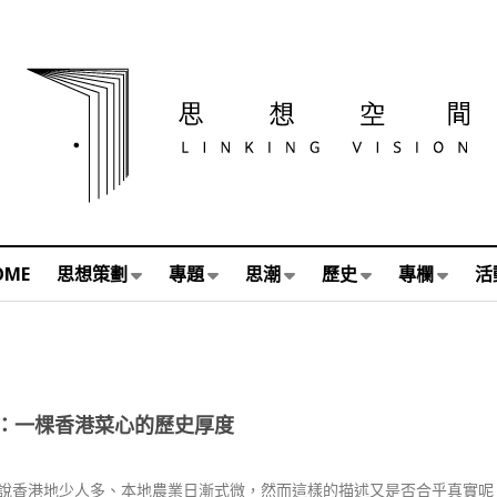
OME
思想策劃
專題
思潮
歷史
專欄
活
：一棵香港菜心的歷史厚度
說香港地少人多、本地農業日漸式微，然而這樣的描述又是否合乎真實呢？2