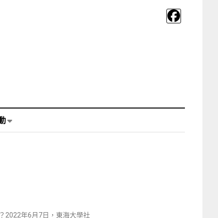
動
022年6月7日，東海大學社