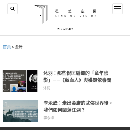
2026-08-07
首頁
>
金庸
沐羽：那些倪匡編織的「童年陰
影」——《藍血人》與獲殼依毒間
沐羽
李永峰：走出金庸的武俠世界後，
我們如何闖蕩江湖？
李永峰