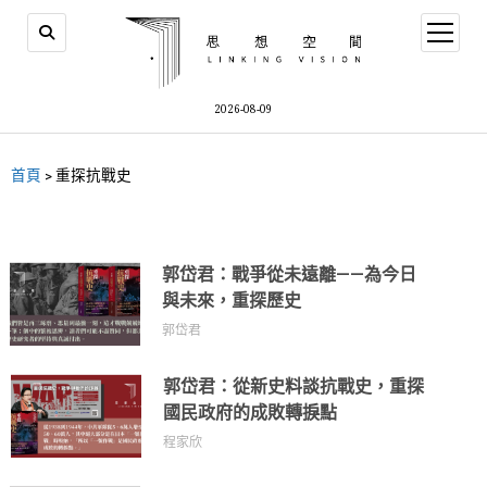
2026-08-09
首頁
>
重探抗戰史
郭岱君：戰爭從未遠離——為今日
與未來，重探歷史
郭岱君
郭岱君：從新史料談抗戰史，重探
國民政府的成敗轉捩點
程家欣