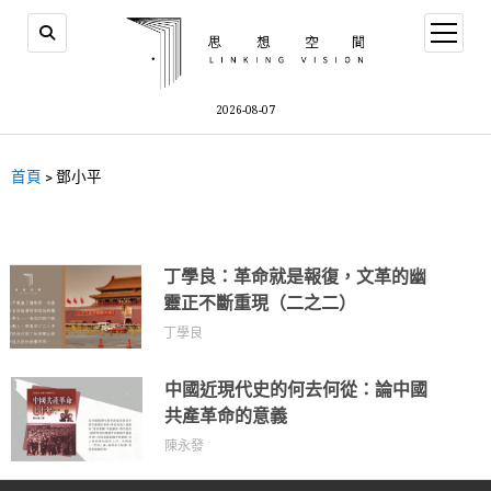
2026-08-07
首頁
>
鄧小平
丁學良：革命就是報復，文革的幽
靈正不斷重現（二之二）
丁學良
中國近現代史的何去何從：論中國
共產革命的意義
陳永發