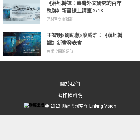
《落地轉譯：臺灣外文研究的百年
軌跡》新書線上講座 2/18
思想空間編輯部
王智明×劉紀蕙×廖咸浩：《落地轉
譯》新書發表會
思想空間編輯部
關於我們
著作權聲明
@ 2023 聯經思想空間 Linking Vision