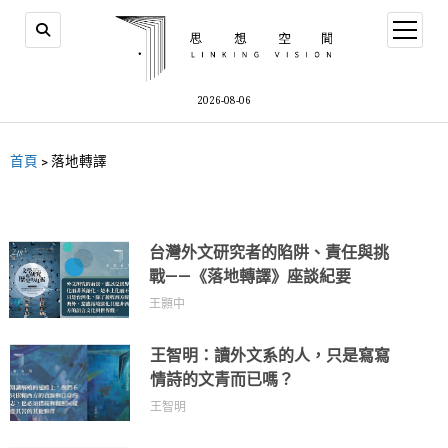
2026-08-06
首頁
>
落地轉譯
台灣外文研究者的陷阱、責任與挑
戰——《落地轉譯》座談紀要
王顥中
王智明：讀外文系的人，只是寫寫
情詩的文青而已嗎？
王智明