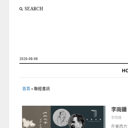
SEARCH
2026-08-08
H
首頁
>
聯經書訊
李雨鍾
李雨鍾
在東西方