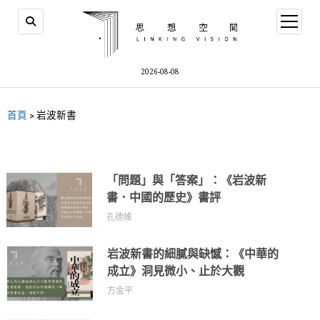
2026-08-08
首頁
>
岩波新書
「問題」與「答案」：《岩波新
書．中國的歷史》書評
孔德維
岩波新書的細膩與缺憾：《中華的
成立》洞見微小、止於大觀
方金平