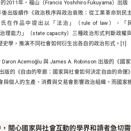
11年，福山（Francis Yoshihiro Fukuyam
年後出版續作《政治秩序與政治衰敗：從工業革命到民
作品中提出以「法治」（rule of law）、「民主問
）與「國家治理能力」（state capacity）三種政治形式判
史學，推演不同社會如何衍生出各自的政治形式。[1]
 Daron Acemoğlu 與 James A. Robinson 出
9年出版的《自由的窄廊：國家與社會如何決定自由的命運
會與個人的生產、消費與交易會影響政治組織，而國家
中，關心國家與社會互動的學界和讀者急切需