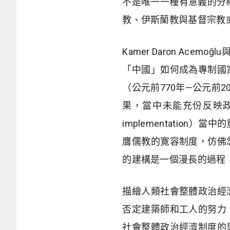
不是唯一一種有意義的分權形
教、伊斯蘭教與基督宗教
Kamer Daron Ace
「中國」如何成為專制國
（公元前770年—公元前2
果，當中未能充份反映政治思想（
implementatio
膺儒教的寛容制度，仿佛
的建構是一個漫長的過程，
描繪人類社會整體政治經
否定建築師和工人的努力
社會整體政治經濟制度的