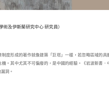
學術及伊斯蘭研究中心 研究員）
濟制度形成的著作就像建築「巨塔」一樣，若忽略區域的具
危機。其中尤其不可偏廢的，是中國的經驗。《岩波新書．
的漏洞。