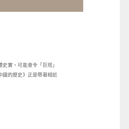
體史實，可能會令「巨塔」
中國的歷史》正是帶著相近