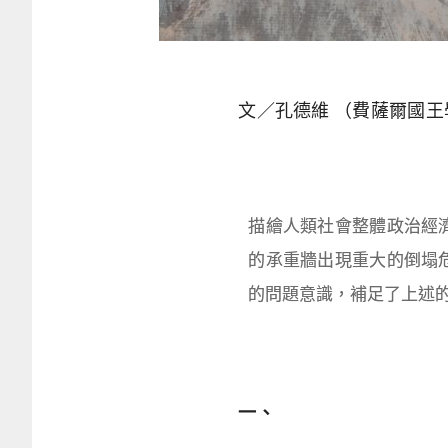
文／孔德維 （費薩爾國王
描繪人類社會整體政治經
的承重牆出現重大的倒塌
的問題意識，補足了上述
一、