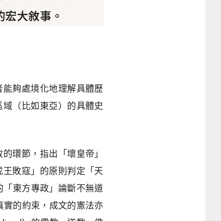
的宏大敘事。
者能夠處境化地理解具體歷
區域（比如東亞）的具體史
政的環節，指出「壞皇帝」
成王敗寇」的原則判定「天
的「東方專政」論斷不無道
種真實的約束，成文的憲法亦