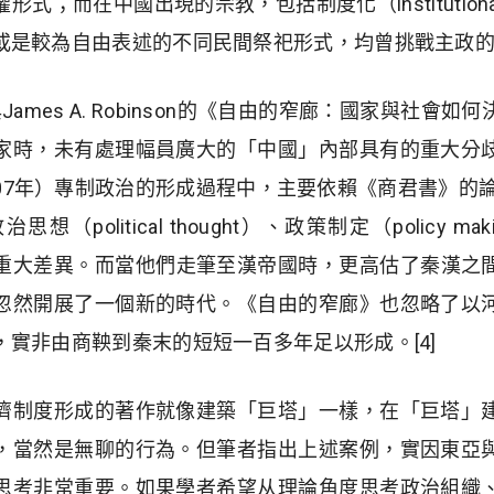
式；而在中國出現的宗教，包括制度化（institutiona
或是較為自由表述的不同民間祭祀形式，均曾挑戰主政
moğlu與James A. Robinson的《自由的窄廊：國家與
家時，未有處理幅員廣大的「中國」內部具有的重大分
07年）專制政治的形成過程中，主要依賴《商君書》的論述與 E
political thought）、政策制定（policy mak
n）當中的重大差異。而當他們走筆至漢帝國時，更高估了秦
忽然開展了一個新的時代。《自由的窄廊》也忽略了以
實非由商鞅到秦末的短短一百多年足以形成。[4]
濟制度形成的著作就像建築「巨塔」一樣，在「巨塔」
，當然是無聊的行為。但筆者指出上述案例，實因東亞
思考非常重要。如果學者希望从理論角度思考政治組織