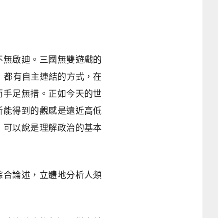
不無啟廸。三國無雙
遊戲
的
）都有自主連結的方式，在
而手足無措。正如今天的世
所能得到的觀感是遠近高低
，可以說是理解政治的基本
綜合論述，立體地分析人類