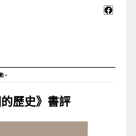
動
國的歷史》書評