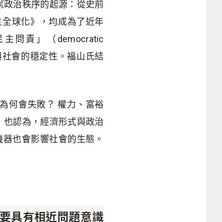
a）出版《政治秩序的起源：從史前
主全球化》，均成為了近年
責」（democratic
斷政權與社會的穩定性。福山氏結
版的《國家為何會失敗？ 權力、富裕
》也認為，經濟形式與政治
機器也會影響社會的生態。
要具有相近問題意識