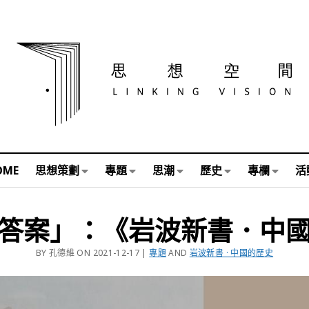
OME
思想策劃
專題
思潮
歷史
專欄
活
答案」：《岩波新書．中
BY 孔德維 ON 2021-12-17 |
專題
AND
岩波新書 · 中國的歷史