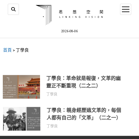
2026-08-06
首頁
>
丁學良
丁學良：革命就是報復，文革的幽
靈正不斷重現（二之二）
丁學良
丁學良：親身經歷過文革的，每個
人都有自己的「文革」（二之一）
丁學良