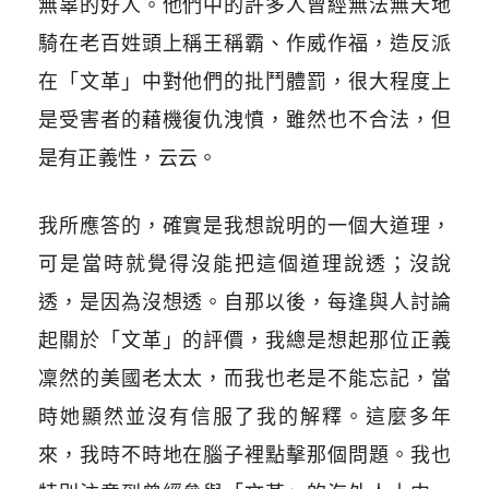
無辜的好人。他們中的許多人曾經無法無天地
騎在老百姓頭上稱王稱霸、作威作福，造反派
在「文革」中對他們的批鬥體罰，很大程度上
是受害者的藉機復仇洩憤，雖然也不合法，但
是有正義性，云云。
我所應答的，確實是我想說明的一個大道理，
可是當時就覺得沒能把這個道理說透；沒說
透，是因為沒想透。自那以後，每逢與人討論
起關於「文革」的評價，我總是想起那位正義
凜然的美國老太太，而我也老是不能忘記，當
時她顯然並沒有信服了我的解釋。這麼多年
來，我時不時地在腦子裡點擊那個問題。我也