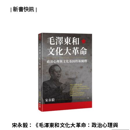
| 新書快訊 |
宋永毅：《毛澤東和文化大革命：政治心理與