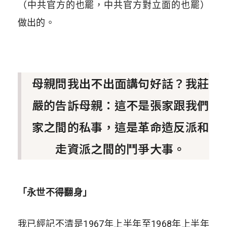
（中共官方的也罷，中共官方對立面的也罷）
做出的。
母親問我出不出面講句好話？我莊
嚴的告訴母親：這不是張家跟我們
家之間的私事，這是革命造反派和
走資派之間的鬥爭大事。
「永世不得翻身」
我已經記不清是1967年上半年至1968年上半年