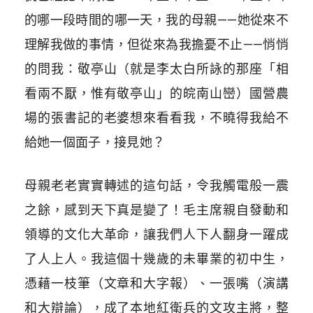
的哪一段時間的哪一天，我的母親——她從來不
理解我做的事情，但從來為我擔憂不止——悄悄
的問我：敬亭山（就是李太白所詠的那座「相
看兩不厭，惟有敬亭山」的皖南山巒）國營農
場的張書記的老婆想來看看我，不曉得我給不
給她一個面子，接見她？
母親老老實實轉述的這句話，令我觸電般一震
之餘，感到天下真是變了！毛主席親自發動和
領導的文化大革命，讓我們人下人翻身一躍成
了人上人。我這個十幾歲的未畢業的初中生，
憑藉一枝筆（文章和大字報）、一張嘴（演講
和大辯論），成了本地紅衛兵的文攻主將，整