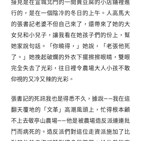
接見是在宣城北門的一間賣豆腐的小店鋪裡進
行的，是在一個陰冷的冬日的上午。人高馬大
的張書記老婆不但自己來了，還帶來了她的大
女兒和小兒子，讓我看在她孩子們的份上，幫
她家說句話。「你曉得，」她說，「老張他死
了。」她挽起破爛的外衣下擺擦擦眼睛，雙眼
完全失去了光彩，往日裡令農場大人小孩不敢
仰視的又冷又辣的光彩。
張書記的死訊我也是得悉不久，據說——我在這
翻天覆地的「文革」高潮風頭上，忙得根本顧
不上去敬亭山農場——他是被農場造反派連連批
鬥而病死的。造反派們對這位走資派施加了比