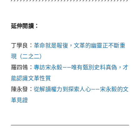
延伸閱讀：
丁學良：
革命就是報復，文革的幽靈正不斷重
現（二之二）
羅四鴒：
專訪宋永毅——唯有甄別史料真偽，才
能認識文革性質
陳永發：
從解讀權力到探索人心——宋永毅的文
革見證