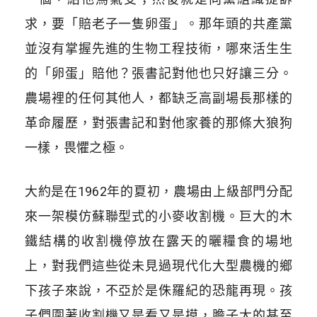
求，要「賠老子一隻卵蛋」。那年頭的共產黨
並沒有掌握先進的生物工程技術，哪來活生生
的「卵蛋」賠他？張書記對他也只好讓三分。
農場裡的任何其他人，都缺乏高副場長那樣的
革命履歷，對張書記和對他家養的那條大狼狗
一樣，畏懼之極。
大約是在1962年的夏初，農場由上級部門分配
來一架模仿蘇聯型式的小麥收割機。巨大的木
鐵結構的收割機停放在露天的曬糧食的場地
上，對我們這些從未見過現代化大型農機的鄉
下孩子來說，不亞於是侏羅紀的恐龍再現。孩
子們圍著收割機又是看又是摸，膽子大的甚至