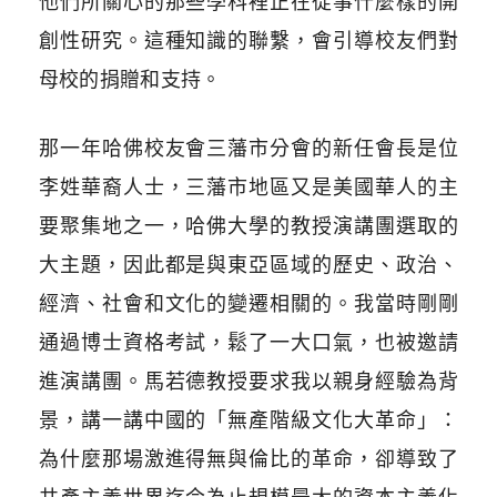
他們所關心的那些學科裡正在從事什麼樣的開
創性研究。這種知識的聯繫，會引導校友們對
母校的捐贈和支持。
那一年哈佛校友會三藩市分會的新任會長是位
李姓華裔人士，三藩市地區又是美國華人的主
要聚集地之一，哈佛大學的教授演講團選取的
大主題，因此都是與東亞區域的歷史、政治、
經濟、社會和文化的變遷相關的。我當時剛剛
通過博士資格考試，鬆了一大口氣，也被邀請
進演講團。馬若德教授要求我以親身經驗為背
景，講一講中國的「無產階級文化大革命」：
為什麼那場激進得無與倫比的革命，卻導致了