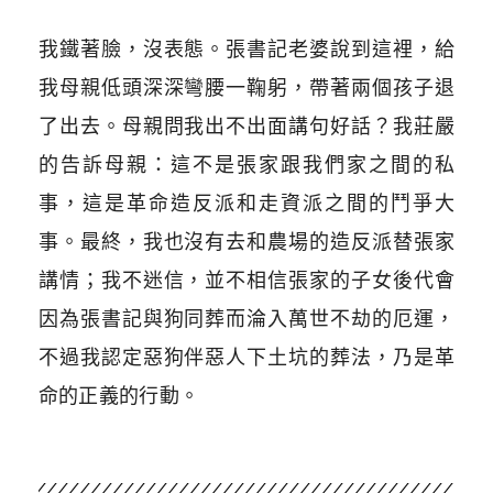
我鐵著臉，沒表態。張書記老婆說到這裡，給
我母親低頭深深彎腰一鞠躬，帶著兩個孩子退
了出去。母親問我出不出面講句好話？我莊嚴
的告訴母親：這不是張家跟我們家之間的私
事，這是革命造反派和走資派之間的鬥爭大
事。最終，我也沒有去和農場的造反派替張家
講情；我不迷信，並不相信張家的子女後代會
因為張書記與狗同葬而淪入萬世不劫的厄運，
不過我認定惡狗伴惡人下土坑的葬法，乃是革
命的正義的行動。