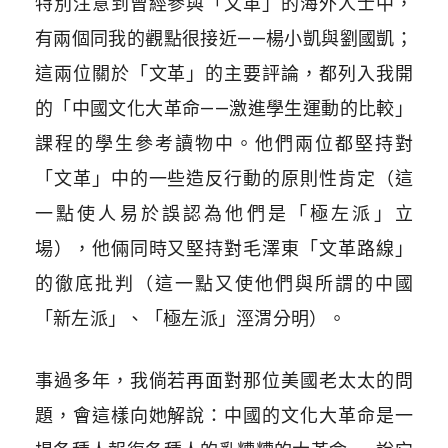
特別注意到曾經參與「文革」的海外人士中，
有兩個同我的觀點很接近——楊小凱與劉國凱；
這兩位關於「文革」的主要評論，都列入我開
的「中國文化大革命——激進學生運動的比較」
課程的學生參考讀物中。他們兩位都堅持對
「文革」中的一些造反行動的原則性肯定（這
一點使人易於誤認為他們是「極左派」立
場），他倆同時又堅持對毛澤東「文革路線」
的徹底批判（這一點又使他們與所謂的中國
「新左派」、「極左派」涇渭分明）。
事過多年，我倘若再面對那位美國老太太的問
題，會這樣向她解說：中國的文化大革命是一