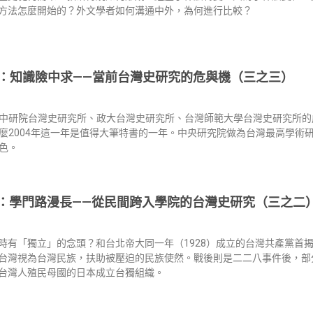
方法怎麼開始的？外文學者如何溝通中外，為何進行比較？
：知識險中求——當前台灣史研究的危與機（三之三）
中研院台灣史研究所、政大台灣史研究所、台灣師範大學台灣史研究所的
麼2004年這一年是值得大筆特書的一年。中央研究院做為台灣最高學術
色。
：學門路漫長——從民間跨入學院的台灣史研究（三之二
時有「獨立」的念頭？和台北帝大同一年（1928）成立的台灣共產黨首
台灣視為台灣民族，扶助被壓迫的民族使然。戰後則是二二八事件後，部
台灣人殖民母國的日本成立台獨組織。