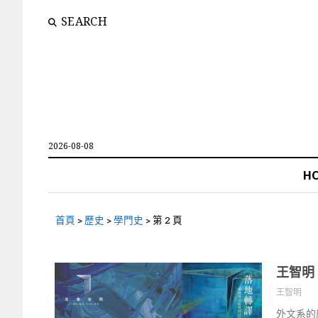
SEARCH
2026-08-08
H
首頁
>
歷史
>
學門史
>
第 2 頁
王智明
王智明
外文系的