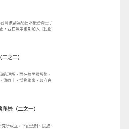
年台灣被割讓給日本後台灣士子
史，並在戰爭後期加入《民俗
（二之二）
係的理解，而在殖民接觸後，
、傳教士、博物學家、政府官
絡爬梳（二之一）
學研究所成立，下設法制、民族、