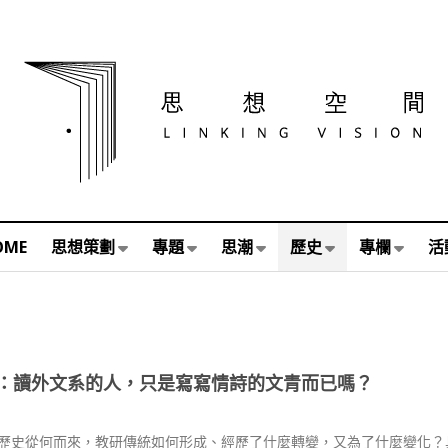
OME
思想策劃
專題
思潮
歷史
專欄
活
：讀外文系的人，只是寫寫情詩的文青而已嗎？
歷史從何而來，教研傳統如何形成、經歷了什麼轉變，又為了什麼變化？