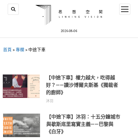
2026-08-06
首頁
>
專欄
>
中途下車
【中途下車】權力越大，吃得越
好？——讀沙博爾夫斯基《獨裁者
的廚師》
沐羽
【中途下車】沐羽：十五分鐘城市
與歇斯底里寫實主義——巴黎與
《白牙》