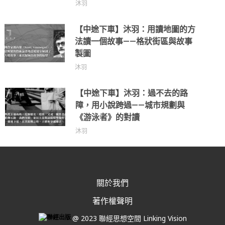
沐羽
【中途下車】沐羽：用讀地圖的方
法讀一個故事——格狀街區與故事
製圖
沐羽
【中途下車】沐羽：過不去的路
障，用小說跨過——城市規劃與
《游泳者》的對讀
沐羽
關於我們
著作權聲明
@ 2023 聯經思想空間 Linking Vision