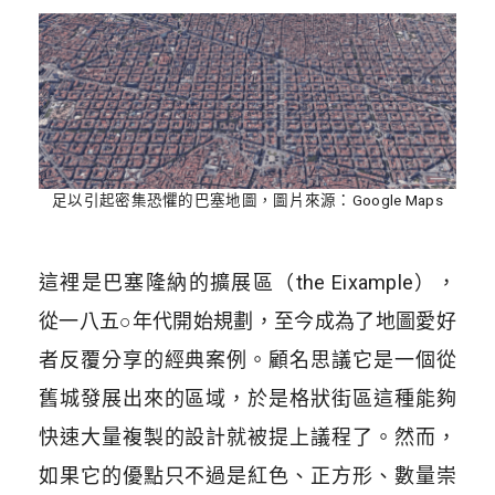
足以引起密集恐懼的巴塞地圖，圖片來源：Google Maps
這裡是巴塞隆納的擴展區（the Eixample），
從一八五○年代開始規劃，至今成為了地圖愛好
者反覆分享的經典案例。顧名思議它是一個從
舊城發展出來的區域，於是格狀街區這種能夠
快速大量複製的設計就被提上議程了。然而，
如果它的優點只不過是紅色、正方形、數量崇