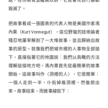
話，在你察覺並離開以前，它就會先自行暴動
毀滅了。
把故事看成一張圖表的代表人物是美國作家馮
內果（Kurt Vonnegut），這位野蠻的技術論者
殘忍地屠宰解剖了一大堆故事，並且歸納出故
事的原型。就像我們把城市裡的人事物全部拋
下，直接指著它的地圖說：我們以鳥瞰的方法
理解這個地方吧。馮內果首先從最簡單的故事
開始，這故事叫作〈洞裡的人〉，它很簡單：
一個人走到一半，仆街掉進洞裡，然後爬出
來。故事結束，而敘事線如下：