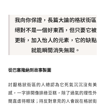
我向你保證，長篇大論的格狀街區
絕對不是一個好東西，但只要它被
更新，加入怡人的元素，它的缺點
就能瞬間消失無蹤。
從巴塞隆納到故事製圖
討厭格狀街區的人總認為它死氣沉沉沒有美
感，一字排開像排綠豆糕，除了過氣的理性外
簡直虐待眼球；持反對意見的人會說在格狀街