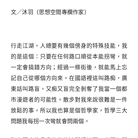
文／沐羽（思想空間專欄作家）
行走江湖，人總要有幾個傍身的特殊技能，我
的是這個：只要在任何路口順從本能拐彎，就
一定會搞錯方向；經過一條街後，就能馬上忘
記自己從哪個方向來。在國語裡這叫路痴，廣
東話叫路盲，又痴又盲完全剝奪了我當一個都
市漫遊者的可能性。散步對我來說很難是一件
放鬆的事，所以我也算是個哲學家，哲學三大
問題我每拐一次彎就會問兩個。