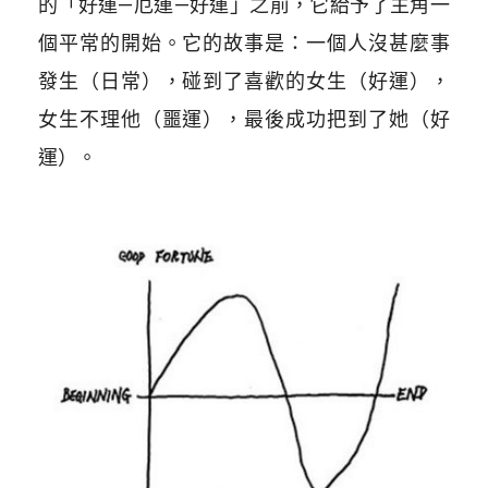
的「好運—厄運—好運」之前，它給予了主角一
個平常的開始。它的故事是：一個人沒甚麼事
發生（日常），碰到了喜歡的女生（好運），
女生不理他（噩運），最後成功把到了她（好
運）。