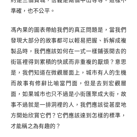
約是三個費城，信義是兩個中山等等。這樣不
準確，也不公平。
馮內果的圖表帶給我們的真正問題是，當我們
發現大部分的故事都可以輕易把握、拆解成複
製品時，我們應該如何在一式一樣鋪張開去的
街區裡得到累積的快感而非重複的厭煩？意思
是，我們知道在微觀層面上，城市有人的生機
而故事有修辭比喻當門面，但是去到宏觀層
面，如果城市也只不過是小街匯聚成大街，故
事不過就是一排洞裡的人，我們應該從甚麼地
方開始欣賞它們？它們應該達到怎樣的標準，
才能稱之為有趣的？