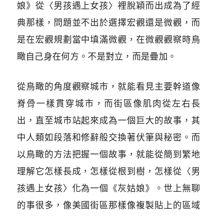
娘》從〈男孩遇上女孩〉裡脫穎而出成為了經
典那樣，問題並不出於選擇宏觀還是微觀，而
是在宏觀規劃當中填滿微觀，在微觀觀察時鳥
瞰自己身在何方。不是對立，而是疊加。
從鳥瞰的角度觀察城市，就能看見主要幹道像
脊骨一樣貫穿城市，而街區像肌肉從左右長
出，直至城市站起來成為一個巨大的故事，其
中人類如段落和修辭般交換著伏筆與秘密。而
以鳥瞰的方法把握一個故事，就能從簡到繁地
理解它怎樣長成，怎樣從根到樹，怎樣從〈男
孩遇上女孩〉化為一個《灰姑娘》。世上無聊
的事很多，像美國街區那樣像複製貼上的區域