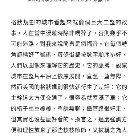
格狀規劃的城市看起來就像個巨大工整的故
事，人在當中漫遊時除非喝醉了，否則幾乎不
可能迷路，對我來說簡直是個福音。它每個轉
角都標好了號碼，每條街都按數字順序排好，
人們以圖像來理解它的歷史，它的脈搏，觀察
城市在整片平原上依序展開，直至一望無際。
然而美國的格狀規劃很快就衍生了差評：它的
主幹道太方便交通了，很容易就塞滿了車；它
的格子重重覆覆，單調無聊；儘管路很好走，
但其實也沒甚麼好看的。換言之，過度強調方
便和理性放棄了那些枝枝節節，又被稱之為人