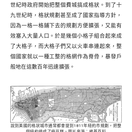
世紀時政府開始把整個費城搞成格狀。到了十
九世紀時，格狀規劃甚至成了國家指導方針，
因為一格一格鋪下去的規劃方便擴張，又能有
效塞入大量人口。於是幾個小格子組合起來成
了大格子，而大格子們又以火車串連起來，整
個國家就以一種工整的格網作為脊骨，暴發戶
般地在這數百年迅速擴張。
說到美國的格狀城市通常都會提到1811年紐約市規劃，把整
個紐約搞成了綠豆糕，圖片來源：維基百科