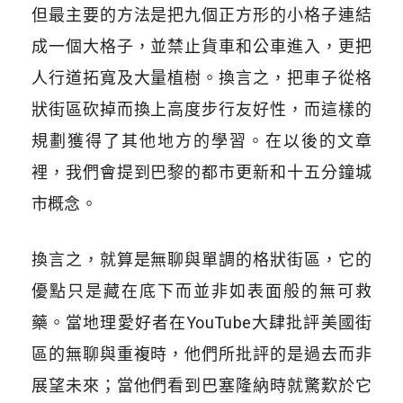
但最主要的方法是把九個正方形的小格子連結
成一個大格子，並禁止貨車和公車進入，更把
人行道拓寬及大量植樹。換言之，把車子從格
狀街區砍掉而換上高度步行友好性，而這樣的
規劃獲得了其他地方的學習。在以後的文章
裡，我們會提到巴黎的都市更新和十五分鐘城
市概念。
換言之，就算是無聊與單調的格狀街區，它的
優點只是藏在底下而並非如表面般的無可救
藥。當地理愛好者在YouTube大肆批評美國街
區的無聊與重複時，他們所批評的是過去而非
展望未來；當他們看到巴塞隆納時就驚歎於它