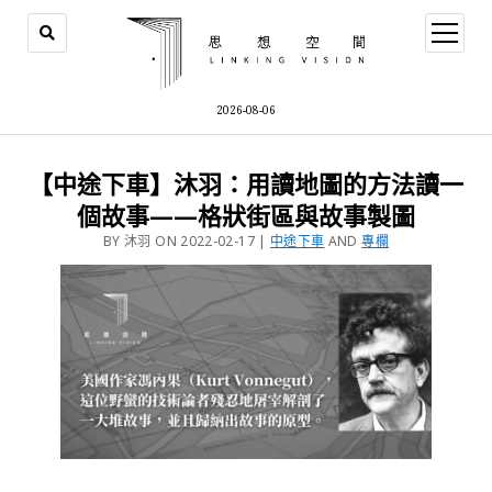
2026-08-06
【中途下車】沐羽：用讀地圖的方法讀一
個故事——格狀街區與故事製圖
BY 沐羽 ON 2022-02-17 |
中途下車
AND
專欄