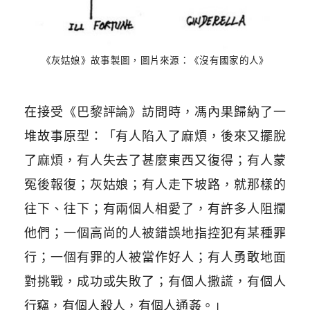
《灰姑娘》故事製圖，圖片來源：《沒有國家的人》
在接受《巴黎評論》訪問時，馮內果歸納了一
堆故事原型：「有人陷入了麻煩，後來又擺脫
了麻煩，有人失去了甚麼東西又復得；有人蒙
冤後報復；灰姑娘；有人走下坡路，就那樣的
往下、往下；有兩個人相愛了，有許多人阻攔
他們；一個高尚的人被錯誤地指控犯有某種罪
行；一個有罪的人被當作好人；有人勇敢地面
對挑戰，成功或失敗了；有個人撒謊，有個人
行竊，有個人殺人，有個人通姦。」