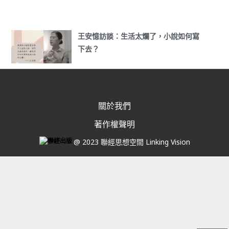
王安憶訪談：生活太爛了，小說如何寫
下去？
關於我們
著作權聲明
@ 2023 聯經思想空間 Linking Vision