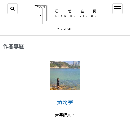
2026-08-09
作者專區
黃潤宇
青年詩人。