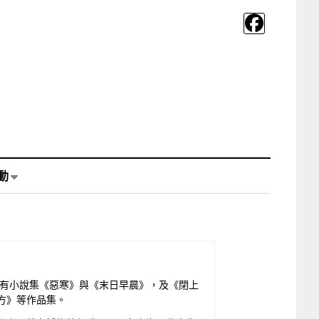
動
表有小說集《惡寒》與《末日早晨》，及《閉上
方》等作品集。