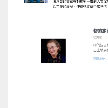
張惠菁的書寫有她獨樹一幟的人文深
活工作的經歷，使得她文章中常見信
物的旅
張惠菁
物的語言
出土地周
閱讀更多...