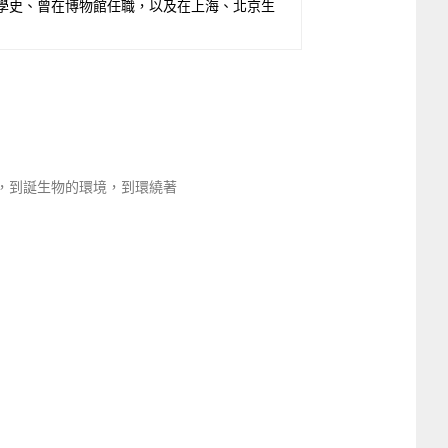
學史、曾在博物館任職，以及在上海、北京生
，到誕生物的環境，到環繞著