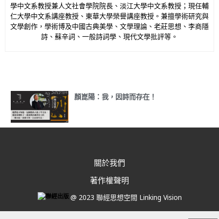
學中文系教授兼人文社會學院院長、淡江大學中文系教授；現任輔
仁大學中文系講座教授、東華大學榮譽講座教授。兼擅學術研究與
文學創作，學術博及中國古典美學、文學理論、老莊思想、李商隱
詩、蘇辛詞、一般詩詞學、現代文學批評等。
顏崑陽：我，因詩而存在！
關於我們
著作權聲明
@ 2023 聯經思想空間 Linking Vision