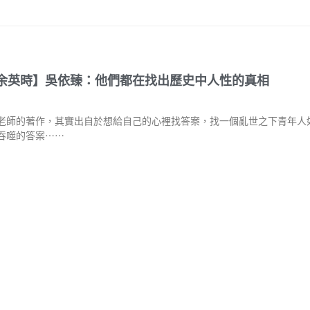
余英時】吳依臻：他們都在找出歷史中人性的真相
老師的著作，其實出自於想給自己的心裡找答案，找一個亂世之下青年人
吞噬的答案⋯⋯