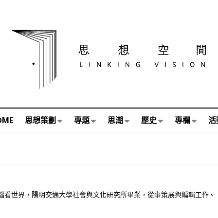
OME
思想策劃
專題
思潮
歷史
專欄
活
腦看世界，陽明交通大學社會與文化研究所畢業，從事策展與編輯工作。