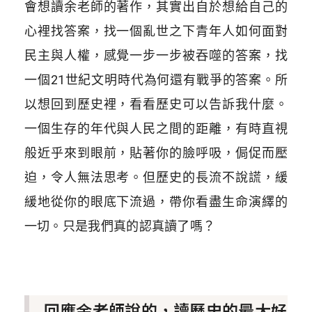
會想讀余老師的著作，其實出自於想給自己的
心裡找答案，找一個亂世之下青年人如何面對
民主與人權，感覺一步一步被吞噬的答案，找
一個21世紀文明時代為何還有戰爭的答案。所
以想回到歷史裡，看看歷史可以告訴我什麼。
一個生存的年代與人民之間的距離，有時直視
般近乎來到眼前，貼著你的臉呼吸，侷促而壓
迫，令人無法思考。但歷史的長流不說謊，緩
緩地從你的眼底下流過，帶你看盡生命演繹的
一切。只是我們真的認真讀了嗎？
回應余老師說的，讀歷史的最大好