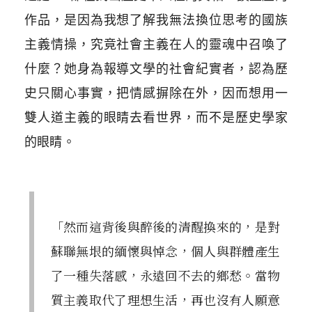
作品，是因為我想了解我無法換位思考的國族
主義情操，究竟社會主義在人的靈魂中召喚了
什麼？她身為報導文學的社會紀實者，認為歷
史只關心事實，把情感摒除在外，因而想用一
雙人道主義的眼睛去看世界，而不是歷史學家
的眼睛。
「然而這背後與醉後的清醒換來的，是對
蘇聯無垠的緬懷與悼念，個人與群體產生
了一種失落感，永遠回不去的鄉愁。當物
質主義取代了理想生活，再也沒有人願意