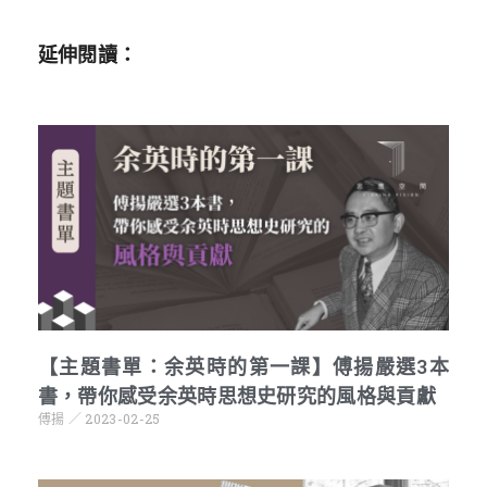
延伸閱讀：
【主題書單：余英時的第一課】傅揚嚴選3本
書，帶你感受余英時思想史研究的風格與貢獻
傅揚
2023-02-25