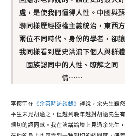
處，是使我們懂得人性。中國與蘇
聯同樣歷經極權主義統治，東西方
兩位不同時代、身份的學者，卻讓
我同樣看到歷史洪流下個人與群體
國族認同中的人性、瞭解之同
情⋯⋯
李懷宇在
《余英時訪談錄》
裡說，余先生雖然
平生未見胡適之，但越到晚年越對胡適先生有
親切的認同感。我在演講論壇上見過余先生，
在他的身上也感覺到一種親切的認同感，儘管