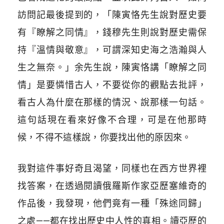
訪問記最後提到的，「陳寅恪先生說對歷史要
有『瞭解之同情』，錢穆先生則說對歷史需保
持『溫情與敬意』，可謂深知史海之浩瀚與人
生之無奈。」余先生說，陳寅恪講「瞭解之同
情」是要憐惜古人，不要從你的觀點去批評，
看古人為什麼在那樣的情況、說那樣一句話。
這句話現在看來好像不合理，可是在他那時
候，不得不這樣說，你要找出他的原因來。
我對這件事好奇且渴望，同樣也在西方世界裡
找答案，在透過閱讀俄羅斯作家亞歷塞維奇的
作品後，我發現，他們竟有一種「殊途同歸」
之處——都在找出歷史中人性的真相。讀亞歷的