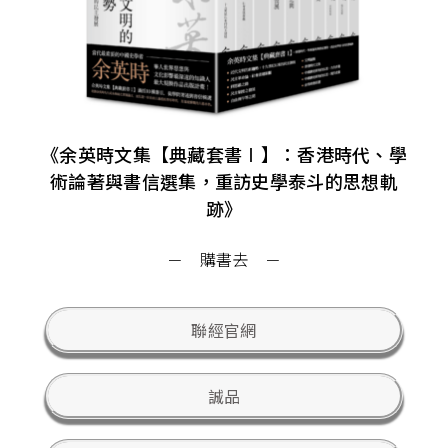
《余英時文集【典藏套書Ⅰ】：香港時代、學
術論著與書信選集，重訪史學泰斗的思想軌
跡》
－ 購書去 －
聯經官網
誠品