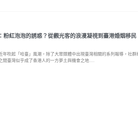
：粉紅泡泡的誘惑？從觀光客的浪漫凝視到臺港婚姻移民
近年吹起「哈臺」風潮，除了大眾媒體中出現臺灣相關的系列報導，社群
之間臺灣似乎成了香港人的一方夢土與機會之地……