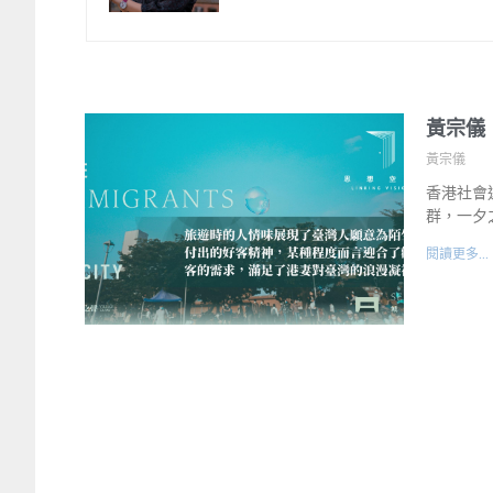
黃宗儀
黃宗儀
香港社會
群，一夕
閱讀更多...