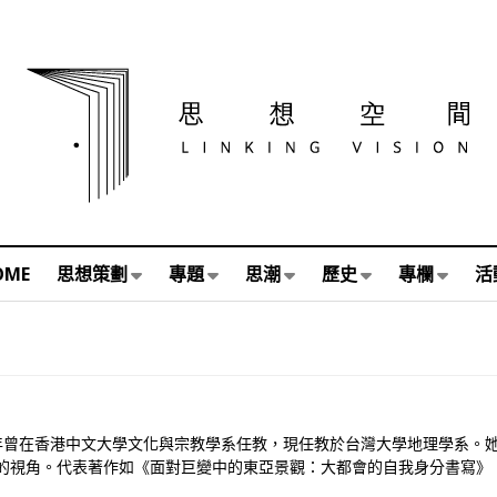
OME
思想策劃
專題
思潮
歷史
專欄
活
16年曾在香港中文大學文化與宗教學系任教，現任教於台灣大學地理學系
的視角。代表著作如《面對巨變中的東亞景觀：大都會的自我身分書寫》