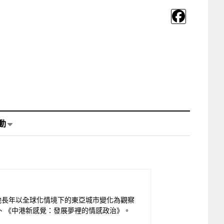
動
。她長年以全球化情境下的東亞城市變化為觀察
、《中港新感覺：發展夢裡的情感政治》。