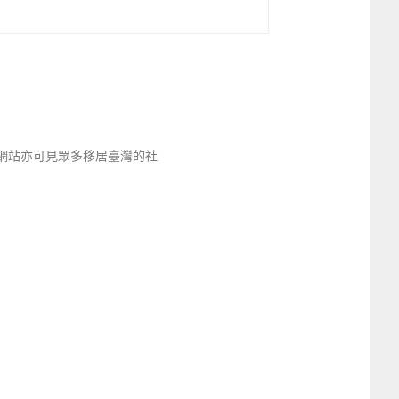
網站亦可見眾多移居臺灣的社