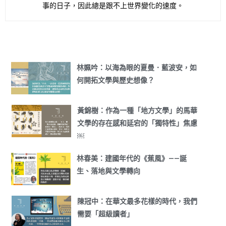
事的日子，因此總是跟不上世界變化的速度。
林姵吟：以海為眼的夏曼．藍波安，如
何開拓文學與歷史想像？
黃錦樹：作為一種「地方文學」的馬華
文學的存在感和延宕的「獨特性」焦慮
￼
林春美：建國年代的《蕉風》——誕
生、落地與文學轉向
陳冠中：在華文最多花樣的時代，我們
需要「超級讀者」