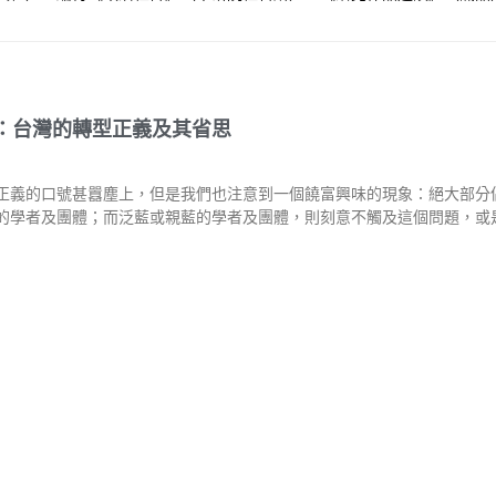
：台灣的轉型正義及其省思
正義的口號甚囂塵上，但是我們也注意到一個饒富興味的現象：絕大部分
的學者及團體；而泛藍或親藍的學者及團體，則刻意不觸及這個問題，或