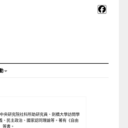
動
、中央研究院社科所助研究員、劍橋大學訪問學
義、民主政治、國家認同理論等。著有《自由
）等書。