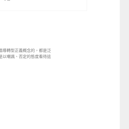
倡導轉型正義概念的，都是泛
是以嘲諷、否定的態度看待這