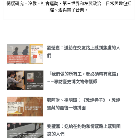
情感研究、冷戰、社會運動、第三世界和左翼政治。日常興趣包括
貓、酒與電子音樂。
劉璧嘉：送給在交友路上感到焦慮的人
們
「我們做的所有工，都必須帶有意識」
——專訪臺史博文物修護師
鄭阿財、楊明璋：《敦煌卷子》，敦煌
寶藏的最後一塊拼圖
劉璧嘉：送給在約砲和情感路上感到困
惑的人們