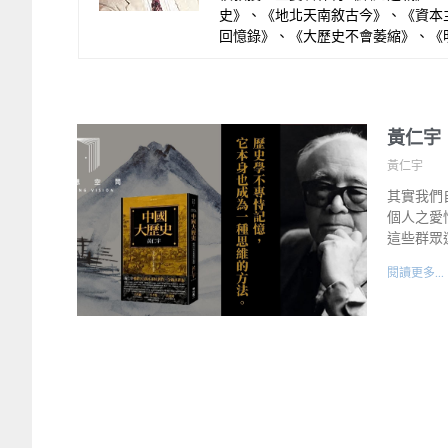
史》、《地北天南敘古今》、《資本
回憶錄》、《大歷史不會萎縮》、《明代
黃仁宇
黃仁宇
其實我們
個人之愛
這些群眾
閱讀更多...