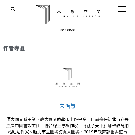
2026-08-09
作者專區
宋怡慧
師大國文系畢業、政大國文教學碩士班畢業。目前擔任新北市立丹
鳳高中圖書館主任、聯合線上專欄作家、《親子天下》翻轉教育網
站駐站作家、新北市立圖書館真人圖書、2019年教育部圖書館事