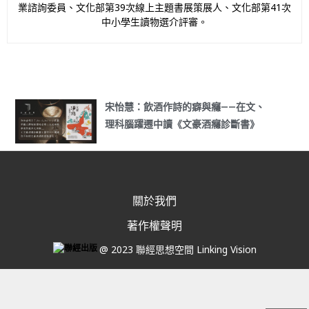
業諮詢委員、文化部第39次線上主題書展策展人、文化部第41次
中小學生讀物選介評審。
宋怡慧：飲酒作詩的癖與癮——在文、
理科腦躍遷中讀《文豪酒癮診斷書》
關於我們
著作權聲明
@ 2023 聯經思想空間 Linking Vision