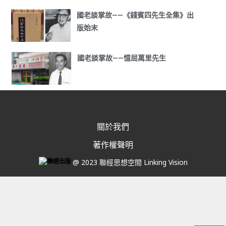
國老談掌故——《錢賓四先生全集》出
版始末
國老談掌故——憶屈萬里先生
關於我們
著作權聲明
@ 2023 聯經思想空間 Linking Vision