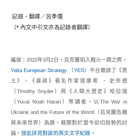
記錄、翻譯
／
呂季儒
（
*
內文中引文亦為記錄者翻譯）
編按：2022年3月2日，烏克蘭陷入戰火一週之際，
Yalta European Strategy （YES）
平台邀請了《黑
土》、《暴政》著名作家提摩希 ‧ 史奈
德
（Timothy Snyder）與《人類大歷史》哈拉瑞
（Yuval Noah Harari）等講者，以The War in
Ukraine and the Future of the World（
烏克蘭危機
與未來世界）為題，展開對於當今迫切局勢的討
論。
按此詳見對談的英文文字紀錄。