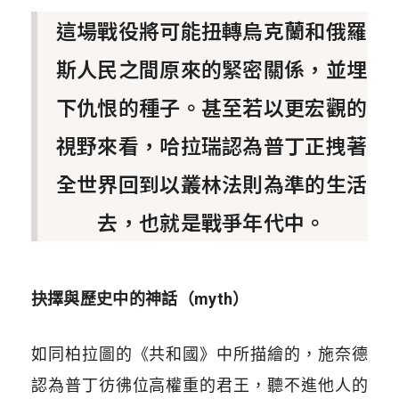
這場戰役將可能扭轉烏克蘭和俄羅
斯人民之間原來的緊密關係，並埋
下仇恨的種子。甚至若以更宏觀的
視野來看，哈拉瑞認為普丁正拽著
全世界回到以叢林法則為準的生活
去，也就是戰爭年代中。
抉擇與歷史中的神話（
myth
）
如同柏拉圖的《共和國》中所描繪的，施奈德
認為普丁彷彿位高權重的君王，聽不進他人的