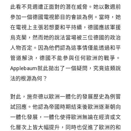
此看不見週遭正面對的潛在威脅。她以數週前
參加一個德國電視節目的會談為例。當時，她
在電視上主張若想要和平持續，德國應該軍援
烏克蘭，然而她的說法當場被三位德國的政治
人物否定。因為他們認為這事情僅能透過和平
管道解決，德國不能參與任何歐洲的戰爭。
Applebaum
就此拋出了一個疑問，究竟這類說
法的根源為何？
對此，施奈德以歐洲一體化的發展歷史為例嘗
試回應。他認為帝國時期結束後歐洲逐漸朝向
一體化發展，一體化使得歐洲無論在經濟或文
化層次上皆大幅提升，同時也促進了歐洲的和