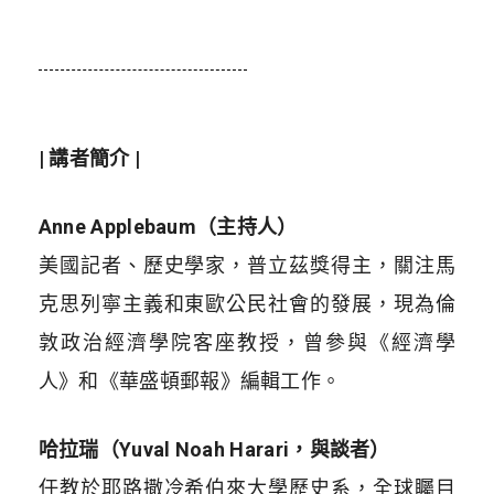
| 講者簡介 |
Anne Applebaum（
主持人）
美國記者、歷史學家，普立茲獎得主，關注馬
克思列寧主義和東歐公民社會的發展，現為倫
敦政治經濟學院客座教授，曾參與《經濟學
人》和《華盛頓郵報》編輯工作。
哈拉瑞（Yuval Noah Harari，
與談者
）
任教於耶路撒冷希伯來大學歷史系，全球矚目