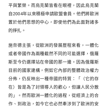
平與繁榮。而烏克蘭皆看在眼裡，因此烏克蘭
自
2004
年以來積極申請歐盟會員。他們將歐洲
置於他們思想的中心，即使他們為此面對諸多
的掙扎。
施奈德主張，從歐洲的發展歷程來看，一體化
或者帝國作為兩種截然不同的可能選擇，俄羅
斯至今仍選擇站在帝國的那一邊。因為俄羅斯
目前的國家建構，例如它內部的整體政治權力
分佈，仍反映出一種帝國的特質：「（它的存
在）皆是為了討領導人的歡心，但讓人民分散
的」。然而歐洲一體化的過程，從經濟上的合
作、到政治，如今它也必然牽涉到了歐洲的安