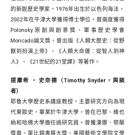
的新銳歷史學家。1976年出生於以色列海法，
2002年在牛津大學獲得博士學位。曾兩度獲得
Polonsky原創與創意獎、軍事歷史學會
Moncado論文獎，曾出版《人類大歷史：從野
獸到扮演上帝》、《人類大命運：從智人到神
人》、《21世紀的21堂課》等著作。
提摩希 ‧ 史奈德（Timothy Snyder，
與談
者
）
耶魯大學歷史系講座教授，主要研究方向為現
代東歐史，畢業於牛津大學，曾在巴黎、維也
納和哈佛大學擔任過研究員。曾獲漢娜．鄂蘭
獎章、萊比錫書展大獎、美國藝術文學院文學