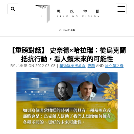
2026-08-08
【重磅對話】 史奈德×哈拉瑞：從烏克蘭
抵抗行動，看人類未來的可能性
BY 呂季儒 ON 2022-03-08 |
學術講座搖滾區
,
專題
AND
烏克蘭之殤