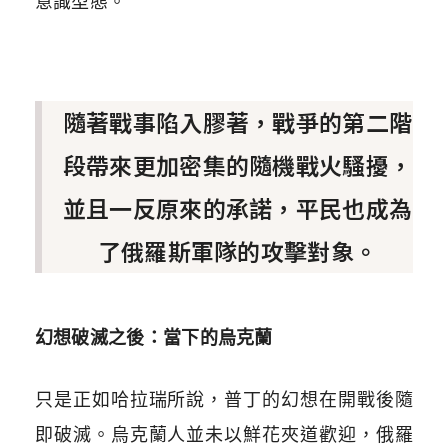
意識型態。
隨著戰事陷入膠著，戰爭的第二階
段帶來更加密集的隨機戰火騷擾，
並且一反原來的承諾，平民也成為
了俄羅斯軍隊的攻擊對象。
幻想破滅之後：當下的烏克蘭
只是正如哈拉瑞所說，普丁的幻想在開戰後隨
即破滅。烏克蘭人並未以鮮花夾道歡迎，俄羅