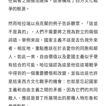
在兩者之間做出選擇，這便構成了西方文化戰
爭的根源。
然而哈拉瑞以烏克蘭的例子告訴聽眾，「這並
不是真的」，人們不需要將之視為對立的兩個
詞語。舉例來說，國家主義不該是去仇視外來
者，相反地，重點應該在於去愛你的同胞和鄰
人。如此一來，自由價值以及愛國主義似乎便
有結合的可能。哈拉瑞認為這是他從這場戰爭
中得到的一個重要體悟和改變，並指出這也許
是結束西方文化戰爭的機會：也就是忘記國家
主義和自由主義之間的矛盾，因為它們的共同
敵人，應該是普丁所展現出的那種人物形象和