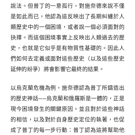
說法。但普丁的一意孤行，對施奈德來說不僅
是如此而已，他認為這反映出了長期糾纏於人
類歷史中的一個困境，或者說一個必須面對的
抉擇。而這個困境事實上反映出人類過去的歷
史，也就是它似乎是有物質性基礎的。因此人
們如何去定義或面對這些歷史（以及這些歷史
延伸的紛爭）將會影響它最終的結果。
以烏克蘭危機為例，施奈德認為普丁所鑄造出
的歷史神話──烏克蘭和俄羅斯是一體的，正是
現今困境發生的關鍵原因。並且對於這些神話
的相信，以及對於自身歷史定位的執著，也促
成了普丁的每一步行動：普丁認為這將幫助他