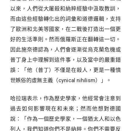
以來，人們從大屠殺和納粹經驗中汲取教訓，
而由這些經驗轉化出的詞彙和道德邏輯，支持
了歐洲和北美等國家，在二戰後打造出一個更
好的生活準則。然而俄羅斯正在翻轉這一切。
因此施奈德認為，人們會逐漸從烏克蘭危機或
普丁身上中理解到這件事，以及當中的嚴重錯
誤：「他（普丁）不僅是在殺人，更是一種憤
世嫉俗的虛無主義（cynical nihilism）」。
哈拉瑞表示，作為歷史學家，他經常會注意到
過去如何影響現在和未來；然而他想對德國
說：
「作為一個歷史學家，一個猶太人和以色
列人，我們知道你們不是納粹。你們不需要反