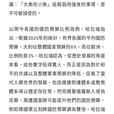
識：「大魚吃小魚」這般弱肉強食的事情，是
不可被接受的。
以現今各國的國防預算比例為例，哈拉瑞指
出，根據
2020
年的統計，世界各國的平均國防
預算，大約佔整體國家預算的
6%
。而在歐洲，
比例則是
3%
。哈拉瑞認為，從歷史發展的角度
來看，這些數字低得驚人。而正是因為對於和
平的共識以及整體軍事預算的降低，促進了當
代人類世界的發展。包括健康照護體系或教育
體系得以穩定存在等。然而隨著俄羅斯入侵烏
克蘭，周遭國家將可能提升他們的國防預算，
例如德國便立刻將國防預算調為雙倍。哈拉瑞