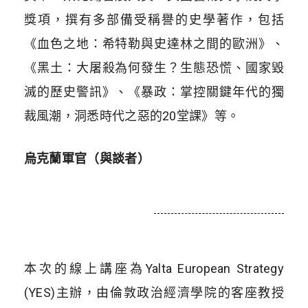
獎項，撰有多部備受稱譽的史學著作，包括
《血色之地：希特勒與史達林之間的歐洲》、
《黑土：大屠殺為何發生？生態恐慌、國家毀
滅的歷史警訊》、《暴政：掌控關鍵年代的獨
裁風潮，洞悉時代之惡的20堂課》等。
烏克蘭軍官
（
與談者
）
本次的線上講座為Yalta European Strategy
(YES)主辦，由倫敦政治經濟學院的客座教授