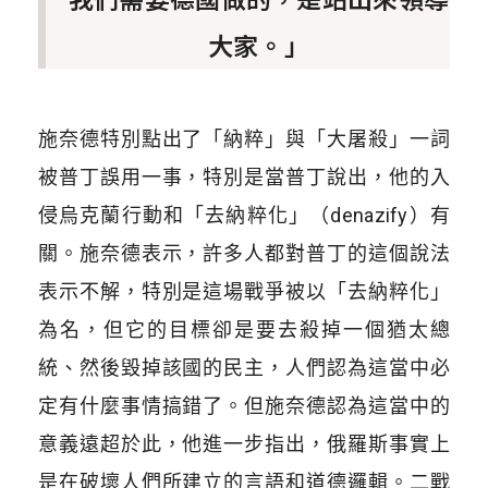
大家。」
施奈德特別點出了「納粹」與「大屠殺」一詞
被普丁誤用一事，特別是當普丁說出，他的入
侵烏克蘭行動和「去納粹化」（denazify）有
關。施奈德表示，許多人都對普丁的這個說法
表示不解，特別是這場戰爭被以「去納粹化」
為名，但它的目標卻是要去殺掉一個猶太總
統、然後毀掉該國的民主，人們認為這當中必
定有什麼事情搞錯了。但施奈德認為這當中的
意義遠超於此，他進一步指出，俄羅斯事實上
是在破壞人們所建立的言語和道德邏輯。二戰