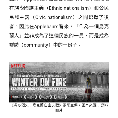
在族裔國族主義（
Ethnic nationalism
）和公民
民族主義（
Civic nationalism
）之間選擇了後
者。因此在
Applebaum
看來，「作為一個烏克
蘭人」並非成為了這個民族的一員，而是成為
群體（
community
）中的一份子。
《凛冬烈火：烏克蘭自由之戰》電影宣傳。圖片來源：資料
圖片