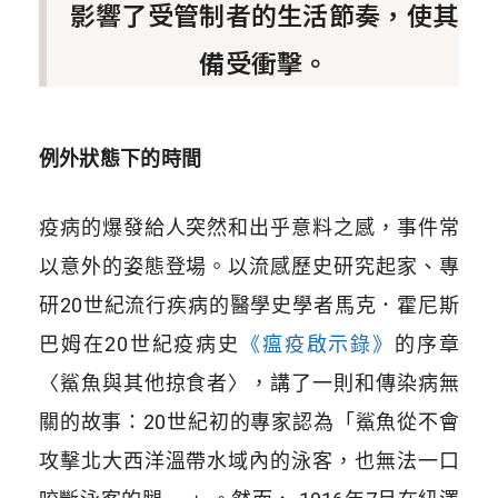
影響了受管制者的生活節奏，使其
備受衝擊。
例外狀態下的時間
疫病的爆發給人突然和出乎意料之感，事件常
以意外的姿態登場。以流感歷史研究起家、專
研20世紀流行疾病的醫學史學者馬克．霍尼斯
巴姆在20世紀疫病史
《瘟疫啟示錄》
的序章
〈鯊魚與其他掠食者〉，講了一則和傳染病無
關的故事：20世紀初的專家認為「鯊魚從不會
攻擊北大西洋溫帶水域內的泳客，也無法一口