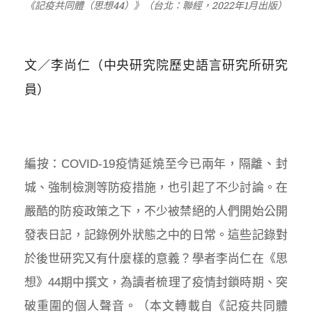
《記疫共同體（思想44）》（台北：聯經，2022年1月出版）
文／李尚仁（中央研究院歷史語言研究所研究
員）
編按：COVID-19疫情延燒至今已兩年，隔離、封
城、強制檢測等防疫措施，也引起了不少討論。在
嚴酷的防疫政策之下，不少被禁絕的人們開始公開
發表日記，記錄例外狀態之中的日常。這些記錄對
於後世研究又有什麼樣的意義？學者李尚仁在《思
想》44期中撰文，為讀者梳理了疫情封鎖時期、突
破重圍的個人聲音。（本文轉載自《記疫共同體