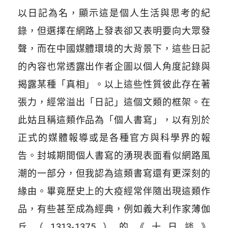
以日記為名，顯示這是個人生活與思考的紀
錄，但選擇在網路上發表卻又表明要向大眾發
聲，而在中國媒體環境的大背景下，這些日記
的內容也常透露出作者企圖以個人角度記錄與
揭露某種「真相」。以上這些性質彼此存在著
張力，經常溢出「日記」這個文類的框架。在
此姑且稱這類作品為「個人書寫」，以有別於
正式的媒體報導或是各種官方與科學界的報
告。封城期間個人書寫的湧現表面看似網路風
潮的一部分，但我認為這類書寫還有更深刻的
緣由。畢竟歷史上的大疫經常伴隨出現這類作
品，有些甚至成為經典，例如義大利作家薄伽
丘（
1313-1375
）的《十日談》