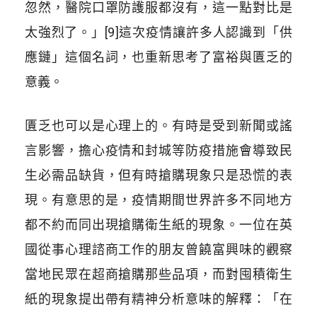
忽然，醫院口罩防護服都沒有，這一點對比是
太強烈了。」[9]這次疫情讓許多人認識到「供
應鏈」這個名詞，也重新思考了富裕與匱乏的
意義。
匱乏也可以是心理上的。有時是受到新聞或謠
言影響，擔心疫情和封城等防疫措施會導致民
生必需品缺貨，但有時搶購現象只是恐慌的表
現。有意思的是，疫情期間世界許多不同地方
都不約而同出現搶購衛生紙的現象。一位在英
國從事心理諮商工作的朋友曾饒富興味的觀察
當地民眾在超商搶購那些品項，而對囤積衛生
紙的現象提出帶有精神分析意味的解釋：「在