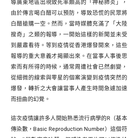
導廣東地區出現致死率頗高的「神秘肺炎」，
由於傳言喝白醋可以預防，導致恐慌的民眾將
白醋搶購一空。然而，當時媒體充滿了「大陸
搜奇」之類的報導，一開始這樣的新聞並未受
到嚴肅看待。等到疫情從香港爆發開來，這些
報導的重大意義才揭顯出來。在當事人事後思
索而有所得的時候，通常周遭社會已然劇變，
從細微的線索與零星的個案演變到疫情突然的
爆發，轉折之大會讓當事人產生時間急遽加速
而扭曲的幻覺。
這次疫情讓許多人開始熟悉流行病學的R（基本
傳染數，Basic Reproduction Number）這個符