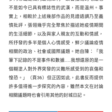
不是如今已具有標誌性的武漢，而是溫州。事
實上，相較於上述幾部作品的見證語調乃至義
憤批評，張翎幾乎完全聚焦於描述她疫情期間
的生活細節，以及與家人親友的互動和情感，
所抒發的多半是個人心情感受，鮮少議論疫情
相關的政治、社會或國際議題。她自陳：「我
筆下記錄的不是事件和數據……我想還原的是一
個糊塗人對外界突發的災難所感受到的哀傷和
惶恐。」（
頁36
）但正因如此，此書反而提供
許多值得進一步探究的內容，雖然本文在討論
相關議題時也會引用其他的封城日記。