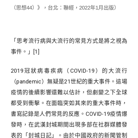
（思想44）》，台北：聯經，2022年1月出版）
「思考流行病與大流行的常見方式是將之視為
事件。」[1]
2019
冠狀病毒疾病（
COVID-19
）的大流行
（
pandemic
）無疑是
21
世紀的重大事件。這場
疫情的後續影響還難以估計，但劇變之下全球
都受到衝擊。在面臨突如其來的重大事件時，
書寫記錄是人們常見的反應。
COVID-19
疫情爆
發時，在武漢封城期間出現多部在社群媒體發
表的「封城日記」。由於中國政府的新聞管制