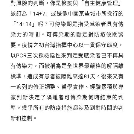
對風險的判斷，像是檢疫與「自主健康管理」
該訂為「14+7」或是像中國某些城市所採行的
「14+14」呢？可傳染期是指受感染者具有傳
染力的時間。可傳染期的斷定對防疫攸關緊
要。疫情之初台灣指揮中心以一貫保守態度，
以PCR三次採檢陰性來判定受感染者已不再具
有傳染力，而被稱為是全世界最嚴格的解隔離
標準，造成有患者被隔離高達81天。後來又有
一系列的修正調整。醫學實作、經驗累積與專
家判斷決定了隔離者可傳染期何時結束的判
準。幾乎所有的防疫措施都涉及到對時間的判
斷和控制。