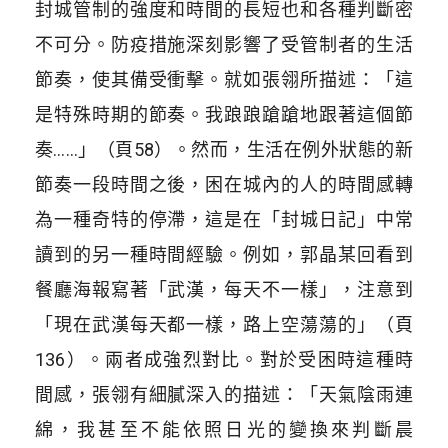
封城管制的強度和時間的長短也和各種判斷密
不可分。防疫措施深刻影響了受管制者的生活
節奏，使其備受衝擊。就如張翎所描述：「這
是特殊時期的節奏。我踉踉蹌蹌地跟著這個節
奏……」（頁58）。然而，生活在例外狀態的新
節奏一段時間之後，困在城內的人的時間感轉
為一種奇特的停滯，這是在「封城日記」中常
讀到的另一種時間經驗。例如，郭晶某回看到
餐廳海報寫著「武漢，每天不一樣」，注意到
「現在武漢每天都一樣，路上空蕩蕩的」（頁
136）。兩者成強烈對比。對於受困時這種時
間感，張翎有細膩深入的描述：「天氣陰雨連
綿，我甚至不能依照日光的變換來判斷晨