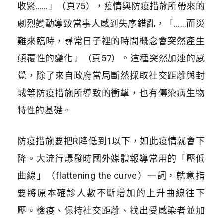
收緊……」（頁75），疫情與防疫措施所帶來的
劇烈變動導致當事人感到失序錯亂，「……而災
難來臨時，尋常日子裡的時間概念會突然產生
顛覆性的變化」（頁57）。這種突然加速的感
覺，除了來自政府當局斷然採取社交距離與封
城等防疫措施所導致的衝擊，也有傳染病生物
特性的基礎。
防疫措施要把R降低到1以下，如此疫情就會下
降。大流行爆發時國外媒體報導常用的「壓低
曲線」（flattening the curve）一詞，就意指
要將原本確診人數不斷增加的上升曲線往下
壓。檢疫、保持社交距離、找出受感染者並加