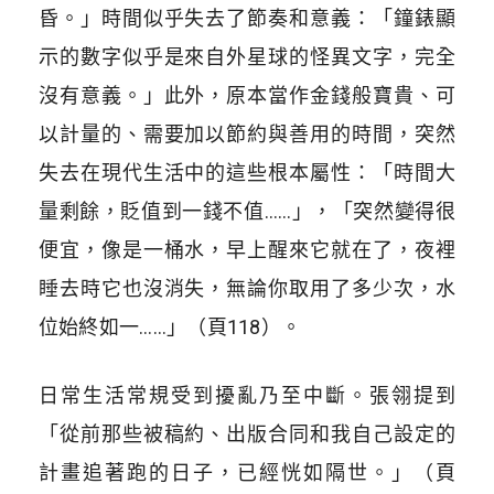
昏。」時間似乎失去了節奏和意義：「鐘錶顯
示的數字似乎是來自外星球的怪異文字，完全
沒有意義。」此外，原本當作金錢般寶貴、可
以計量的、需要加以節約與善用的時間，突然
失去在現代生活中的這些根本屬性：「時間大
量剩餘，貶值到一錢不值……」，「突然變得很
便宜，像是一桶水，早上醒來它就在了，夜裡
睡去時它也沒消失，無論你取用了多少次，水
位始終如一……」（頁118）。
日常生活常規受到擾亂乃至中斷。張翎提到
「從前那些被稿約、出版合同和我自己設定的
計畫追著跑的日子，已經恍如隔世。」（頁