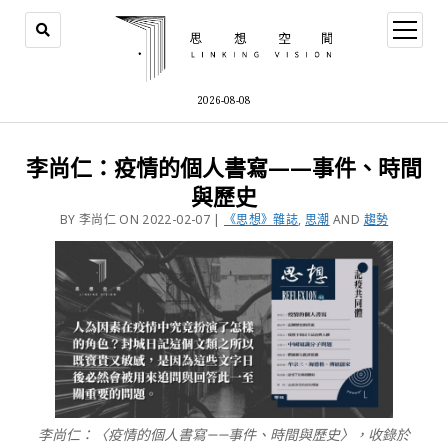
2026-08-08
李尚仁：疫情的個人書寫——事件、時間
與歷史
BY 李尚仁 ON 2022-02-07 |
《思想》雜誌
,
思潮
AND
趨勢
李尚仁：〈疫情的個人書寫——事件、時間與歷史〉，收錄於