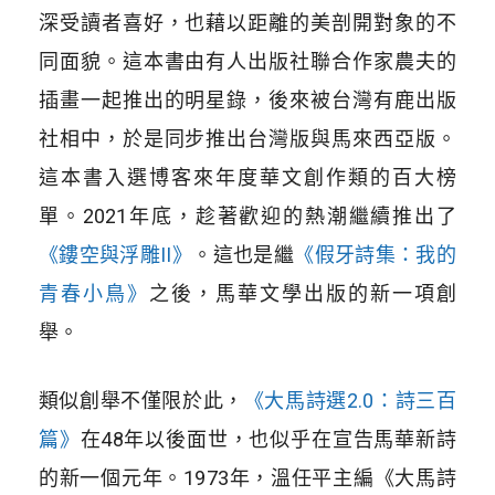
深受讀者喜好，也藉以距離的美剖開對象的不
同面貌。這本書由有人出版社聯合作家農夫的
插畫一起推出的明星錄，後來被台灣有鹿出版
社相中，於是同步推出台灣版與馬來西亞版。
這本書入選博客來年度華文創作類的百大榜
單。2021年底，趁著歡迎的熱潮繼續推出了
《鏤空與浮雕II》
。這也是繼
《假牙詩集：我的
青春小鳥》
之後，馬華文學出版的新一項創
舉。
類似創舉不僅限於此，
《大馬詩選2.0：詩三百
篇》
在48年以後面世，也似乎在宣告馬華新詩
的新一個元年。1973年，溫任平主編《大馬詩