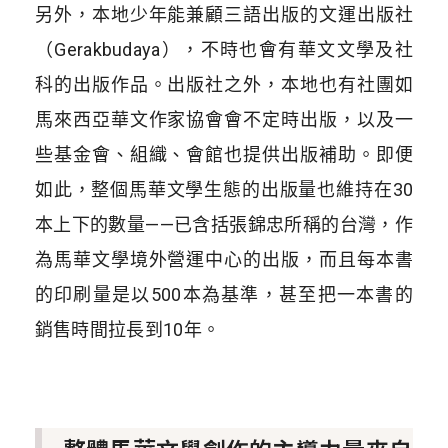
另外，本地少年能兼顧三語出版的文運出版社
（
Gerakbudaya
），不時也會有華文文學及社
科的出版作品。出版社之外，本地也有社團如
馬來西亞華文作家協會會不定時出版，以及一
些基金會、組織、會館也提供出版補助。即便
如此，整個馬華文學生態的出版量也維持在
30
本上下的數量
——
已含括張錦忠所稱的台灣，作
為馬華文學境外營運中心的出版，而且每本書
的印刷量是以
500
本為基準，甚至把一本書的
銷售時間拉長到
10
年。