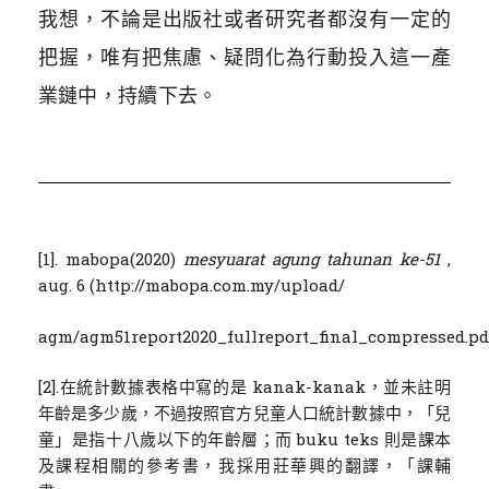
我想，不論是出版社或者研究者都沒有一定的
把握，唯有把焦慮、疑問化為行動投入這一產
業鏈中，持續下去。
[1]. mabopa(2020)
mesyuarat agung tahunan ke-51
,
aug. 6 (http://mabopa.com.my/upload/
agm/agm51report2020_fullreport_final_compressed.pdf
[2].在統計數據表格中寫的是 kanak-kanak，並未註明
年齡是多少歲，不過按照官方兒童人口統計數據中，「兒
童」是指十八歲以下的年齡層；而 buku teks 則是課本
及課程相關的參考書，我採用莊華興的翻譯，「課輔