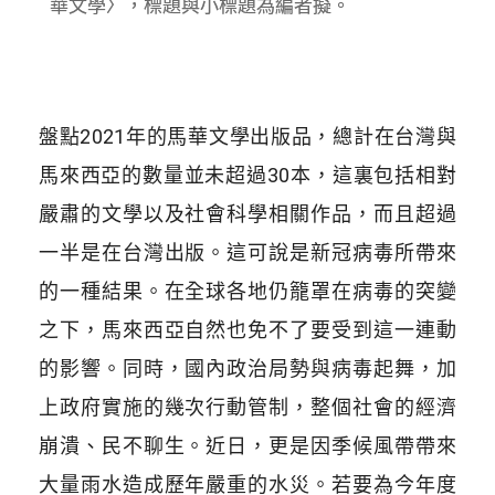
華文學〉，標題與小標題為編者擬。
盤點2021年的馬華文學出版品，總計在台灣與
馬來西亞的數量並未超過30本，這裏包括相對
嚴肅的文學以及社會科學相關作品，而且超過
一半是在台灣出版。這可說是新冠病毒所帶來
的一種結果。在全球各地仍籠罩在病毒的突變
之下，馬來西亞自然也免不了要受到這一連動
的影響。同時，國內政治局勢與病毒起舞，加
上政府實施的幾次行動管制，整個社會的經濟
崩潰、民不聊生。近日，更是因季候風帶帶來
大量雨水造成歷年嚴重的水災。若要為今年度