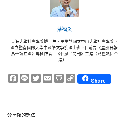
葉福炎
東海大學社會學系博士生。畢業於國立中山大學社會學系、
國立暨南國際大學中國語文學系碩士班。目前為《星洲日報·
馬華讀立國》專欄作者、《什麼？詩刊》主編（與盧姵伊合
編）。
Facebook
Line
Twitter
Email
Douban
Copy
Share
Link
分享你的想法