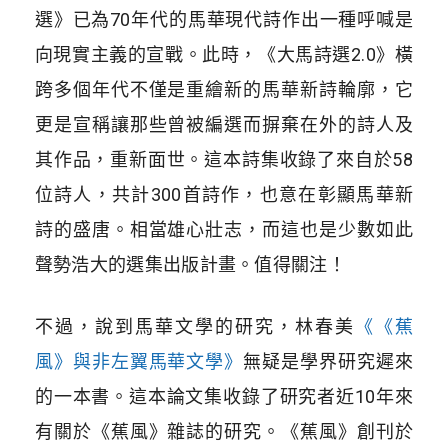
選》已為70年代的馬華現代詩作出一種呼喊是
向現實主義的宣戰。此時，《大馬詩選2.0》橫
跨多個年代不僅是重繪新的馬華新詩輪廓，它
更是宣稱讓那些曾被編選而摒棄在外的詩人及
其作品，重新面世。這本詩集收錄了來自於58
位詩人，共計300首詩作，也意在彰顯馬華新
詩的盛唐。相當雄心壯志，而這也是少數如此
聲勢浩大的選集出版計畫。值得關注！
不過，說到馬華文學的研究，林春美
《《蕉
風》與非左翼馬華文學》
無疑是學界研究遲來
的一本書。這本論文集收錄了研究者近10年來
有關於《蕉風》雜誌的研究。《蕉風》創刊於