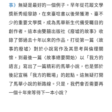
事》
無疑是最好的一個例子。早年從花蹤文學
獎新秀組發跡，在來臺唸書以後榮獲港、臺不
少的重要文學獎，成為馬華新生代備受矚目的
創作者。這本由雙囍出版社《廢墟的故事》收
錄了鄧過去十年以來的作品，打從第一篇〈故
事的廢墟〉對於小說寫作及其思考與倫理關
懷，到最後一篇〈故事總要開始〉以「我方的
語言」寫出了一篇精彩的馬華小說，也是鄧於
後記宣稱「我方的戰場」的起點。這無疑打開
了馬華小說的新路線。只是，我們會否需要再
一個十年來等待下一本小說？