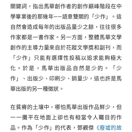
關鍵詞，指出馬華創作者的創作巔峰階段在中
學畢業後的那幾年——語意雙關的「少作」。這
自然會造成每年的出版品量少之餘，往往很多
作家都是一書作家。另一方面，整體馬華文學
創作的主導力量來自於花蹤文學獎和副刊，而
「少作」只能有選擇性投稿以追求能夠極大
化。於是，馬華出版品自然是少的。「少
作」、出版少、印刷少、銷量少，這也許是馬
華出版的另一種徵狀。
在貧瘠的土壤中，哪怕馬華出版作品鮮少，但
一一攤平在地面上卻也有相當令人矚目的作
品。作為「少作」的代表，鄧觀傑
《廢墟的故