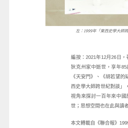
左：1999年「東西史學大
編按：2021年12月26日
狄克州家中逝世，享年8
《天安門》、《胡若望的疑
西史學大師跨世紀對談」，
視角來探討一百年來中國
世；思想空間也在此與讀
本文轉載自《聯合報》1999