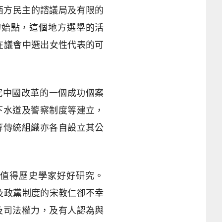
西方民主的諮議局及有限的
的始點，這個地方選舉的活
在議會中選出女性代表的可
究中國改革的一個成功個案
下水道及警察制度等建立，
等傳統組織亦各自設立其公
展值得歷史學家好好研究。
及政黨制度的宋教仁卻不幸
及司法權力，及有人認為與