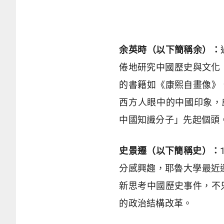
余英時（以下簡稱余）：
倦地研究中國歷史與文化
的書籍如《康熙自畫像》
西方人眼中的中國印象，頗
中國知識分子」先起個頭
史景遷（以下簡稱史）：
分感興趣，耶魯大學最近
新思考中國歷史事件，不
的政治結構改革。