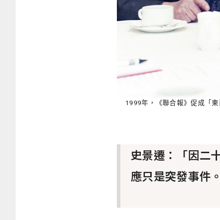
1999年，《聯合報》促成
史景遷：「因二
應只是突發事件