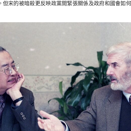
。但宋的被暗殺更反映政黨間緊張關係及政府和國會如