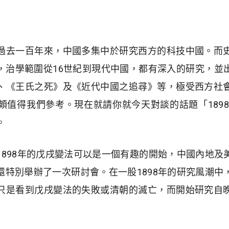
過去一百年來，中國多集中於研究西方的科技中國。而
，治學範圍從16世紀到現代中國，都有深入的研究，並
、《王氏之死》及《近代中國之追尋》等，極受西方社
值得我們參考。現在就請你就今天對談的話題「1898
。
1898年的戊戌變法可以是一個有趣的開始，中國內地及
還特別舉辦了一次研討會。在一股1898年的研究風潮中
只是看到戊戌變法的失敗或清朝的滅亡，而開始研究自