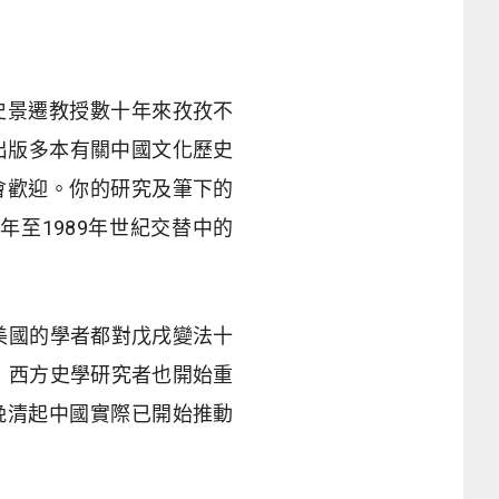
史景遷教授數十年來孜孜不
出版多本有關中國文化歷史
會歡迎。你的研究及筆下的
年至1989年世紀交替中的
美國的學者都對戊戌變法十
，西方史學研究者也開始重
晚清起中國實際已開始推動