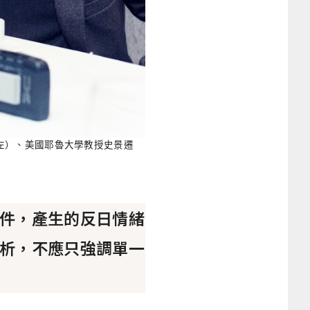
左）、美國耶魯大學教授史景遷
件，產生的反日情緒
析，不應只強調單一