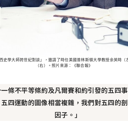
「東西史學大師跨世紀對談」，邀請了時任美國普林斯頓大學教授余英時（
（右）。照片來源：《聯合報》
十一條不平等條約及凡爾賽和約引發的五四事
。五四運動的圖像相當複雜，我們對五四的剖
因子。」