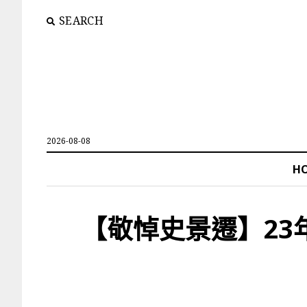
SEARCH
2026-08-08
H
【敬悼史景遷】2