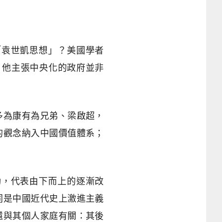
「袁世凱思想」？美國學者
是，他主張中央化的政府並非
。
多為康有為兄弟、梁啟超，
的觀念納入中國價值體系；
動，代表由下而上的逐漸改
同是中國近代史上激進主義
還與其個人家庭有關：其後