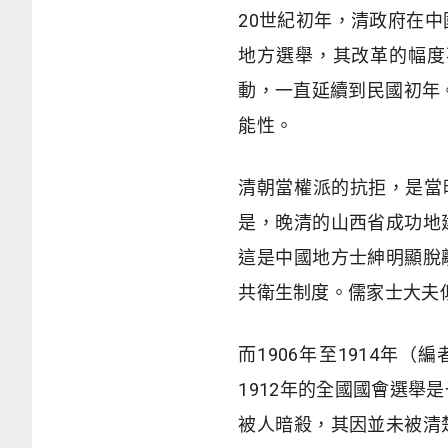
20世紀初年，清政府在
地方選舉，其改革的幅度
動，一直延續到民國初年
能性。
清朝當權派的抗拒，是當
是，晚清的山西省成功地
這是中國地方士紳明顯脫
共衛生制度。儒家士大夫
而1906年至1914
1912年的全國國會選
被人暗殺，其因並未被清