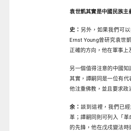
袁世凱其實是中國民族主
史：
另外，如果我們可以
Ernst Young曾
正確的方向，他在軍事上
另一個值得注意的中國知
其實，譚嗣同是一位有代
他注重佛教，並且要求政
余：
談到這裡，我們已經
革；譚嗣同則可列入「革
的先鋒，他在戊戌變法時