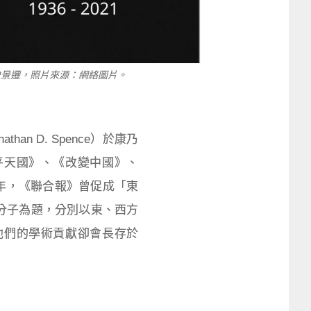
史景遷，照片來源：網絡圖片。
n D. Spence）於康乃
平天國》、《改變中國》、
年，《聯合報》曾促成「東
識分子為題，分別以東、西方
他們的學術貢獻卻會長存於