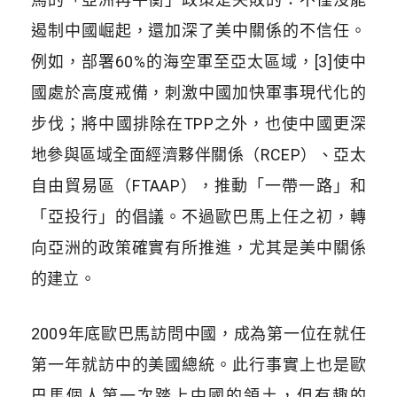
遏制中國崛起，還加深了美中關係的不信任。
例如，部署60%的海空軍至亞太區域，[3]使中
國處於高度戒備，刺激中國加快軍事現代化的
步伐；將中國排除在TPP之外，也使中國更深
地參與區域全面經濟夥伴關係（RCEP）、亞太
自由貿易區（FTAAP），推動「一帶一路」和
「亞投行」的倡議。不過歐巴馬上任之初，轉
向亞洲的政策確實有所推進，尤其是美中關係
的建立。
2009年底歐巴馬訪問中國，成為第一位在就任
第一年就訪中的美國總統。此行事實上也是歐
巴馬個人第一次踏上中國的領土，但有趣的