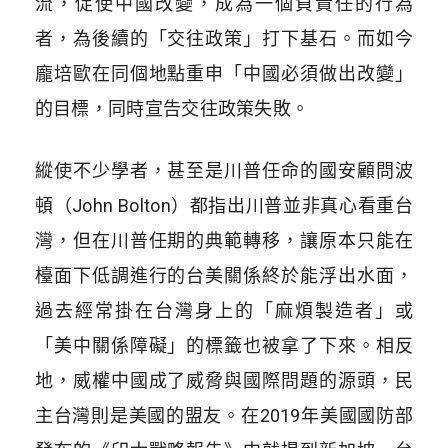
流，促使中國改變，成為一個負責任的行為
者，為後續的「交往政策」打下基石。而如今
龐培歐在同個地點重申「中國必須做出改變」
的目標，同時宣告交往政策失敗。
縱使不少學者，甚至是川普任命的國安顧問波
頓（John Bolton）都指出川普並非真心看重台
灣，但在川普任期的典範轉移，讓原本只能在
檯面下低調進行的台美關係終於能浮出水面，
過去經常掛在台灣身上的「麻煩製造者」或
「美中關係障礙」的標籤也被拿了下來。相反
地，威權中國成了威脅與國際問題的源頭，民
主台灣則是美國的盟友。在2019年美國國防部