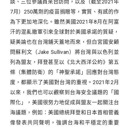
談、三位參議員來台訪問，以及（截至2021年
7月）250萬劑的疫苗捐贈等，實質、有感的作
為下更加地深化。雖然美國2021年8月在阿富
汗的混亂撤軍引來全球對於美國承諾的質疑，
疑美論也在台灣鋪天蓋地而來，但白宮國安顧
問蘇利文（Jake Sullivan）將台灣與以色列並
列為盟友，拜登甚至以《北大西洋公約》第五
條（集體防衛）的「神聖承諾」回應對台灣態
度，都顯示了美國對台灣的重視。2021年2月
以來，我們也可以觀察到台海安全議題的「國
際化」，美國很努力地促成與盟友一起關注台
海議題，例如：美國總統拜登和日本首相菅義
偉發表共同聲明，強調台海和平穩定的重要