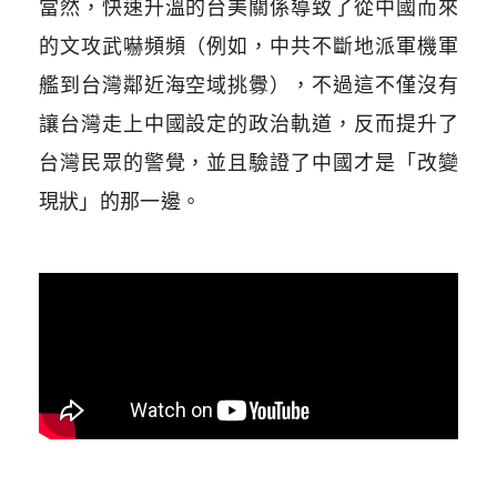
當然，快速升溫的台美關係導致了從中國而來
的文攻武嚇頻頻（例如，中共不斷地派軍機軍
艦到台灣鄰近海空域挑釁），不過這不僅沒有
讓台灣走上中國設定的政治軌道，反而提升了
台灣民眾的警覺，並且驗證了中國才是「改變
現狀」的那一邊。