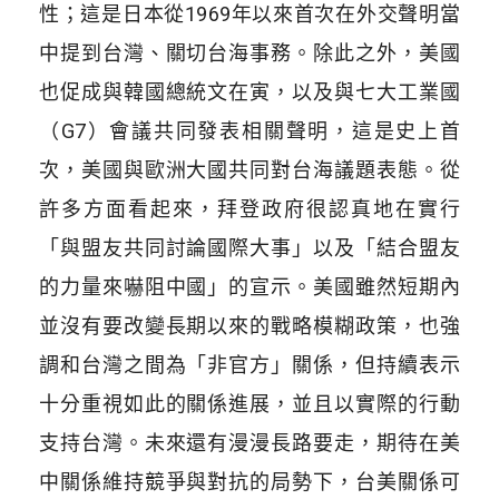
性；這是日本從1969年以來首次在外交聲明當
中提到台灣、關切台海事務。除此之外，美國
也促成與韓國總統文在寅，以及與七大工業國
（G7）會議共同發表相關聲明，這是史上首
次，美國與歐洲大國共同對台海議題表態。從
許多方面看起來，拜登政府很認真地在實行
「與盟友共同討論國際大事」以及「結合盟友
的力量來嚇阻中國」的宣示。美國雖然短期內
並沒有要改變長期以來的戰略模糊政策，也強
調和台灣之間為「非官方」關係，但持續表示
十分重視如此的關係進展，並且以實際的行動
支持台灣。未來還有漫漫長路要走，期待在美
中關係維持競爭與對抗的局勢下，台美關係可