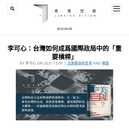
2026-08-08
李可心：台灣如何成爲國際政局中的「重
要槓桿」
BY 李可心 ON 2021-12-01 |
台美關係新思考
AND
專題