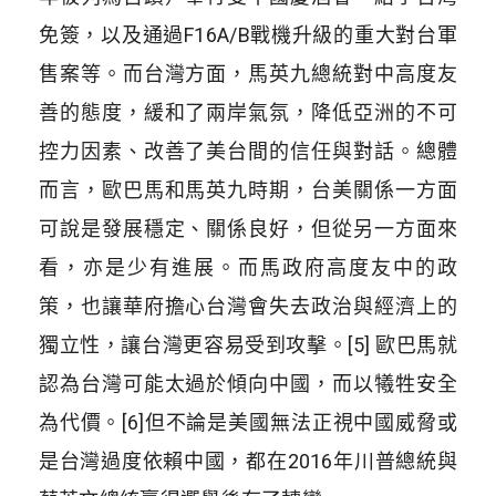
免簽，以及通過F16A/B戰機升級的重大對台軍
售案等。而台灣方面，馬英九總統對中高度友
善的態度，緩和了兩岸氣氛，降低亞洲的不可
控力因素、改善了美台間的信任與對話。總體
而言，歐巴馬和馬英九時期，台美關係一方面
可說是發展穩定、關係良好，但從另一方面來
看，亦是少有進展。而馬政府高度友中的政
策，也讓華府擔心台灣會失去政治與經濟上的
獨立性，讓台灣更容易受到攻擊。[5] 歐巴馬就
認為台灣可能太過於傾向中國，而以犧牲安全
為代價。[6]但不論是美國無法正視中國威脅或
是台灣過度依賴中國，都在2016年川普總統與