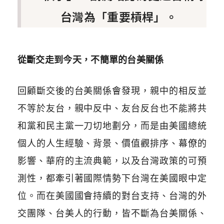
台灣為「重要槓桿」。
從斷交走到今天，不簡單的台美關係
回顧斷交後的台美關係會發現，親中的相反並
不等於友台，親中反中、友台反台也不能將共
和黨和民主黨一刀切地劃分，而是由美國總統
個人的人生經驗、背景、價值觀排序、幕僚的
影響、華府的主流典範，以及台灣政策的可預
測性，都牽引著國際情勢下台灣在美國眼中定
位。而在美國國會持續的對台支持、台灣的外
交團隊、台美人的行動，皆不斷為台美關係、