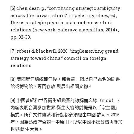
[6] chen dean p., “continuing strategic ambiguity
across the taiwan strait,” in peter c. y. chow, ed.,
the us strategic pivot to asia and cross-strait
relations (new york: palgrave macmillan, 2014) ,
pp. 32-33.
[7] robert d. blackwil, 2020. “implementing grand
strategy toward china.” council on foreign
relations
[8] 美國歷任總統卸任後，都會蓋一個以自己為名的圖書
館或博物館，專門存放 與展出相關文物。
[9] 中國曾經和世界衛生組織簽訂諒解備忘錄（mou），
內容表明台灣參加世界 衛生大會的前提是以「宗主國」
模式，所有文件傳遞和行動都必須經由中國 許可。2016
年，因為蔡政府否認一中原則，所以中國不讓台灣再參加
世界衛 生大會。