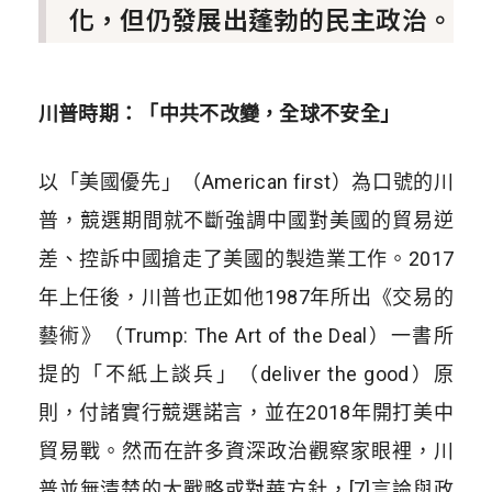
化，但仍發展出蓬勃的民主政治。
川普時期：「中共不改變，全球不安全」
以「美國優先」（American first）為口號的川
普，競選期間就不斷強調中國對美國的貿易逆
差、控訴中國搶走了美國的製造業工作。2017
年上任後，川普也正如他1987年所出《交易的
藝術》（Trump: The Art of the Deal）一書所
提的「不紙上談兵」（deliver the good）原
則，付諸實行競選諾言，並在2018年開打美中
貿易戰。然而在許多資深政治觀察家眼裡，川
普並無清楚的大戰略或對華方針，[7]言論與政