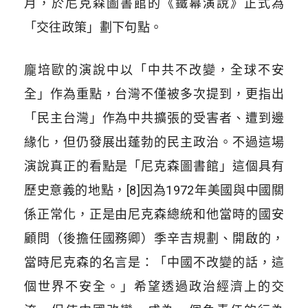
月，於尼克森圖書館的《鐵幕演說》正式為
「交往政策」劃下句點。
龐培歐的演說中以「中共不改變，全球不安
全」作為重點，台灣不僅被多次提到，更指出
「民主台灣」作為中共擴張的受害者、遭到邊
緣化，但仍發展出蓬勃的民主政治。不過這場
演說真正的看點是「尼克森圖書館」這個具有
歷史意義的地點，[8]因為1972年美國與中國關
係正常化，正是由尼克森總統和他當時的國安
顧問（後擔任國務卿）季辛吉規劃、開啟的，
當時尼克森的名言是：「中國不改變的話，這
個世界不安全。」希望透過政治經濟上的交