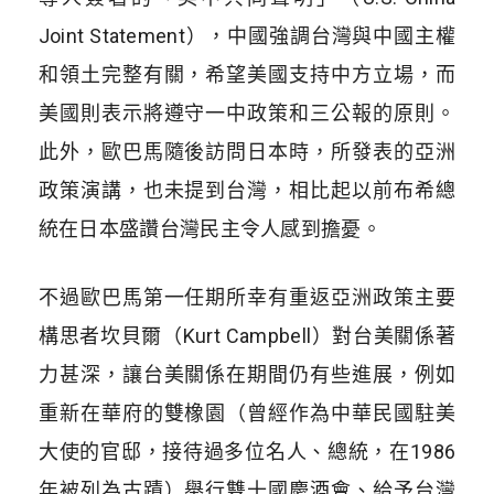
Joint Statement），中國強調台灣與中國主權
和領土完整有關，希望美國支持中方立場，而
美國則表示將遵守一中政策和三公報的原則。
此外，歐巴馬隨後訪問日本時，所發表的亞洲
政策演講，也未提到台灣，相比起以前布希總
統在日本盛讚台灣民主令人感到擔憂。
不過歐巴馬第一任期所幸有重返亞洲政策主要
構思者坎貝爾（Kurt Campbell）對台美關係著
力甚深，讓台美關係在期間仍有些進展，例如
重新在華府的雙橡園（曾經作為中華民國駐美
大使的官邸，接待過多位名人、總統，在1986
年被列為古蹟）舉行雙十國慶酒會、給予台灣