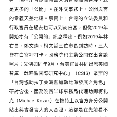
另一個在川普期間相當大的台美關係進展，就
是更多的「公開」。在外交事務上，公開與否
的意義天差地遠。事實上，台灣的立法委員和
行政官員在過去也可以到訪白宮，但從2019年
開始才有「公開的」訊息釋出。例如2019年林
右昌、鄭文燦、柯文哲三位市長到訪時，三人
皆在白宮裡打卡，國務院也主動公開釋出會談
照片；又例如同年9月，台美官員共同出席美國
智庫「戰略暨國際研究中心」（CSIS）舉辦的
「台灣協助拉丁美洲暨加勒比海發展之角色」
研討會後，國務院西半球事務局代理助卿柯扎
克（Michael Kozak）在推特上以官方身分公開
貼出與會發言人的大合照，這都是在先前看不