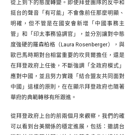
從上到下的態度轉變。即使拜登團隊的反中和
挺台的聲音「有可能」不會像前任那麼明顯、
明確，但不管是在國安會新增「中國事務主
管」和「印太事務協調官」，並分別讓對中態
度強硬的羅森柏格（Laura Rosenberger），與
歐巴馬時期對台相當重要的坎貝爾擔任，還是
在拜登政府上任後，不斷強調「全政府模式」
應對中國，並且努力實踐「結合盟友共同面對
中國」這樣的原則，在在顯示拜登政府也隨著
華府的典範轉移有所跟進。
從拜登政府上台的前兩個月來觀察，我們的確
可以看到台美關係的穩定進展，包括：邀請台