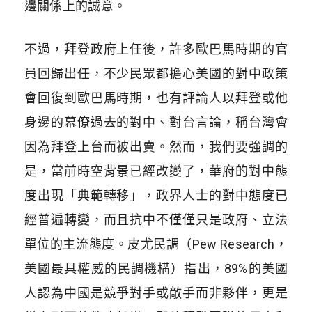
邊關係上的誠意。
不過，拜登政府上任後，許多歐巴馬時期的官
員回歸出任，不少民眾都擔心美國的對中政策
會回復到歐巴馬時期，也有評論人以拜登或他
身邊的幕僚過去的對中、對台言論，稱台灣會
因為拜登上台而被出賣。然而，我們要強調的
是，當前時空背景已經改變了，華府的對中態
度出現「典範轉移」，政界人士的對中態度已
經普遍轉變，而且抗中不僅僅只是政府、立法
單位的主流態度。皮尤民調（Pew Research，
美國最具權威的民調機構）指出，89%的美國
人認為中國是競爭對手或敵手而非夥伴，更是