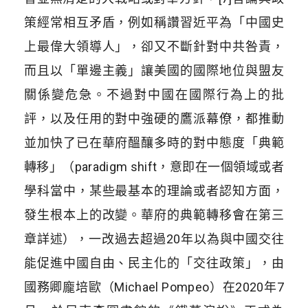
策經常相互矛盾，例如稱讚習近平為「中國史
上最偉大領導人」，卻又不斷針對中共咎責，
而且以「單邊主義」讓美國的國際地位與盟友
關係變危急。不過對中國在國際行為上的批
評，以及任用的對中強硬的鷹派幕僚，都推動
並加快了已在華府醞釀多時的對中態度「典範
轉移」（paradigm shift，意即在一個領域或者
學科當中，某些最基本的理論或者認知方面，
發生根本上的改變。華府的典範轉移會在第三
章詳述），一改過去超過20年以為與中國交往
能促進中國自由、民主化的「交往政策」，由
國務卿龐培歐（Michael Pompeo）在2020年7