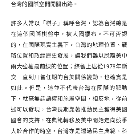
台灣的國際空間開闢出路。
許多人常以「棋子」稱呼台灣，認為台灣總是
在這個國際棋盤中，被大國擺布。不可否認
的，在國際現實主義下，台灣的地理位置、戰
略位置和政經歷史發展，讓我們難以脫離美中
兩大強權最前線的位置；綜觀上述從1978年斷
交一直到川普任期的台美關係變動，也確實是
如此。但是，這並不代表台灣在國際的脈動
下，就毫無話語權和施展空間，相反地，從前
述可以發現，台灣長期靠著推動民主獲得美國
國會的支持，在典範轉移及美中開始走向競爭
大於合作的時空，台灣亦是透過民主典範、科