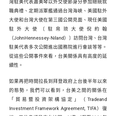
灣駐美代表蕭美琴以外交使節身分參加總統就
職典禮、定期派軍艦通過台灣海峽、美國駐外
大使和台灣大使在第三國公開見面、現任美國
駐外大使〔駐帛琉大使倪約翰
（JohnHennessey-Niland）〕訪問台灣、台灣
駐美代表多次公開進出國務院進行會談等等。
從這些公開事件來看，台美關係具有高度的延
續性。
如果再把時間拉長到拜登政府上台後半年以來
的態勢，我們可以看到，台美之間的關係在
「貿易暨投資架構協定」（Tradeand
Investment Framework Agreement, TIFA）復