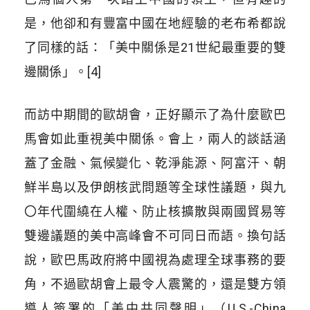
是，他卻和有豐富中國在地經驗的老布希都說
了同樣的話：「美中關係是21世紀最重要的雙
邊關係」。[4]
而訪中期間的歐胡會，正好顯示了為什麼歐巴
馬會如此重視美中關係。會上，兩人的談話涵
蓋了金融、氣候變化、乾淨能源、阿富汗、朝
鮮半島以及伊朗核武問題等全球性議題，與九
〇年代圍繞在人權、防止核擴散與兩國貿易等
雙邊議題的美中高峰會不可同日而語。換句話
說，歐巴馬政府將中國視為處理全球事務的要
角，不過歐胡會上最令人震驚的，還是雙方領
導人簽署的「美中共同聲明」（U.S.-China