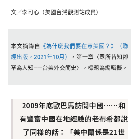
文／李可心（
美國台灣觀測站成員
）
本文摘錄自
《為什麼我們要在意美國？》（聯
經出版，2021年10月）
，第一章〈眾所皆知卻
罕為人知——台美外交簡史〉，標題為編輯擬。
2009年底歐巴馬訪問中國……和
有豐富中國在地經驗的老布希都說
了同樣的話：「美中關係是21世