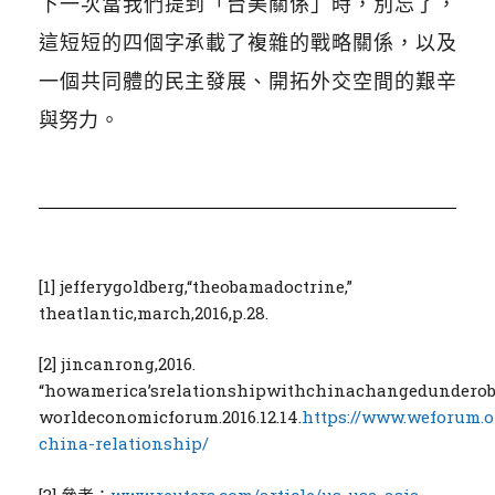
下一次當我們提到「台美關係」時，別忘了，
這短短的四個字承載了複雜的戰略關係，以及
一個共同體的民主發展、開拓外交空間的艱辛
與努力。
[1] jefferygoldberg,“theobamadoctrine,”
theatlantic,march,2016,p.28.
[2] jincanrong,2016.
“howamerica’srelationshipwithchinachangedunderob
worldeconomicforum.2016.12.14.
https://www.weforum.o
china-relationship/
[3] 參考：
www.reuters.com/article/us-usa-asia-