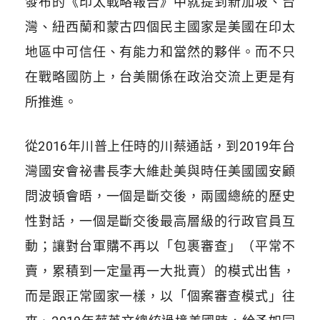
發布的《印太戰略報告》中就提到新加坡、台
灣、紐西蘭和蒙古四個民主國家是美國在印太
地區中可信任、有能力和當然的夥伴。而不只
在戰略國防上，台美關係在政治交流上更是有
所推進。
從2016年川普上任時的川蔡通話，到2019年台
灣國安會祕書長李大維赴美與時任美國國安顧
問波頓會晤，一個是斷交後，兩國總統的歷史
性對話，一個是斷交後最高層級的行政官員互
動；讓對台軍購不再以「包裹審查」（平常不
賣，累積到一定量再一大批賣）的模式出售，
而是跟正常國家一樣，以「個案審查模式」往