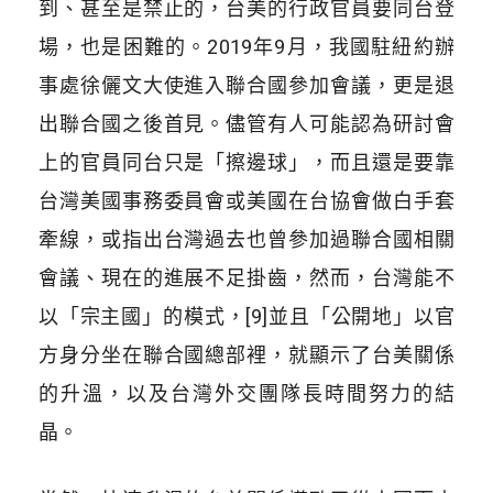
到、甚至是禁止的，台美的行政官員要同台登
場，也是困難的。2019年9月，我國駐紐約辦
事處徐儷文大使進入聯合國參加會議，更是退
出聯合國之後首見。儘管有人可能認為研討會
上的官員同台只是「擦邊球」，而且還是要靠
台灣美國事務委員會或美國在台協會做白手套
牽線，或指出台灣過去也曾參加過聯合國相關
會議、現在的進展不足掛齒，然而，台灣能不
以「宗主國」的模式，[9]並且「公開地」以官
方身分坐在聯合國總部裡，就顯示了台美關係
的升溫，以及台灣外交團隊長時間努力的結
晶。