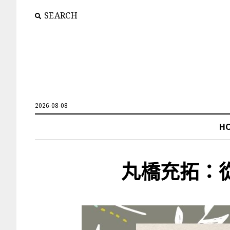
SEARCH
2026-08-08
H
丸橋充拓：