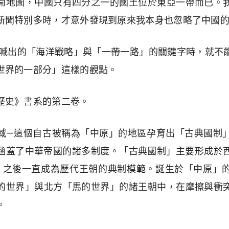
開地圖，中國只有四分之一的國土位於東亞一帶而已。
新聞特別多時，才意外發現到原來我本身也忽略了中國
代所喊出的「海洋戰略」與「一帶一路」的關鍵字時，就不
世界的一部分」這樣的觀點。
歷史》書系的第二卷。
域—這個自古被稱為「中原」的地區孕育出「古典國制
涵蓋了中華帝國的諸多制度。「古典國制」主要形成於西
初期，之後一直成為歷代王朝的典制模範。誕生於「中原」
的世界」與北方「馬的世界」的諸王朝中，在摩擦與衝
。