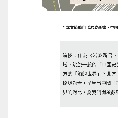
* 本文節錄自《岩波新書・中
編按：作為《岩波新書・
域，跳脫一般的「中國史
方的「船的世界」？北方
協與融合，呈現出中國「
界的對比，為我們開啟觀