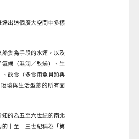
表達出這個廣大空間中多樣
以船隻為手段的水運，以及
了氣候（濕潤／乾燥）、生
）、飲食（多食用魚貝類與
同環境與生活型態的所有面
所知的為五至六世紀的南北
內的十至十三世紀稱為「第