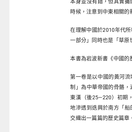
本身並沒有錯，但其實攤
時候，注意到中東相關的
在理解中國於2010年
一部分」同時也是「草原
本書為岩波新書《中國的
第一卷是以中國的黃河流
制」為中華帝國的骨骼，
東漢（後25—220）
地滲透到迭興於南方「船
交織出一篇篇的歷史篇章