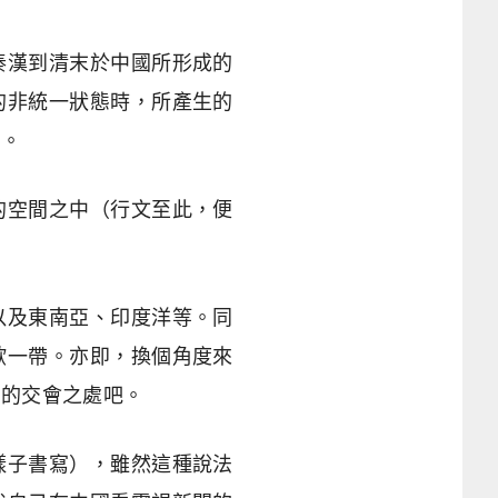
秦漢到清末於中國所形成的
的非統一狀態時，所產生的
」。
的空間之中（行文至此，便
以及東南亞、印度洋等。同
歐一帶。亦即，換個角度來
」的交會之處吧。
樣子書寫），雖然這種說法