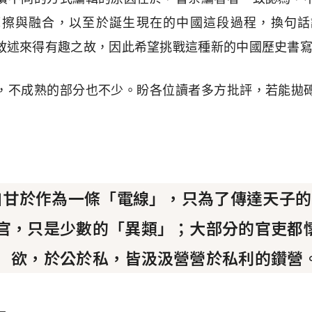
摩擦與融合，以至於誕生現在的中國這段過程，換句話
敘述來得有趣之故，因此希望挑戰這種新的中國歷史書
，不成熟的部分也不少。盼各位讀者多方批評，若能拋
自甘於作為一條「電線」，只為了傳達天子的
官，只是少數的「異類」；大部分的官吏都
欲，於公於私，皆汲汲營營於私利的鑽營