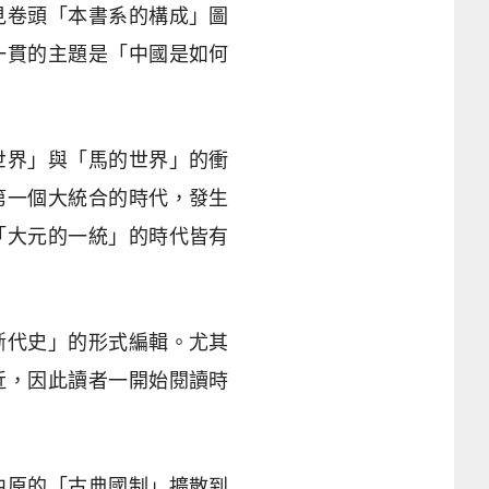
見卷頭「本書系的構成」圖
一貫的主題是「中國是如何
世界」與「馬的世界」的衝
第一個大統合的時代，發生
「大元的一統」的時代皆有
斷代史」的形式編輯。尤其
近，因此讀者一開始閱讀時
中原的「古典國制」擴散到