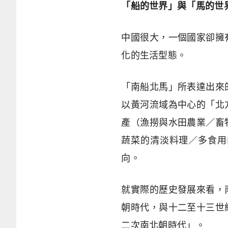
「船的世界」與「馬的世
中國很大，一個國家卻擁
化的生活型態。
「南船北馬」所表達出來
以黃河流域為中心的「北
產（漁撈與水田農業／畜
蔬菜的清淡料理／多食用
向。
就實際的歷史發展來看，
朝時代，與十二至十三世
二次南北朝時代」。