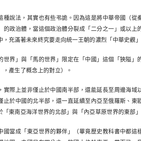
這種說法，其實也有些弔詭。因為這是將中華帝國（從
」的政治體，當這個政治體分裂成「二分之一」或以上
中，充滿著未來終究要走向統一王朝的濃烈「中華史觀
的世界」與「馬的世界」限定在「中國」這個「狹隘」
」，產生了概念上的對立）。
，實際上並非僅止於中國南半部，還能延長至周邊海域
僅止於中國的北半部，還一直延續至內亞至俄羅斯、東
於「東南亞海洋世界的北部」與「內亞草原世界的東部
中國當成「東亞世界的夥伴」（畢竟歷史教科書中都這