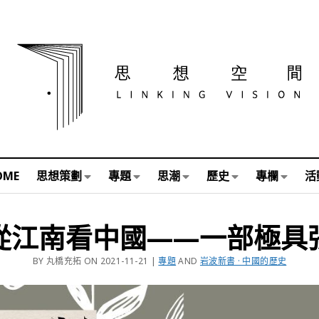
OME
思想策劃
專題
思潮
歷史
專欄
活
從江南看中國——一部極具
BY 丸橋充拓 ON 2021-11-21 |
專題
AND
岩波新書 · 中國的歷史