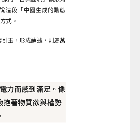
說這段「中國生成的動態
寫方式。
磚引玉，形成論述，則屬萬
電力而感到滿足。像
懷抱著物質欲與權勢
。