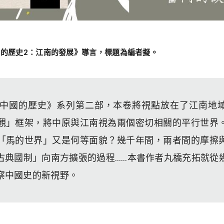
國的歷史2：江南的發展》導言，標題為編者擬。
中國的歷史》系列第二部，本卷將視點放在了江南地
觀」框架，將中原與江南視為兩個密切相關的平行世界
「馬的世界」又是何等面貌？幾千年間，兩者間的摩擦
古典國制」向南方擴張的過程……本書作者丸橋充拓就從
察中國史的新視野。