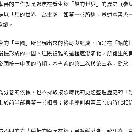
本書的工作就是聚焦在發生於「船的世界」的歷史（參
是以「馬的世界」為主題。如第一卷所述，貫通本書系
意識。
今的「中國」所呈現出來的格局與組成，而是在「船的
慢慢形成的中國。這段複雜的過程逐漸演化，所誕生的
帝國統一中國的時期。本書系的第二卷與第三卷，對於
為分卷的依據，也不採取按照時代的更迭整理歷史的「
上於前半部與第一卷相疊；後半部則與第三卷的時代相
慣不同的方式編輯的原因在於，書系編著者一致認為，