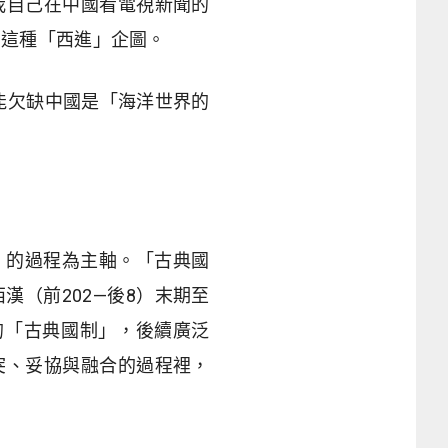
我自己在中國看電視新聞的
的這種「西進」企圖。
能欠缺中國是「海洋世界的
」的過程為主軸。「古典國
漢（前202
—後8）末期至
的「古典國制」，後續廣泛
突、妥協與融合的過程裡，